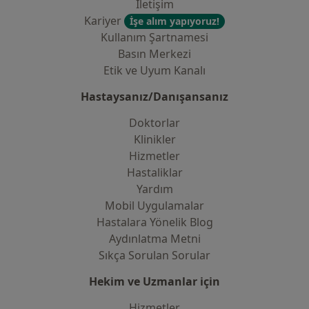
İletişim
Kariyer
İşe alım yapıyoruz!
Kullanım Şartnamesi
Basın Merkezi
Etik ve Uyum Kanalı
Hastaysanız/Danışansanız
Doktorlar
Klinikler
Hizmetler
Hastaliklar
Yardım
Mobil Uygulamalar
Hastalara Yönelik Blog
Aydınlatma Metni
Sıkça Sorulan Sorular
Hekim ve Uzmanlar için
Hizmetler