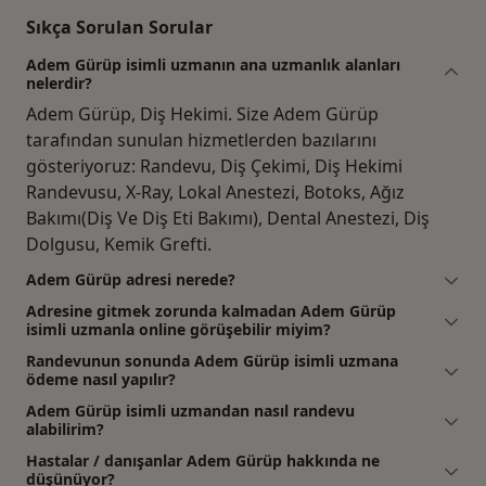
Sıkça Sorulan Sorular
Adem Gürüp isimli uzmanın ana uzmanlık alanları
nelerdir?
Adem Gürüp, Diş Hekimi. Size Adem Gürüp
tarafından sunulan hizmetlerden bazılarını
gösteriyoruz: Randevu, Diş Çekimi, Diş Hekimi
Randevusu, X-Ray, Lokal Anestezi, Botoks, Ağız
Bakımı(Diş Ve Diş Eti Bakımı), Dental Anestezi, Diş
Dolgusu, Kemik Grefti.
Adem Gürüp adresi nerede?
Adresine gitmek zorunda kalmadan Adem Gürüp
isimli uzmanla online görüşebilir miyim?
Randevunun sonunda Adem Gürüp isimli uzmana
ödeme nasıl yapılır?
Adem Gürüp isimli uzmandan nasıl randevu
alabilirim?
Hastalar / danışanlar Adem Gürüp hakkında ne
düşünüyor?