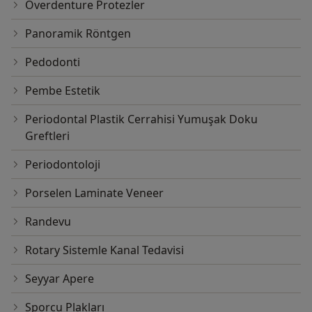
Overdenture Protezler
Panoramik Röntgen
Pedodonti
Pembe Estetik
Periodontal Plastik Cerrahisi Yumuşak Doku
Greftleri
Periodontoloji
Porselen Laminate Veneer
Randevu
Rotary Sistemle Kanal Tedavisi
Seyyar Apere
Sporcu Plakları