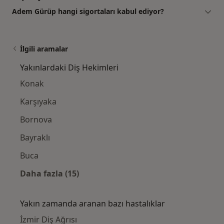
Adem Gürüp hangi sigortaları kabul ediyor?
İlgili aramalar
Yakınlardaki Diş Hekimleri
Konak
Karşıyaka
Bornova
Bayraklı
Buca
Daha fazla (15)
Kategoride daha fazlası: Yakınlardaki Diş H
Yakın zamanda aranan bazı hastalıklar
İzmir Diş Ağrısı