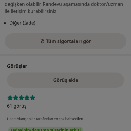
değişken olabilir. Randevu aşamasında doktor/uzman
ile iletişim kurabilirsiniz.
Diğer (İade)
Tüm sigortaları gör
Görüşler
Görüş ekle
61 görüş
Hasta/danışanlar tarafından en çok bahsedilen
Tedavinin/danışma sürecinin etkisi