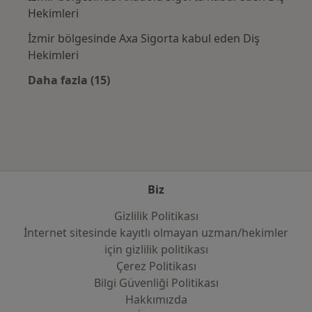
Hekimleri
İzmir bölgesinde Axa Sigorta kabul eden Diş
Hekimleri
Daha fazla (15)
Kategoride daha fazlası: Sık kullanılan sigo
Biz
Gizlilik Politikası
İnternet sitesinde kayıtlı olmayan uzman/hekimler
i̇çin gizlilik politikası
Çerez Politikası
Bilgi Güvenliği Politikası
Hakkımızda