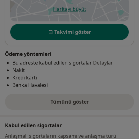
Haritayı büyüt
yeni bir sekmede açılır
Uygunluk
Takvimi göster
Ödeme yöntemleri
Bu adreste kabul edilen sigortalar
Detaylar
Nakit
Kredi kartı
Banka Havalesi
Tümünü göster
adres hakkında
Kabul edilen sigortalar
Anlaşmalı sigortaların kapsamı ve anlaşma türü