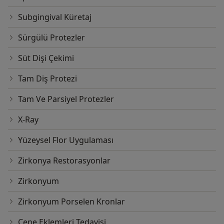
Subgingival Küretaj
Sürgülü Protezler
Süt Dişi Çekimi
Tam Diş Protezi
Tam Ve Parsiyel Protezler
X-Ray
Yüzeysel Flor Uygulaması
Zirkonya Restorasyonlar
Zirkonyum
Zirkonyum Porselen Kronlar
Çene Eklemleri Tedavisi