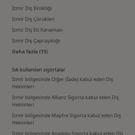
İzmir Diş Eksikliği
İzmir Diş Çürükleri
İzmir Diş Eti Kanaması
İzmir Diş Çapraşıklığı
Daha fazla (15)
Kategoride daha fazlası: Yakın zamanda ara
Sık kullanılan sigortalar
İzmir bölgesinde Diğer (İade) kabul eden Diş
Hekimleri
İzmir bölgesinde Allianz Sigorta kabul eden Diş
Hekimleri
İzmir bölgesinde Mapfre Sigorta kabul eden Diş
Hekimleri
İzmir bölgesinde Anadolu Sigorta kabul eden Diş