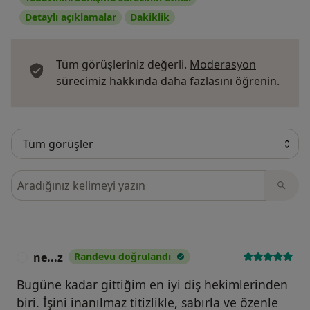
Detaylı açıklamalar
Dakiklik
Tüm görüşleriniz değerli.
Moderasyon
Görüş
sürecimiz hakkında daha fazlasını öğrenin.
Görüşler içerisinde ara
ne...z
Randevu doğrulandı
N
Bugüne kadar gittiğim en iyi diş hekimlerinden
biri. İşini inanılmaz titizlikle, sabırla ve özenle