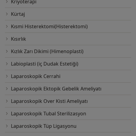
Kriyoterapi
Kürtaj
Kısmi Histerektomi(Histerektomi)
Kısırlık
Kızlık Zarı Dikimi (Himenoplasti)
Labioplasti (iç Dudak Estetiği)
Laparoskopik Cerrahi
Laparoskopik Ektopik Gebelik Ameliyatı
Laparoskopik Over Kisti Ameliyatı
Laparoskopik Tubal Sterilizasyon
Laparoskopik Tüp Ligasyonu