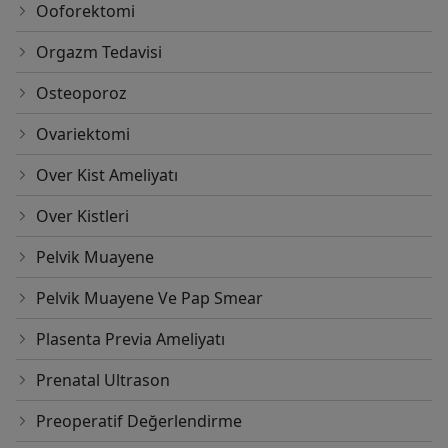
Ooforektomi
Orgazm Tedavisi
Osteoporoz
Ovariektomi
Over Kist Ameliyatı
Over Kistleri
Pelvik Muayene
Pelvik Muayene Ve Pap Smear
Plasenta Previa Ameliyatı
Prenatal Ultrason
Preoperatif Değerlendirme