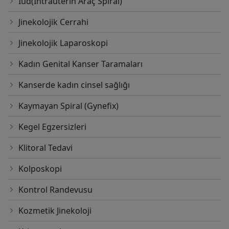
Iud(Intrauterin Araç Spiral)
Jinekolojik Cerrahi
Jinekolojik Laparoskopi
Kadın Genital Kanser Taramaları
Kanserde kadın cinsel sağlığı
Kaymayan Spiral (Gynefix)
Kegel Egzersizleri
Klitoral Tedavi
Kolposkopi
Kontrol Randevusu
Kozmetik Jinekoloji