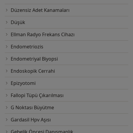
Düzensiz Adet Kanamaları
Düşük
Ellman Radyo Frekans Cihazı
Endometriozis
Endometriyal Biyopsi
Endoskopik Cerrahi
Epizyotomi
Fallopi Tüpü Çıkarılması
G Noktası Büyütme
Gardasil Hpv Aşısı
Gebelik Öncesi Danışmanlık