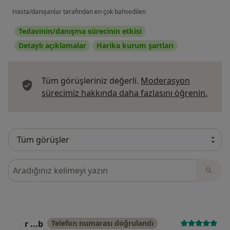
Hasta/danışanlar tarafından en çok bahsedilen
Tedavinin/danışma sürecinin etkisi
Detaylı açıklamalar
Harika kurum şartları
Tüm görüşleriniz değerli.
Moderasyon
Görüş
sürecimiz hakkında daha fazlasını öğrenin.
Görüşler içerisinde ara
r ...b
Telefon numarası doğrulandı
R