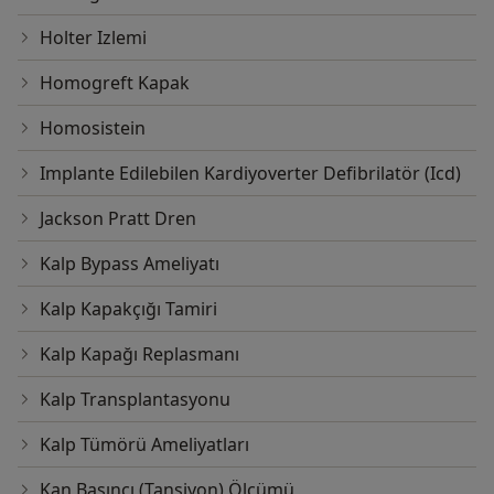
Holter Izlemi
Homogreft Kapak
Homosistein
Implante Edilebilen Kardiyoverter Defibrilatör (Icd)
Jackson Pratt Dren
Kalp Bypass Ameliyatı
Kalp Kapakçığı Tamiri
Kalp Kapağı Replasmanı
Kalp Transplantasyonu
Kalp Tümörü Ameliyatları
Kan Basıncı (Tansiyon) Ölçümü