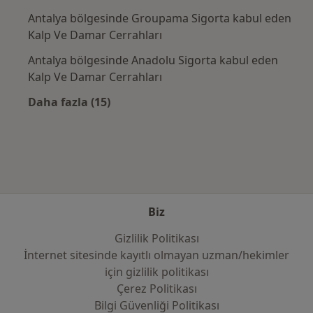
Antalya bölgesinde Groupama Sigorta kabul eden
Kalp Ve Damar Cerrahları
Antalya bölgesinde Anadolu Sigorta kabul eden
Kalp Ve Damar Cerrahları
Daha fazla (15)
Kategoride daha fazlası: Sık kullanılan sigo
Biz
Gizlilik Politikası
İnternet sitesinde kayıtlı olmayan uzman/hekimler
i̇çin gizlilik politikası
Çerez Politikası
Bilgi Güvenliği Politikası