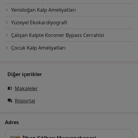
Yenidoğan Kalp Ameliyatları
Yüzeyel Ekokardiyografi
Çalışan Kalpte Koroner Bypass Cerrahisi
Çocuk Kalp Ameliyatları
Diğer içerikler
Makaleler
Röportaj
Adres
İlhan Gölbaşı Muayenehanesi