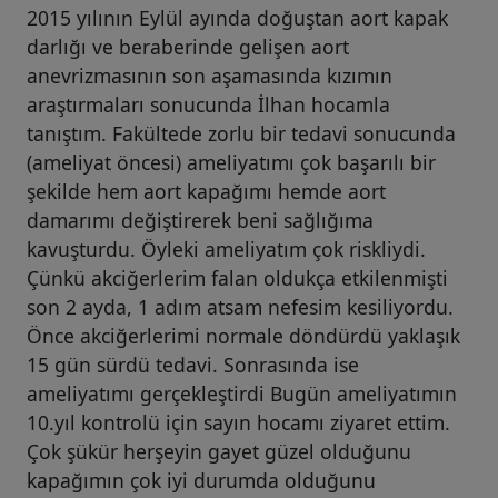
2015 yılının Eylül ayında doğuştan aort kapak
darlığı ve beraberinde gelişen aort
anevrizmasının son aşamasında kızımın
araştırmaları sonucunda İlhan hocamla
tanıştım. Fakültede zorlu bir tedavi sonucunda
(ameliyat öncesi) ameliyatımı çok başarılı bir
şekilde hem aort kapağımı hemde aort
damarımı değiştirerek beni sağlığıma
kavuşturdu. Öyleki ameliyatım çok riskliydi.
Çünkü akciğerlerim falan oldukça etkilenmişti
son 2 ayda, 1 adım atsam nefesim kesiliyordu.
Önce akciğerlerimi normale döndürdü yaklaşık
15 gün sürdü tedavi. Sonrasında ise
ameliyatımı gerçekleştirdi Bugün ameliyatımın
10.yıl kontrolü için sayın hocamı ziyaret ettim.
Çok şükür herşeyin gayet güzel olduğunu
kapağımın çok iyi durumda olduğunu