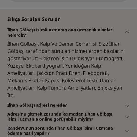
Sıkça Sorulan Sorular
İlhan Gölbaşı isimli uzmanın ana uzmanlık alanları
nelerdir?
İlhan Gölbaşı, Kalp Ve Damar Cerrahisi. Size İlhan
Gölbaşı tarafından sunulan hizmetlerden bazılarını
gösteriyoruz: Elektron Işınlı Bilgisayarlı Tomografi,
Yüzeyel Ekokardiyografi, Yenidoğan Kalp
Ameliyatları, Jackson Pratt Dren, Filebografi,
Mekanik Protez Kapak, Kolesterol Testi, Damar
Ameliyatları, Kalp Tümörü Ameliyatları, Enjeksiyon
Im.
İlhan Gölbaşı adresi nerede?
Adresine gitmek zorunda kalmadan İlhan Gölbaşı
isimli uzmanla online görüşebilir miyim?
Randevunun sonunda İlhan Gölbaşı isimli uzmana
ödeme nasıl yapılır?