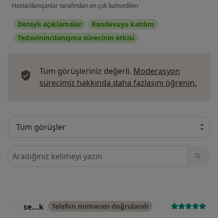
Hasta/danışanlar tarafından en çok bahsedilen
Detaylı açıklamalar
Randevuya katılım
Tedavinin/danışma sürecinin etkisi
Tüm görüşleriniz değerli.
Moderasyon
Görüş
sürecimiz hakkında daha fazlasını öğrenin.
Görüşler içerisinde ara
se...k
Telefon numarası doğrulandı
S