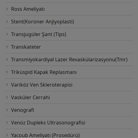
Ross Ameliyatı
Stent(Koroner Anjiyoplasti)
Transjugüler Şant (Tips)
Transkateter
Transmiyokardiyal Lazer Revaskülarizasyonu(Tmr)
Triküspid Kapak Replasmanı
Variköz Ven Skleroterapisi
Vasküler Cerrahi
Venografi
Venöz Dupleks Ultrasonografisi
Yacoub Ameliyatı (Prosedürü)