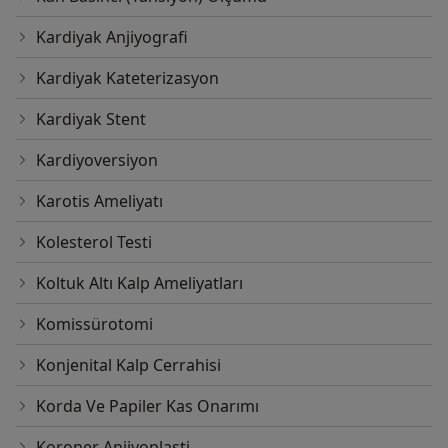
Kardiyak Anjiyografi
Kardiyak Kateterizasyon
Kardiyak Stent
Kardiyoversiyon
Karotis Ameliyatı
Kolesterol Testi
Koltuk Altı Kalp Ameliyatları
Komissürotomi
Konjenital Kalp Cerrahisi
Korda Ve Papiler Kas Onarımı
Koroner Anjiyoplasti