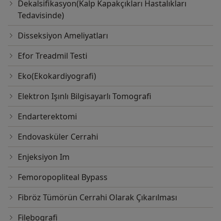
Dekalsifikasyon(Kalp Kapakçıkları Hastalıkları
Tedavisinde)
Disseksiyon Ameliyatları
Efor Treadmil Testi
Eko(Ekokardiyografi)
Elektron Işınlı Bilgisayarlı Tomografi
Endarterektomi
Endovasküler Cerrahi
Enjeksiyon Im
Femoropopliteal Bypass
Fibröz Tümörün Cerrahi Olarak Çıkarılması
Filebografi