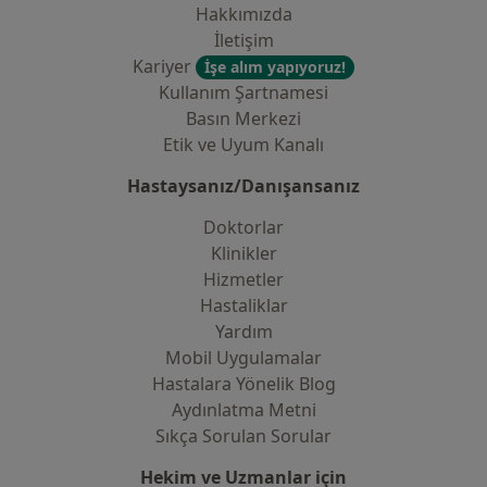
Hakkımızda
İletişim
Kariyer
İşe alım yapıyoruz!
Kullanım Şartnamesi
Basın Merkezi
Etik ve Uyum Kanalı
Hastaysanız/Danışansanız
Doktorlar
Klinikler
Hizmetler
Hastaliklar
Yardım
Mobil Uygulamalar
Hastalara Yönelik Blog
Aydınlatma Metni
Sıkça Sorulan Sorular
Hekim ve Uzmanlar için