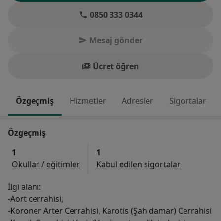
0850 333 0344
Mesaj gönder
Ücret öğren
Özgeçmiş
Hizmetler
Adresler
Sigortalar
Özgeçmiş
1
1
Okullar / eğitimler
Kabul edilen sigortalar
İlgi alanı:
-Aort cerrahisi,
-Koroner Arter Cerrahisi, Karotis (Şah damar) Cerrahisi