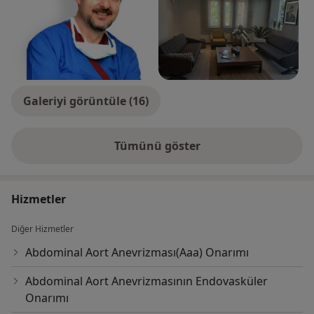
Galeriyi görüntüle (16)
Tümünü göster
deneyim hakkında
Hizmetler
Diğer Hizmetler
Abdominal Aort Anevrizması(Aaa) Onarımı
Abdominal Aort Anevrizmasının Endovasküler
Onarımı