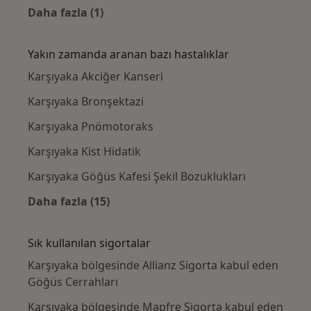
Daha fazla (1)
Kategoride daha fazlası: Karşıyaka civarındak
Yakın zamanda aranan bazı hastalıklar
Karşıyaka Akciğer Kanseri
Karşıyaka Bronşektazi
Karşıyaka Pnömotoraks
Karşıyaka Kist Hidatik
Karşıyaka Göğüs Kafesi Şekil Bozuklukları
Daha fazla (15)
Kategoride daha fazlası: Yakın zamanda ara
Sık kullanılan sigortalar
Karşıyaka bölgesinde Allianz Sigorta kabul eden
Göğüs Cerrahları
Karşıyaka bölgesinde Mapfre Sigorta kabul eden