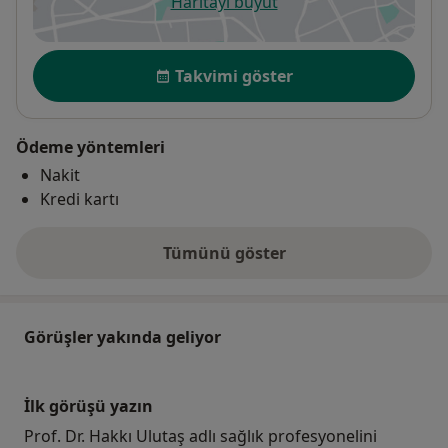
Haritayı büyüt
yeni bir sekmede açılır
Uygunluk
Takvimi göster
Ödeme yöntemleri
Nakit
Kredi kartı
Tümünü göster
adres hakkında
Görüşler yakında geliyor
İlk görüşü yazın
Prof. Dr. Hakkı Ulutaş adlı sağlık profesyonelini