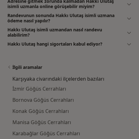
Adresine gitmek zorunda kalmadan Hakkı Ulutaş
isimli uzmanla online görüşebilir miyim?
Randevunun sonunda Hakkı Ulutaş isimli uzmana
ödeme nasıl yapılır?
Hakkı Ulutaş isimli uzmandan nasıl randevu
alabilirim?
Hakkı Ulutaş hangi sigortaları kabul ediyor?
İlgili aramalar
Karşıyaka civarındaki ilçelerden bazıları
İzmir Göğüs Cerrahları
Bornova Göğüs Cerrahları
Konak Göğüs Cerrahları
Manisa Göğüs Cerrahları
Karabağlar Göğüs Cerrahları