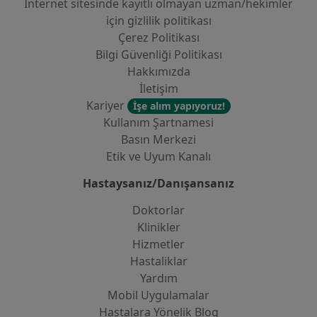
İnternet sitesinde kayıtlı olmayan uzman/hekimler
i̇çin gizlilik politikası
Çerez Politikası
Bilgi Güvenliği Politikası
Hakkımızda
İletişim
Kariyer
İşe alım yapıyoruz!
Kullanım Şartnamesi
Basın Merkezi
Etik ve Uyum Kanalı
Hastaysanız/Danışansanız
Doktorlar
Klinikler
Hizmetler
Hastaliklar
Yardım
Mobil Uygulamalar
Hastalara Yönelik Blog