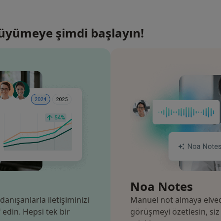
Büyümeye şimdi başlayın!
Noa Notes
danışanlarla iletişiminizi
Manuel not almaya elved
edin. Hepsi tek bir
görüşmeyi özetlesin, si