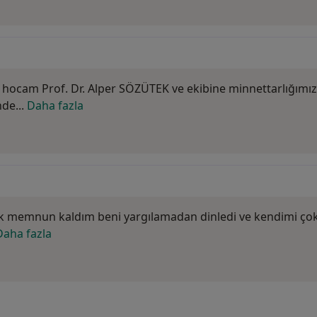
hocam Prof. Dr. Alper SÖZÜTEK ve ekibine minnettarlığımız
de...
Daha fazla
k memnun kaldım beni yargılamadan dinledi ve kendimi çok 
Daha fazla