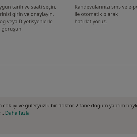
ygun tarih ve saati seçin,
Randevularınızı sms ve e-p
erinizi girin ve onaylayın.
ile otomatik olarak
og veya Diyetisyenlerle
hatırlatıyoruz.
e görüşün.
cok iyi ve güleryüzlü bir doktor 2 tane doğum yaptım böyle
...
Daha fazla