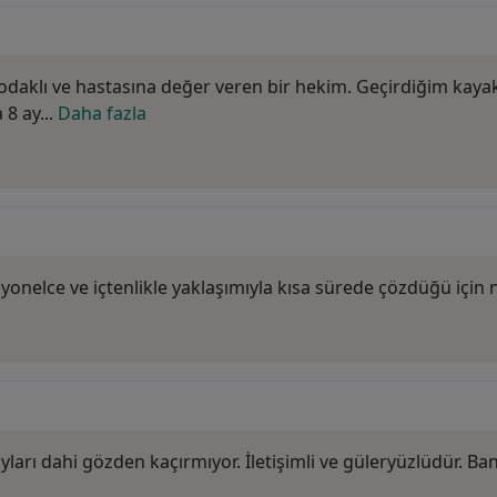
daklı ve hastasına değer veren bir hekim. Geçirdiğim kaya
8 ay...
Daha fazla
yonelce ve içtenlikle yaklaşımıyla kısa sürede çözdüğü içi
arı dahi gözden kaçırmıyor. İletişimli ve güleryüzlüdür. B