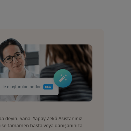
a deyin. Sanal Yapay Zekâ Asistanınız
z ise tamamen hasta veya danışanınıza