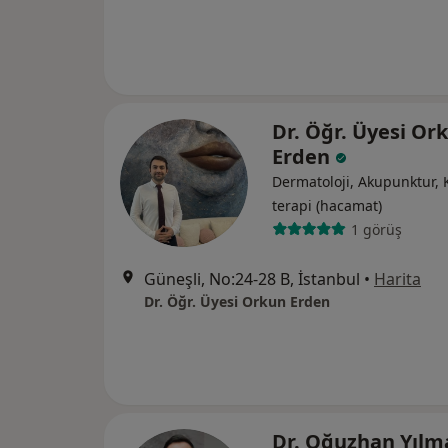
Dr. Öğr. Üyesi Or
Erden
Dermatoloji, Akupunktur,
terapi (hacamat)
1 görüş
Güneşli, No:24-28 B, İstanbul
•
Harita
Dr. Öğr. Üyesi Orkun Erden
Dr. Oğuzhan Yıl