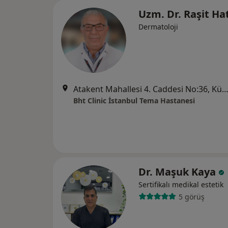
Uzm. Dr. Raşit Ha
Dermatoloji
Atakent Mahallesi 4. Caddesi No:36, Küçükçek
Bht Clinic İstanbul Tema Hastanesi
Dr. Maşuk Kaya
Sertifikalı medikal estetik
5 görüş