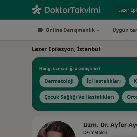
Uzmanlık, 
Online Danışmanlık
Uygun tar
Lazer Epilasyon, İstanbul
Hangi uzmanlığı aramıştınız?
Dermatoloji
İç Hastalıkları
K
Çocuk Sağlığı Ve Hastalıkları
Ort
Uzm. Dr. Ayfer A
Dermatoloji