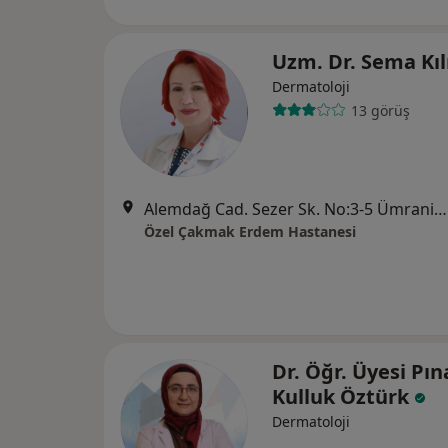
Uzm. Dr. Sema Kıl
Dermatoloji
13 görüş
Alemdağ Cad. Sezer Sk. No:3-5 Ümraniye - İstanbul, Ümraniye
Özel Çakmak Erdem Hastanesi
Dr. Öğr. Üyesi Pın
Kulluk Öztürk
Dermatoloji