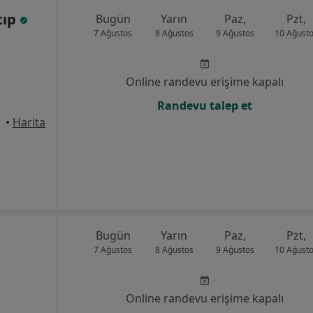
tıp
Bugün
Yarın
Paz,
Pzt,
7 Ağustos
8 Ağustos
9 Ağustos
10 Ağust
Online randevu erişime kapalı
Randevu talep et
mece
•
Harita
Bugün
Yarın
Paz,
Pzt,
7 Ağustos
8 Ağustos
9 Ağustos
10 Ağust
Online randevu erişime kapalı