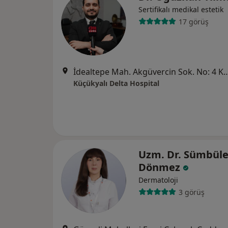
Sertifikalı medikal estetik
17 görüş
İdealtepe Mah. Akgüvercin Sok. No: 4 K
Küçükyalı Delta Hospital
Uzm. Dr. Sümbül
Dönmez
Dermatoloji
3 görüş