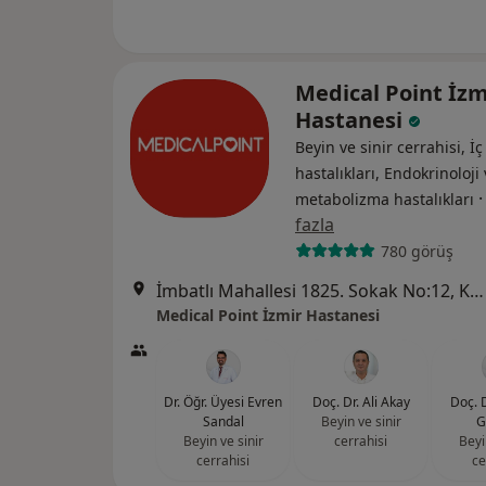
Medical Point İzm
Hastanesi
Beyin ve sinir cerrahisi, İç
hastalıkları, Endokrinoloji
metabolizma hastalıkları
fazla
780 görüş
İmbatlı Mahallesi 1825. Sokak No:12, Karşıyaka
Medical Point İzmir Hastanesi
Dr. Öğr. Üyesi Evren
Doç. Dr. Ali Akay
Doç. 
Sandal
Beyin ve sinir
G
Beyin ve sinir
cerrahisi
Beyi
cerrahisi
ce