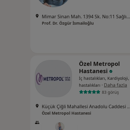
Mimar Sinan Mah. 1394 Sk. No:11 Sağlık İşhanı Kat 6 D: 16 Alsancak,
Prof. Dr. Özgür İsmailoğlu
Özel Metropol
Hastanesi
İç hastalıkları, Kardiyoloji
·
Daha fazla
hastalıkları
83 görüş
Küçük Çiğli Mahallesi Anadolu Caddesi No
Özel Metropol Hastanesi