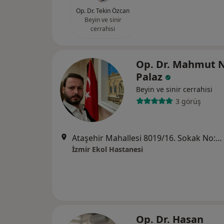
Op. Dr. Tekin Özcan
Beyin ve sinir
cerrahisi
Op. Dr. Mahmut 
Palaz
Beyin ve sinir cerrahisi
3 görüş
Ataşehir Mahallesi 8019/16. Sokak No:4, Çiğli
İzmir Ekol Hastanesi
Op. Dr. Hasan