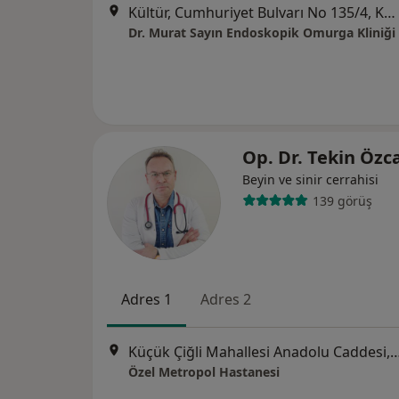
Kültür, Cumhuriyet Bulvarı No 135/4, Konak/İzmir, İzmir
Dr. Murat Sayın Endoskopik Omurga Kliniği
Op. Dr. Tekin Öz
Beyin ve sinir cerrahisi
139 görüş
Adres 1
Adres 2
Küçük Çiğli Mahallesi Anadolu Cad
Özel Metropol Hastanesi