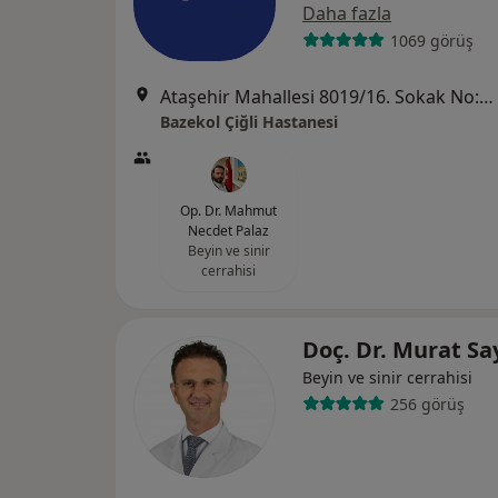
Daha fazla
1069 görüş
Ataşehir Mahallesi 8019/16. Sokak No:4, Çiğli
Bazekol Çiğli Hastanesi
Op. Dr. Mahmut
Necdet Palaz
Beyin ve sinir
cerrahisi
Doç. Dr. Murat Sa
Beyin ve sinir cerrahisi
256 görüş