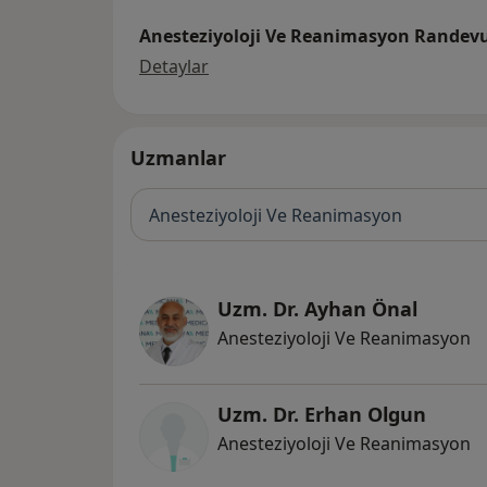
Anesteziyoloji Ve Reanimasyon Randev
Anesteziyoloji Ve Reanimasyon R
Detaylar
Uzmanlar
Anesteziyoloji Ve Reanimasyon
Uzm. Dr. Ayhan Önal
Anesteziyoloji Ve Reanimasyon
Uzm. Dr. Erhan Olgun
Anesteziyoloji Ve Reanimasyon