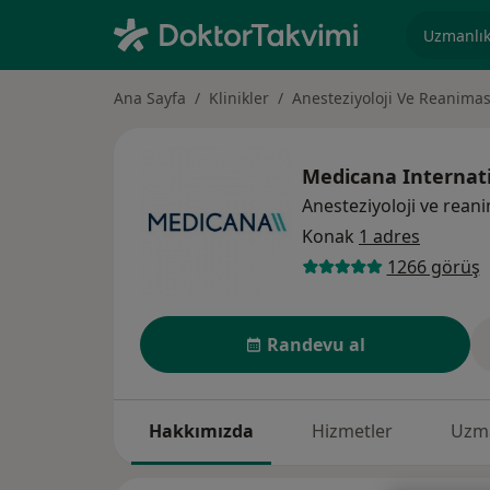
Uzmanlık, 
Ana Sayfa
Klinikler
Anesteziyoloji Ve Reanim
Medicana Internat
Anesteziyoloji ve rea
Konak
1 adres
1266 görüş
Randevu al
Hakkımızda
Hizmetler
Uzm