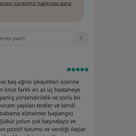
syon sürecimiz hakkında daha
da daha fazla bilgi edinin
sinde ara
 baş ağrısı şikayetleri üzerine
 önce farklı en az üç hastaneye
anlış yönlendirildik ve zorlu bir
hocam yapılan testler ve kendi
 babama alzheimer başlangıcı
 Şükür yolun çok başındayız ve
pozitif tutumu ve verdiği ilaçlar