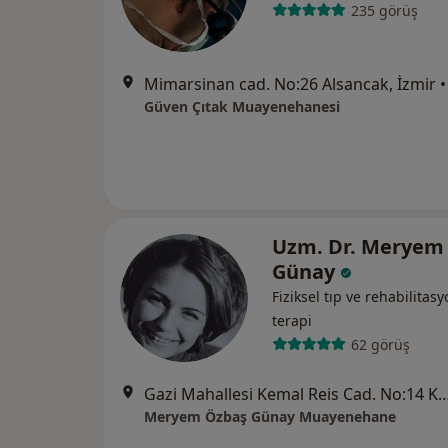
235 görüş
Mimarsinan cad. No:26 Alsancak, İzmir
•
Güven Çıtak Muayenehanesi
Uzm. Dr. Meryem
Günay
Fiziksel tıp ve rehabilitas
terapi
62 görüş
Gazi Mahallesi Kemal Reis Cad. No:14 Kat:2 Gaziem
Meryem Özbaş Günay Muayenehane