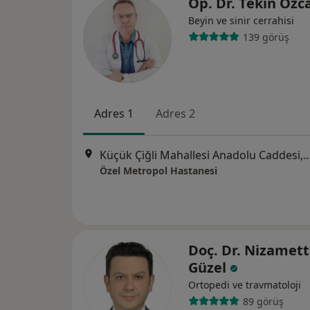
Op. Dr. Tekin Öz
Beyin ve sinir cerrahisi
139 görüş
Adres 1
Adres 2
Küçük Çiğli Mahallesi Anadolu Cad
Özel Metropol Hastanesi
Doç. Dr. Nizamett
Güzel
Ortopedi ve travmatoloji
89 görüş