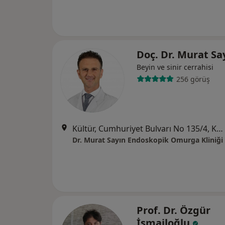
Doç. Dr. Murat Sa
Beyin ve sinir cerrahisi
256 görüş
Kültür, Cumhuriyet Bulvarı No 135/4, Konak/İzmir, İzmir
Dr. Murat Sayın Endoskopik Omurga Kliniği
Prof. Dr. Özgür
İsmailoğlu