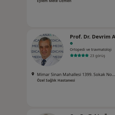
Eylem Mete Özmen
Prof. Dr. Devrim 
Ortopedi ve travmatoloji
23 görüş
Mimar Sinan Mahallesi 1399. Sokak No:25 Alsancak, 
Özel Sağlık Hastanesi