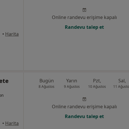
Online randevu erişime kapalı
Randevu talep et
 İzmir
•
Harita
ete
Bugün
Yarın
Pzt,
Sal,
8 Ağustos
9 Ağustos
10 Ağustos
11 Ağust
yon
Online randevu erişime kapalı
Randevu talep et
•
Harita