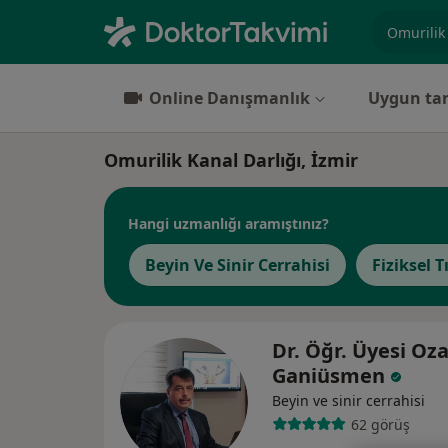
Uzmanlık, 
Online Danışmanlık
Uygun tar
Omurilik Kanal Darlığı, İzmir
Hangi uzmanlığı aramıştınız?
Beyin Ve Sinir Cerrahisi
Fiziksel 
Dr. Öğr. Üyesi Oz
Ganiüsmen
Beyin ve sinir cerrahisi
62 görüş