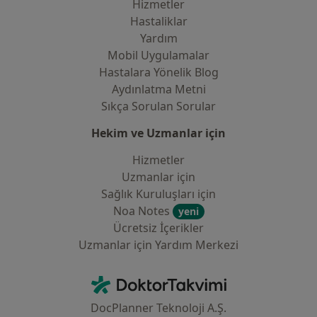
Hizmetler
Hastaliklar
Yardım
Mobil Uygulamalar
Hastalara Yönelik Blog
Aydınlatma Metni
Sıkça Sorulan Sorular
Hekim ve Uzmanlar için
Hizmetler
Uzmanlar için
Sağlık Kuruluşları için
Noa Notes
yeni
Ücretsiz İçerikler
Uzmanlar için Yardım Merkezi
İletişim
DoktorTakvimi - Ana Sayfa
DocPlanner Teknoloji A.Ş.