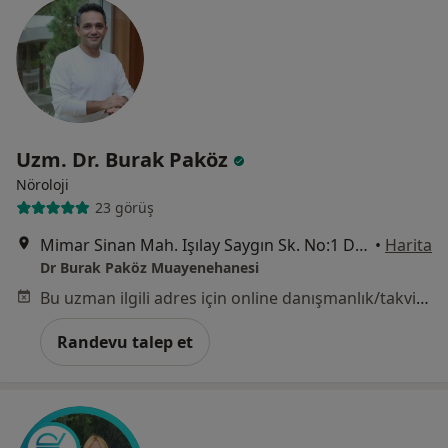
Uzm. Dr. Burak Paköz
Nöroloji
23 görüş
Mimar Sinan Mah. Işılay Saygın Sk. No:1 Daire:11 Alsancak, İzmir
•
Harita
Dr Burak Paköz Muayenehanesi
Bu uzman ilgili adres için online danışmanlık/takvim sunmuyor.
Randevu talep et