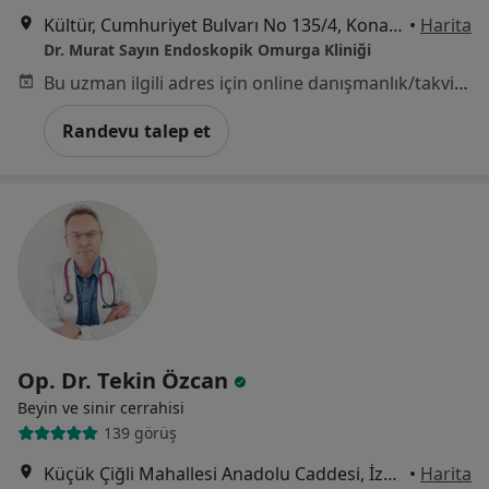
Kültür, Cumhuriyet Bulvarı No 135/4, Konak/İzmir, İzmir
•
Harita
Dr. Murat Sayın Endoskopik Omurga Kliniği
Bu uzman ilgili adres için online danışmanlık/takvim sunmuyor.
Randevu talep et
Op. Dr. Tekin Özcan
Beyin ve sinir cerrahisi
139 görüş
Küçük Çiğli Mahallesi Anadolu Caddesi, İzmir
•
Harita