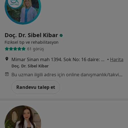
Doç. Dr. Sibel Kibar
Fiziksel tıp ve rehabilitasyon
61 görüş
Mimar Sinan mah 1394. Sok No: 16 daire: 2 kat :1, İzmir
•
Harita
Doç. Dr. Sibel Kibar
Bu uzman ilgili adres için online danışmanlık/takvim sunmuyor.
Randevu talep et