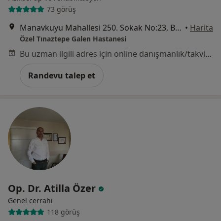
73 görüş
Manavkuyu Mahallesi 250. Sokak No:23, Bayraklı
•
Harita
Özel Tınaztepe Galen Hastanesi
Bu uzman ilgili adres için online danışmanlık/takvim sunmuyor.
Randevu talep et
Op. Dr. Atilla Özer
Genel cerrahi
118 görüş