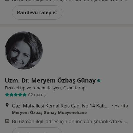
Randevu talep et
Uzm. Dr. Meryem Özbaş Günay
Fiziksel tıp ve rehabilitasyon, Ozon terapi
62 görüş
Gazi Mahallesi Kemal Reis Cad. No:14 Kat:2 Gaziemir/İzmir, İzmir
•
Harita
Meryem Özbaş Günay Muayenehane
Bu uzman ilgili adres için online danışmanlık/takvim sunmuyor.