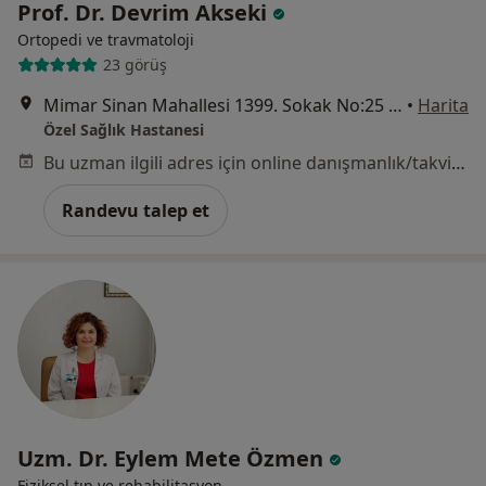
Prof. Dr. Devrim Akseki
Ortopedi ve travmatoloji
23 görüş
Mimar Sinan Mahallesi 1399. Sokak No:25 Alsancak, Konak
•
Harita
Özel Sağlık Hastanesi
Bu uzman ilgili adres için online danışmanlık/takvim sunmuyor.
Randevu talep et
Uzm. Dr. Eylem Mete Özmen
Fiziksel tıp ve rehabilitasyon