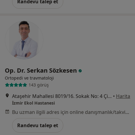
Randevu talep et
Op. Dr. Serkan Sözkesen
Ortopedi ve travmatoloji
143 görüş
Ataşehir Mahallesi 8019/16. Sokak No: 4 Çiğli/İzmir , Türkiye, İzmir
•
Harita
İzmir Ekol Hastanesi
Bu uzman ilgili adres için online danışmanlık/takvim sunmuyor.
Randevu talep et