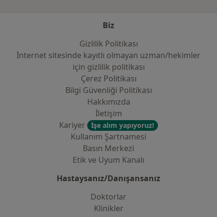
Biz
Gizlilik Politikası
İnternet sitesinde kayıtlı olmayan uzman/hekimler
i̇çin gizlilik politikası
Çerez Politikası
Bilgi Güvenliği Politikası
Hakkımızda
İletişim
Kariyer
İşe alım yapıyoruz!
Kullanım Şartnamesi
Basın Merkezi
Etik ve Uyum Kanalı
Hastaysanız/Danışansanız
Doktorlar
Klinikler