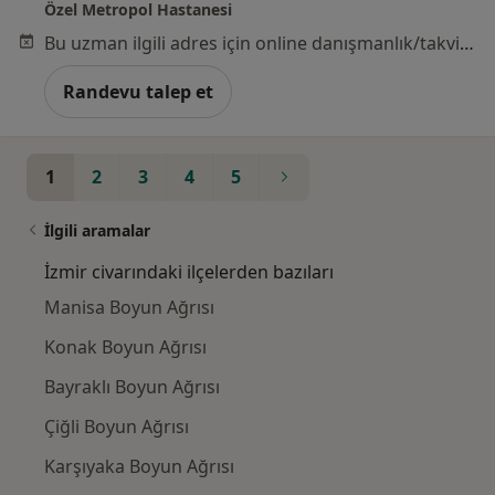
Özel Metropol Hastanesi
Bu uzman ilgili adres için online danışmanlık/takvim sunmuyor.
Randevu talep et
1
2
3
4
5
İlgili aramalar
İzmir civarındaki ilçelerden bazıları
Manisa Boyun Ağrısı
Konak Boyun Ağrısı
Bayraklı Boyun Ağrısı
Çiğli Boyun Ağrısı
Karşıyaka Boyun Ağrısı