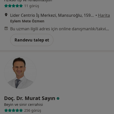
11 görüş
Lider Centrio İş Merkezi, Mansuroğlu, 1593/1. Sk. No:4 A Blok, Bayraklı
•
Harita
Eylem Mete Özmen
Bu uzman ilgili adres için online danışmanlık/takvim sunmuyor.
Randevu talep et
Doç. Dr. Murat Sayın
Beyin ve sinir cerrahisi
256 görüş