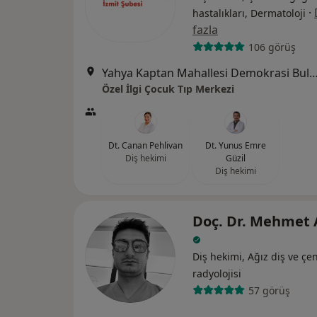
·
hastalıkları, Dermatoloji
fazla
106 görüş
Yahya Kaptan Mahallesi Demokrasi Bulvarı No:
Özel İlgi Çocuk Tıp Merkezi
Dt. Canan Pehlivan
Dt. Yunus Emre
Diş hekimi
Güzil
Diş hekimi
Doç. Dr. Mehmet
Diş hekimi, Ağız diş ve çe
radyolojisi
57 görüş