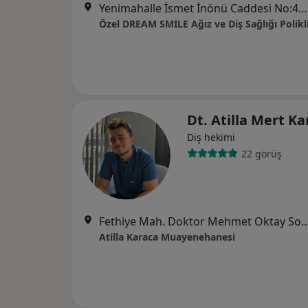
Yenimahalle İsmet İnönü Caddesi No:40, Samsun
Özel DREAM SMILE Ağız ve Diş Sağlığı Polikl
Dt. Atilla Mert K
Diş hekimi
22 görüş
Fethiye Mah. Doktor Mehmet Oktay Sok. No
Atilla Karaca Muayenehanesi