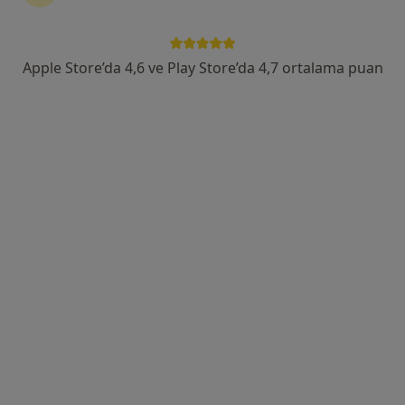
Ali Fuat Cebesoy Mahallesi 9135/4 Sokak No:4, Karabağlar
•
Harita
Özel Ege Yaşam Hastanesi
Bu uzman ilgili adres için online danışmanlık/takvim sunmuyor.
Apple Store’da 4,6 ve Play Store’da 4,7 ortalama puan
Randevu talep et
Doç. Dr. Alper Tabanlı
Beyin ve sinir cerrahisi
23 görüş
Adres 1
Adres 2