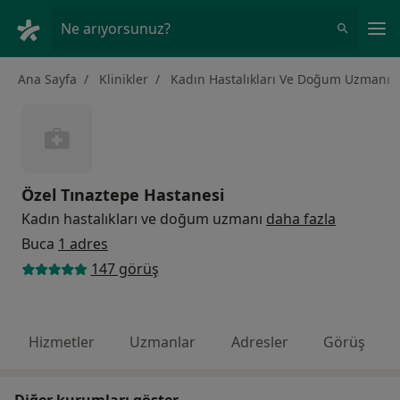
An
Ne arıyorsunuz?
Ana Sayfa
Klinikler
Kadın Hastalıkları Ve Doğum Uzmanı
Özel Tınaztepe Hastanesi
Kadın hastalıkları ve doğum uzmanı
daha fazla
Buca
1 adres
147 görüş
Hizmetler
Uzmanlar
Adresler
Görüş
Diğer kurumları göster