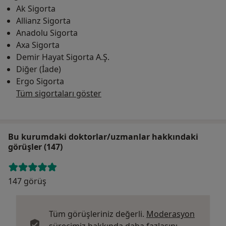
Ak Sigorta
Allianz Sigorta
Anadolu Sigorta
Axa Sigorta
Demir Hayat Sigorta A.Ş.
Diğer (İade)
Ergo Sigorta
Tüm sigortaları göster
Bu kurumdaki doktorlar/uzmanlar hakkındaki
görüşler (147)
147 görüş
Tüm görüşleriniz değerli.
Moderasyon
sürecimiz hakkında daha fazlasını