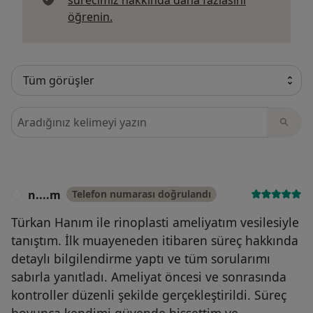
Görüşler hakkında daha fazla bilgi edi
öğrenin.
Görüşler içerisinde ara
n....m
Telefon numarası doğrulandı
N
Türkan Hanım ile rinoplasti ameliyatım vesilesiyle
tanıştım. İlk muayeneden itibaren süreç hakkında
detaylı bilgilendirme yaptı ve tüm sorularımı
sabırla yanıtladı. Ameliyat öncesi ve sonrasında
kontroller düzenli şekilde gerçekleştirildi. Süreç
boyunca kendimi güvende hissettim ve