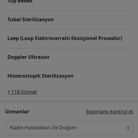
Tüp Bebek
Tubal Sterilizasyon
Leep (Loop Elektrocerrahi Eksizyonel Prosedür)
Doppler Ultrason
Histerostopik Sterilizasyon
+ 118 hizmet
Uzmanlar
Sigortamı kontrol et
Kadın Hastalıkları Ve Doğum