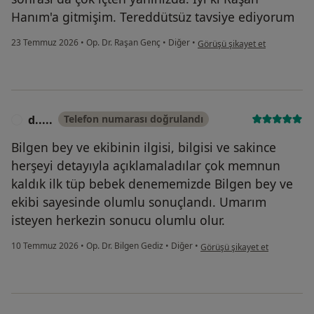
Hanım'a gitmişim. Tereddütsüz tavsiye ediyorum
kullanıcının görüşüne göre bu..
23 Temmuz 2026
•
Op. Dr. Raşan Genç
•
Diğer
•
Görüşü şikayet et
d.....
Telefon numarası doğrulandı
D
Bilgen bey ve ekibinin ilgisi, bilgisi ve sakince
herşeyi detayıyla açıklamaladılar çok memnun
kaldık ilk tüp bebek denememizde Bilgen bey ve
ekibi sayesinde olumlu sonuçlandı. Umarım
isteyen herkezin sonucu olumlu olur.
kullanıcının görüşüne göre d...
10 Temmuz 2026
•
Op. Dr. Bilgen Gediz
•
Diğer
•
Görüşü şikayet et