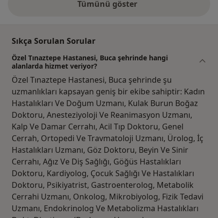
Tümünü göster
Sıkça Sorulan Sorular
Özel Tınaztepe Hastanesi, Buca şehrinde hangi
alanlarda hizmet veriyor?
Özel Tınaztepe Hastanesi, Buca şehrinde şu
uzmanlıkları kapsayan geniş bir ekibe sahiptir: Kadın
Hastalıkları Ve Doğum Uzmanı, Kulak Burun Boğaz
Doktoru, Anesteziyoloji Ve Reanimasyon Uzmanı,
Kalp Ve Damar Cerrahı, Acil Tıp Doktoru, Genel
Cerrah, Ortopedi Ve Travmatoloji Uzmanı, Ürolog, İç
Hastalıkları Uzmanı, Göz Doktoru, Beyin Ve Sinir
Cerrahı, Ağız Ve Diş Sağlığı, Göğüs Hastalıkları
Doktoru, Kardiyolog, Çocuk Sağlığı Ve Hastalıkları
Doktoru, Psikiyatrist, Gastroenterolog, Metabolik
Cerrahi Uzmanı, Onkolog, Mikrobiyolog, Fizik Tedavi
Uzmanı, Endokrinolog Ve Metabolizma Hastalıkları