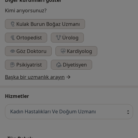
Kimi arıyorsunuz?
Kulak Burun Boğaz Uzmanı
Ortopedist
Ürolog
Göz Doktoru
Kardiyolog
Psikiyatrist
Diyetisyen
Başka bir uzmanlık arayın
Hizmetler
Kadın Hastalıkları Ve Doğum Uzmanı