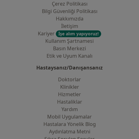
Çerez Politikası
Bilgi Güvenliği Politikası
Hakkımızda
İletişim
Kariyer
İşe alım yapıyoruz!
Kullanım Şartnamesi
Basın Merkezi
Etik ve Uyum Kanalı
Hastaysanız/Danışansanız
Doktorlar
Klinikler
Hizmetler
Hastaliklar
Yardım
Mobil Uygulamalar
Hastalara Yönelik Blog
Aydınlatma Metni