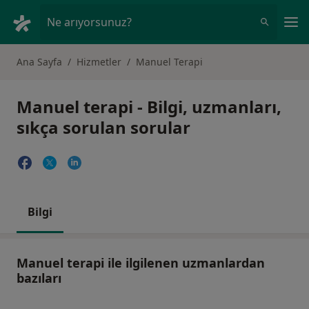
An
Ne arıyorsunuz?
Ana Sayfa
Hizmetler
Manuel Terapi
Manuel terapi - Bilgi, uzmanları,
sıkça sorulan sorular
Bilgi
Manuel terapi ile ilgilenen uzmanlardan
bazıları