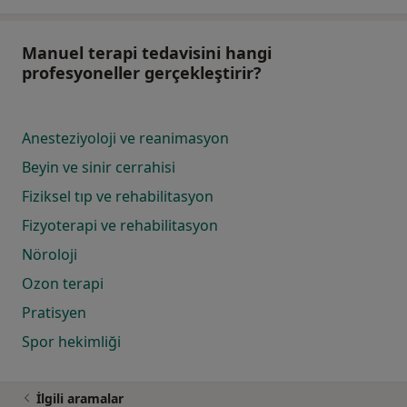
Manuel terapi tedavisini hangi
profesyoneller gerçekleştirir?
Anesteziyoloji ve reanimasyon
Beyin ve sinir cerrahisi
Fiziksel tıp ve rehabilitasyon
Fizyoterapi ve rehabilitasyon
Nöroloji
Ozon terapi
Pratisyen
Spor hekimliği
İlgili aramalar