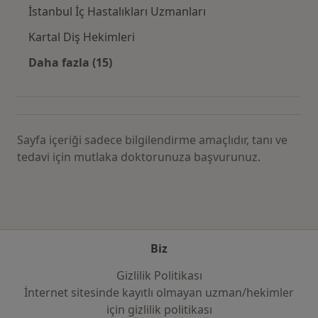
İstanbul İç Hastalıkları Uzmanları
Kartal Diş Hekimleri
Daha fazla (15)
Kategoride daha fazlası: Yakın zamanda a
Sayfa içeriği sadece bilgilendirme amaçlıdır, tanı ve
tedavi için mutlaka doktorunuza başvurunuz.
Biz
Gizlilik Politikası
İnternet sitesinde kayıtlı olmayan uzman/hekimler
i̇çin gizlilik politikası