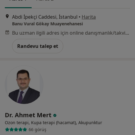
Abdi İpekçi Caddesi, İstanbul
•
Harita
Banu Vural Gökay Muayenehanesi
Bu uzman ilgili adres için online danışmanlık/takvim sunmuyor.
Randevu talep et
Dr. Ahmet Mert
Ozon terapi, Kupa terapi (hacamat), Akupunktur
66 görüş