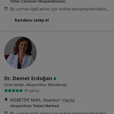
Tufan Cansever Muayenehanesi
Bu uzman ilgili adres için online danışmanlık/takvim sunmuyor.
Randevu talep et
Dr. Demet Erdoğan
Ozon terapi, Akupunktur, Mezoterapi
43 görüş
NİSBETİYE MAH., İstanbul
•
Harita
Akupunktur Tedavi Merkezi
Bu uzman ilgili adres için online danışmanlık/takvim sunmuyor.