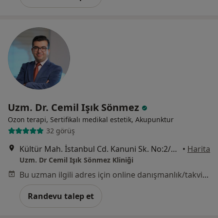
Uzm. Dr. Cemil Işık Sönmez
Ozon terapi, Sertifikalı medikal estetik, Akupunktur
32 görüş
Kültür Mah. İstanbul Cd. Kanuni Sk. No:2/2, Düzce
•
Harita
Uzm. Dr Cemil Işık Sönmez Kliniği
Bu uzman ilgili adres için online danışmanlık/takvim sunmuyor.
Randevu talep et