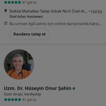
87 görüş
İstiklal Mahallesi Tabip Sokak No:5 Özel Atlas Hastanesi, Ümraniye
•
Harita
Özel Atlas Hastanesi
Bu uzman ilgili adres için online danışmanlık/takvim sunmuyor.
Randevu talep et
Uzm. Dr. Hüseyin Onur Şahin
Ozon terapi, Kardiyoloji
81 görüş