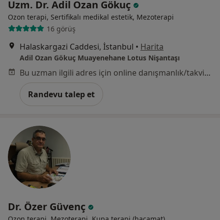
Uzm. Dr. Adil Ozan Gökuç
Ozon terapi, Sertifikalı medikal estetik, Mezoterapi
16 görüş
Halaskargazi Caddesi, İstanbul
•
Harita
Adil Ozan Gökuç Muayenehane Lotus Nişantaşı
Bu uzman ilgili adres için online danışmanlık/takvim sunmuyor.
Randevu talep et
Dr. Özer Güvenç
Ozon terapi, Mezoterapi, Kupa terapi (hacamat)