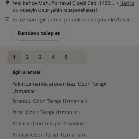
Yeşilbahçe Mah. Portakal Çiçeği Cad. 1460 Sokak. Turunç Plaza, Bina No 6, Kat 3, Ofis No 25, Antalya
•
Harita
Dr. Hüseyin Onur Şahin Muayenehanesi
Bu uzman ilgili adres için online danışmanlık/takvim sunmuyor.
Randevu talep et
1
2
3
4
5
İlgili aramalar
Yakın zamanda aranan bazı Ozon Terapi
Uzmanları
İstanbul Ozon Terapi Uzmanları
İzmir Ozon Terapi Uzmanları
Ankara Ozon Terapi Uzmanları
Antalya Ozon Terapi Uzmanları