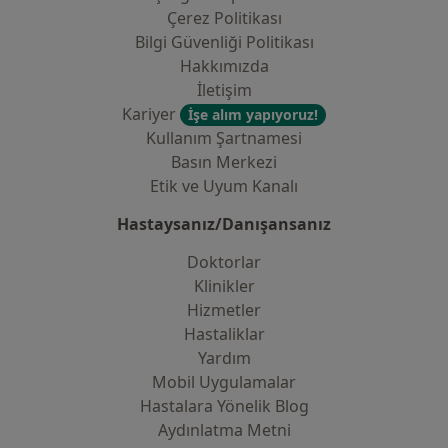
Çerez Politikası
Bilgi Güvenliği Politikası
Hakkımızda
İletişim
Kariyer
İşe alım yapıyoruz!
Kullanım Şartnamesi
Basın Merkezi
Etik ve Uyum Kanalı
Hastaysanız/Danışansanız
Doktorlar
Klinikler
Hizmetler
Hastaliklar
Yardım
Mobil Uygulamalar
Hastalara Yönelik Blog
Aydınlatma Metni