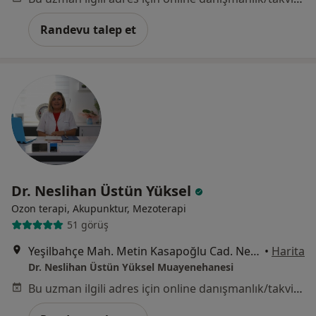
Randevu talep et
Dr. Neslihan Üstün Yüksel
Ozon terapi, Akupunktur, Mezoterapi
51 görüş
Yeşilbahçe Mah. Metin Kasapoğlu Cad. Nermin Kıray Apt. 37/1, Antalya
•
Harita
Dr. Neslihan Üstün Yüksel Muayenehanesi
Bu uzman ilgili adres için online danışmanlık/takvim sunmuyor.