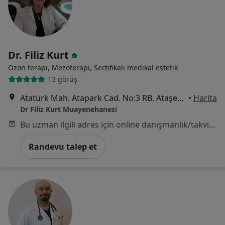
Dr. Filiz Kurt
Ozon terapi, Mezoterapi, Sertifikalı medikal estetik
13 görüş
Atatürk Mah. Atapark Cad. No:3 RB, Ataşehir
•
Harita
Dr Filiz Kurt Muayenehanesi
Bu uzman ilgili adres için online danışmanlık/takvim sunmuyor.
Randevu talep et