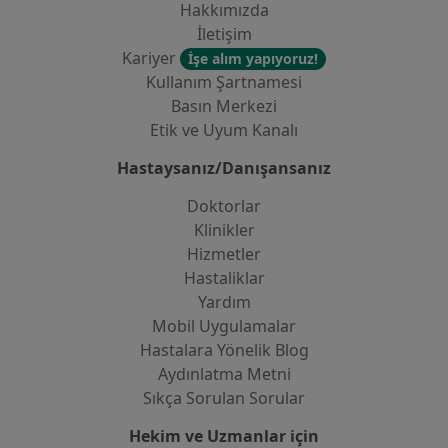
Hakkımızda
İletişim
Kariyer
İşe alım yapıyoruz!
Kullanım Şartnamesi
Basın Merkezi
Etik ve Uyum Kanalı
Hastaysanız/Danışansanız
Doktorlar
Klinikler
Hizmetler
Hastaliklar
Yardım
Mobil Uygulamalar
Hastalara Yönelik Blog
Aydınlatma Metni
Sıkça Sorulan Sorular
Hekim ve Uzmanlar için