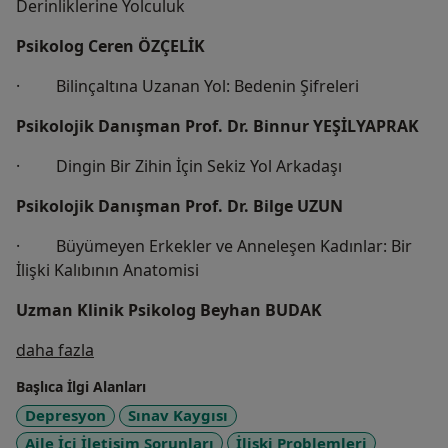
Derinliklerine Yolculuk
Psikolog Ceren ÖZÇELİK
· Bilinçaltına Uzanan Yol: Bedenin Şifreleri
Psikolojik Danışman Prof. Dr. Binnur YEŞİLYAPRAK
· Dingin Bir Zihin İçin Sekiz Yol Arkadaşı
Psikolojik Danışman Prof. Dr. Bilge UZUN
· Büyümeyen Erkekler ve Anneleşen Kadınlar: Bir
İlişki Kalıbının Anatomisi
Uzman Klinik Psikolog Beyhan BUDAK
Hakkımda
daha fazla
Başlıca İlgi Alanları
Depresyon
Sınav Kaygısı
Aile İçi İletişim Sorunları
İlişki Problemleri