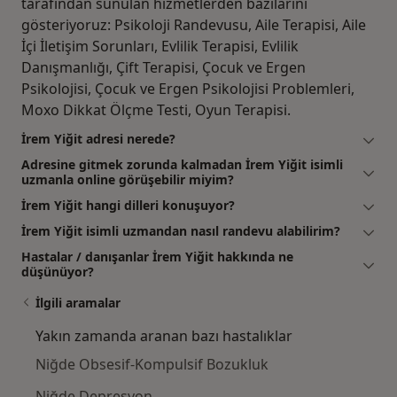
tarafından sunulan hizmetlerden bazılarını
gösteriyoruz: Psikoloji Randevusu, Aile Terapisi, Aile
İçi İletişim Sorunları, Evlilik Terapisi, Evlilik
Danışmanlığı, Çift Terapisi, Çocuk ve Ergen
Psikolojisi, Çocuk ve Ergen Psikolojisi Problemleri,
Moxo Dikkat Ölçme Testi, Oyun Terapisi.
İrem Yiğit adresi nerede?
Adresine gitmek zorunda kalmadan İrem Yiğit isimli
uzmanla online görüşebilir miyim?
İrem Yiğit hangi dilleri konuşuyor?
İrem Yiğit isimli uzmandan nasıl randevu alabilirim?
Hastalar / danışanlar İrem Yiğit hakkında ne
düşünüyor?
İlgili aramalar
Yakın zamanda aranan bazı hastalıklar
Niğde Obsesif-Kompulsif Bozukluk
Niğde Depresyon