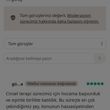
Tüm görüşleriniz değerli.
Moderasyon
Görüş
sürecimiz hakkında daha fazlasını öğrenin.
Görüşler içerisinde ara
gü...a
Telefon numarası doğrulandı
G
Cinsel terapi sürecimiz için hocama başvurduk
ve eşimle birlikte katıldık. Bu süreçte en çok
çekindiğimiz şey, konunun hassasiyetinden