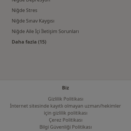
Niğde Stres
Niğde Sınav Kaygısı
Niğde Aile İçi İletişim Sorunları
Daha fazla (15)
Kategoride daha fazlası: Yakın zamanda ara
Biz
Gizlilik Politikası
İnternet sitesinde kayıtlı olmayan uzman/hekimler
i̇çin gizlilik politikası
Çerez Politikası
Bilgi Güvenliği Politikası