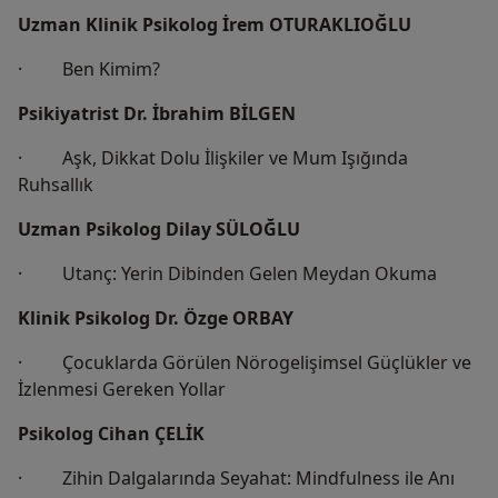
Uzman Klinik Psikolog İrem OTURAKLIOĞLU
· Ben Kimim?
Psikiyatrist Dr. İbrahim BİLGEN
· Aşk, Dikkat Dolu İlişkiler ve Mum Işığında
Ruhsallık
Uzman Psikolog Dilay SÜLOĞLU
· Utanç: Yerin Dibinden Gelen Meydan Okuma
Klinik Psikolog Dr. Özge ORBAY
· Çocuklarda Görülen Nörogelişimsel Güçlükler ve
İzlenmesi Gereken Yollar
Psikolog Cihan ÇELİK
· Zihin Dalgalarında Seyahat: Mindfulness ile Anı