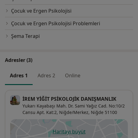
Çocuk ve Ergen Psikolojisi
Çocuk ve Ergen Psikolojisi Problemleri
Şema Terapi
Adresler (3)
Adres 1
Adres 2
Online
İREM YİĞİT PSİKOLOJİK DANIŞMANLIK
Yukarı Kayabaşı Mah. Dr. Sami Yağız Cad. No:10/2
Cansu Apt. Kat:2, Niğde/Merkez,
Niğde
51100
Haritayı büyüt
yeni bir sekmede açılır