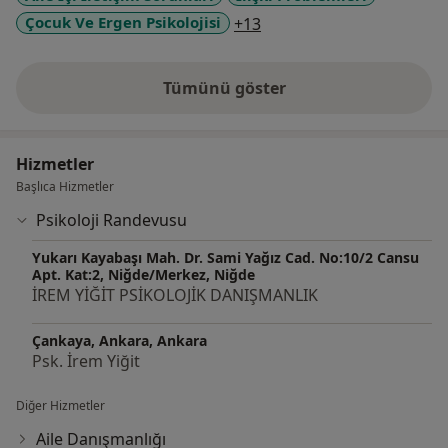
a11y_sr_more_diseases
Çocuk Ve Ergen Psikolojisi
+13
Tümünü göster
deneyim hakkında
Hizmetler
Başlıca Hizmetler
Psikoloji Randevusu
Yukarı Kayabaşı Mah. Dr. Sami Yağız Cad. No:10/2 Cansu
Apt. Kat:2, Niğde/Merkez, Niğde
İREM YİĞİT PSİKOLOJİK DANIŞMANLIK
Çankaya, Ankara, Ankara
Psk. İrem Yiğit
Diğer Hizmetler
Aile Danışmanlığı