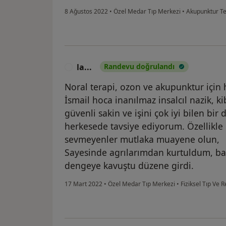
8 Ağustos 2022
•
Özel Medar Tıp Merkezi
•
Akupunktur Te
la...
Randevu doğrulandı
L
Noral terapi, ozon ve akupunktur için
İsmail hoca inanılmaz insalcıl nazik, ki
güvenli sakin ve işini çok iyi bilen bir
herkesede tavsiye ediyorum. Özellikle 
sevmeyenler mutlaka muayene olun,
Sayesinde agrılarımdan kurtuldum, b
dengeye kavuştu düzene girdi.
17 Mart 2022
•
Özel Medar Tıp Merkezi
•
Fiziksel Tıp Ve 