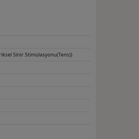
iksel Sinir Stimülasyonu(Tens))