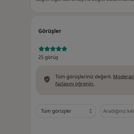
Görüşler
25 görüş
Tüm görüşleriniz değerli.
Moderasy
Görüşler hakkında
fazlasını öğrenin.
Görüşler içeri