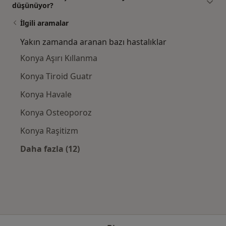
düşünüyor?
İlgili aramalar
Yakın zamanda aranan bazı hastalıklar
Konya Aşırı Kıllanma
Konya Tiroid Guatr
Konya Havale
Konya Osteoporoz
Konya Raşitizm
Daha fazla (12)
Kategoride daha fazlası: Yakın zamanda ara