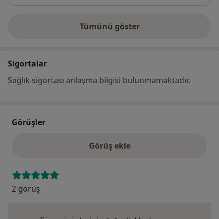
Tümünü göster
adres hakkında
Sigortalar
Sağlık sigortası anlaşma bilgisi bulunmamaktadır.
Görüşler
Görüş ekle
2 görüş