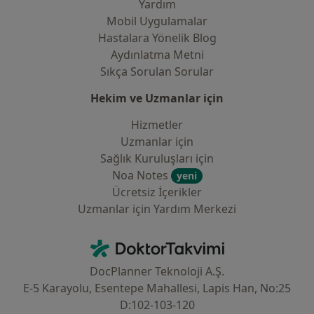
Yardım
Mobil Uygulamalar
Hastalara Yönelik Blog
Aydınlatma Metni
Sıkça Sorulan Sorular
Hekim ve Uzmanlar için
Hizmetler
Uzmanlar için
Sağlık Kuruluşları için
Noa Notes
yeni
Ücretsiz İçerikler
Uzmanlar için Yardım Merkezi
İletişim
DoktorTakvimi - Ana Sayfa
DocPlanner Teknoloji A.Ş.
E-5 Karayolu, Esentepe Mahallesi, Lapis Han, No:25
D:102-103-120