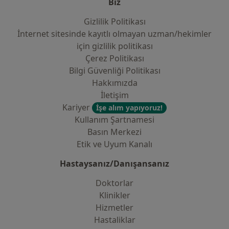
Biz
Gizlilik Politikası
İnternet sitesinde kayıtlı olmayan uzman/hekimler
i̇çin gizlilik politikası
Çerez Politikası
Bilgi Güvenliği Politikası
Hakkımızda
İletişim
Kariyer
İşe alım yapıyoruz!
Kullanım Şartnamesi
Basın Merkezi
Etik ve Uyum Kanalı
Hastaysanız/Danışansanız
Doktorlar
Klinikler
Hizmetler
Hastaliklar