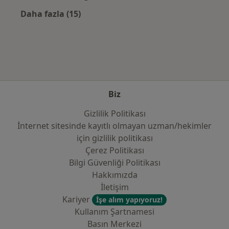
Daha fazla (15)
Kategoride daha fazlası: Sık kullanılan sigo
Biz
Gizlilik Politikası
İnternet sitesinde kayıtlı olmayan uzman/hekimler
i̇çin gizlilik politikası
Çerez Politikası
Bilgi Güvenliği Politikası
Hakkımızda
İletişim
Kariyer
İşe alım yapıyoruz!
Kullanım Şartnamesi
Basın Merkezi