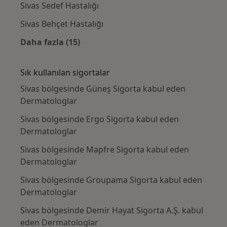
Sivas Sedef Hastalığı
Sivas Behçet Hastalığı
Daha fazla (15)
Kategoride daha fazlası: Yakın zamanda ara
Sık kullanılan sigortalar
Sivas bölgesinde Güneş Sigorta kabul eden
Dermatologlar
Sivas bölgesinde Ergo Sigorta kabul eden
Dermatologlar
Sivas bölgesinde Mapfre Sigorta kabul eden
Dermatologlar
Sivas bölgesinde Groupama Sigorta kabul eden
Dermatologlar
Sivas bölgesinde Demir Hayat Sigorta A.Ş. kabul
eden Dermatologlar