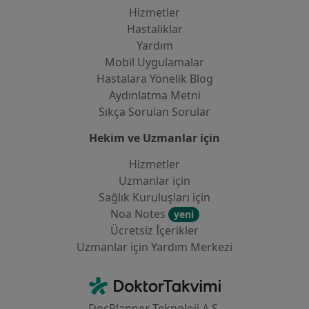
Hizmetler
Hastaliklar
Yardım
Mobil Uygulamalar
Hastalara Yönelik Blog
Aydınlatma Metni
Sıkça Sorulan Sorular
Hekim ve Uzmanlar için
Hizmetler
Uzmanlar için
Sağlık Kuruluşları için
Noa Notes
yeni
Ücretsiz İçerikler
Uzmanlar için Yardım Merkezi
İletişim
DoktorTakvimi - Ana Sayfa
DocPlanner Teknoloji A.Ş.