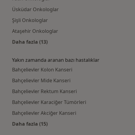
Üsküdar Onkologlar
Şişli Onkologlar
Ataşehir Onkologlar
Daha fazla (13)
Kategoride daha fazlası: Bahçelievler civarın
Yakın zamanda aranan bazı hastalıklar
Bahçelievler Kolon Kanseri
Bahçelievler Mide Kanseri
Bahçelievler Rektum Kanseri
Bahçelievler Karaciğer Tümörleri
Bahçelievler Akciğer Kanseri
Daha fazla (15)
Kategoride daha fazlası: Yakın zamanda ara