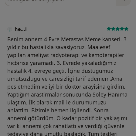
he...i
Benim annem 4.Evre Metastas Meme kanseri. 3
yıldır bu hastalikla savasiyoruz. Maalesef
yapılan ameliyat radyoterapi ve kemoterapiler
hicbirise yaramadı. 3. Evrede yakaladığımız
hastalık 4. evreye geçti. İçine dustugumuz
umutsuzlugu ve caresizligi tarif edemem.Ama
pes etmedim ve iyi bir doktor arayisina girdim.
Yaptığım arastirmalar sonucunda Soley Hanıma
ulaştım. İlk olarak mail le durumumuzu
anlattim. Bizimle hemen ilgilendi. Sonra
annemi götürdüm. O kadar pozitif bir yaklaşımı
var ki annemi çok rahatlattı ve verdiği güvenle
tedaviye daha umutlu başladık. Tum testleri