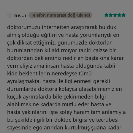
he...i
Telefon numarası doğrulandı
doktorumuzu internetten araştırarak bulduk
almış olduğu eğitim ve hasta yorumlarıydı en
çok dikkat ettiğimiz. günümüzde doktorlar
burunlarından kıl aldırmıyor tabiri caizse bir
doktordan beklentiniz nedir en başta ona karar
vermeliyiz ama insan hasta olduğunda tabiî
kide beklentilerin neredeyse tümü
aynılaşmakta. hasta ile ilgilenmesi gerekli
durumlarda doktora kolayca ulaşabilmemiz en
küçük ayrıntılarda bile çekinmeden bilgi
alabilmek ne kadarda mutlu eder hasta ve
hasta yakınlarını işte soley hanım tam anlamıyla
bu şekilde ilgili bir doktor. bilgisi ve tecrübesi
sayesinde egolarından kurtulmuş şuana kadar