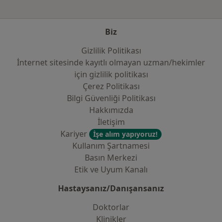
Biz
Gizlilik Politikası
İnternet sitesinde kayıtlı olmayan uzman/hekimler
i̇çin gizlilik politikası
Çerez Politikası
Bilgi Güvenliği Politikası
Hakkımızda
İletişim
Kariyer
İşe alım yapıyoruz!
Kullanım Şartnamesi
Basın Merkezi
Etik ve Uyum Kanalı
Hastaysanız/Danışansanız
Doktorlar
Klinikler