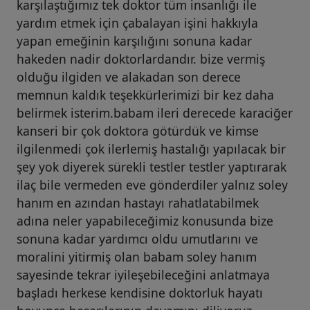
karşılaştığımız tek doktor tüm insanlığı ile
yardım etmek için çabalayan işini hakkıyla
yapan emeğinin karşılığını sonuna kadar
hakeden nadir doktorlardandır. bize vermiş
olduğu ilgiden ve alakadan son derece
memnun kaldık teşekkürlerimizi bir kez daha
belirmek isterim.babam ileri derecede karaciğer
kanseri bir çok doktora götürdük ve kimse
ilgilenmedi çok ilerlemiş hastalığı yapılacak bir
şey yok diyerek sürekli testler testler yaptırarak
ilaç bile vermeden eve gönderdiler yalnız soley
hanım en azından hastayı rahatlatabilmek
adına neler yapabileceğimiz konusunda bize
sonuna kadar yardımcı oldu umutlarını ve
moralini yitirmiş olan babam soley hanım
sayesinde tekrar iyileşebileceğini anlatmaya
başladı herkese kendisine doktorluk hayatı