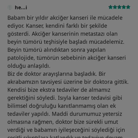
he...i
Babam bir yıldır akciğer kanseri ile mücadele
ediyor. Kanser, kendini farklı bir şekilde
gösterdi. Akciğer kanserinin metastazı olan
beyin tümörü teşhisiyle başladı mücadelemiz.
Beyin tümörü alındıktan sonra yapılan
patolojide, tümörün sebebinin akciğer kanseri
olduğu anlaşıldı.
Biz de doktor arayışlarına başladık. Bir
akrabamızın tavsiyesi üzerine bir doktora gittik.
Kendisi bize ekstra tedaviler de almamız
gerektiğini söyledi. Isıyla kanser tedavisi gibi
bilimsel doğruluğu kanıtlanmamış olan ek
tedaviler yapıldı. Maddi durumumuz yetersiz
olmasına rağmen, doktor bize sürekli umut
verdiği ve babamın iyileşeceğini söylediği için
çeşitli sıkıntılara katlandık ve tedaviye devam