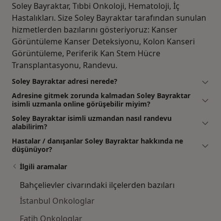
Soley Bayraktar, Tıbbi Onkoloji, Hematoloji, İç
Hastalıkları. Size Soley Bayraktar tarafından sunulan
hizmetlerden bazılarını gösteriyoruz: Kanser
Görüntüleme Kanser Deteksiyonu, Kolon Kanseri
Görüntüleme, Periferik Kan Stem Hücre
Transplantasyonu, Randevu.
Soley Bayraktar adresi nerede?
Adresine gitmek zorunda kalmadan Soley Bayraktar
isimli uzmanla online görüşebilir miyim?
Soley Bayraktar isimli uzmandan nasıl randevu
alabilirim?
Hastalar / danışanlar Soley Bayraktar hakkında ne
düşünüyor?
İlgili aramalar
Bahçelievler civarındaki ilçelerden bazıları
İstanbul Onkologlar
Fatih Onkologlar