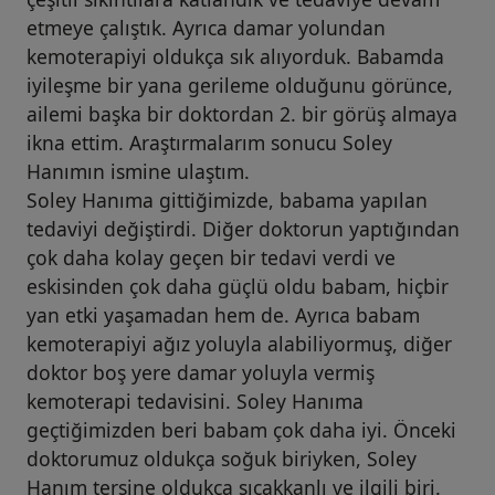
etmeye çalıştık. Ayrıca damar yolundan
kemoterapiyi oldukça sık alıyorduk. Babamda
iyileşme bir yana gerileme olduğunu görünce,
ailemi başka bir doktordan 2. bir görüş almaya
ikna ettim. Araştırmalarım sonucu Soley
Hanımın ismine ulaştım.
Soley Hanıma gittiğimizde, babama yapılan
tedaviyi değiştirdi. Diğer doktorun yaptığından
çok daha kolay geçen bir tedavi verdi ve
eskisinden çok daha güçlü oldu babam, hiçbir
yan etki yaşamadan hem de. Ayrıca babam
kemoterapiyi ağız yoluyla alabiliyormuş, diğer
doktor boş yere damar yoluyla vermiş
kemoterapi tedavisini. Soley Hanıma
geçtiğimizden beri babam çok daha iyi. Önceki
doktorumuz oldukça soğuk biriyken, Soley
Hanım tersine oldukça sıcakkanlı ve ilgili biri.