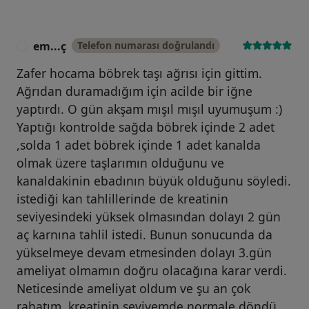
em...ç
Telefon numarası doğrulandı
E
Zafer hocama böbrek taşı ağrısı için gittim.
Ağrıdan duramadığım için acilde bir iğne
yaptırdı. O gün akşam mışıl mışıl uyumuşum :)
Yaptığı kontrolde sağda böbrek içinde 2 adet
,solda 1 adet böbrek içinde 1 adet kanalda
olmak üzere taşlarımın olduğunu ve
kanaldakinin ebadının büyük olduğunu söyledi.
istediği kan tahlillerinde de kreatinin
seviyesindeki yüksek olmasından dolayı 2 gün
aç karnına tahlil istedi. Bunun sonucunda da
yükselmeye devam etmesinden dolayı 3.gün
ameliyat olmamın doğru olacağına karar verdi.
Neticesinde ameliyat oldum ve şu an çok
rahatım, kreatinin seviyemde normale döndü.