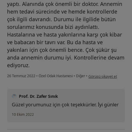
yaptı. Alanında çok önemli bir doktor. Annemin
hem tedavi sürecinde ve hemde kontrollerde
çok ilgili davrandı. Durumu ile ilgilide bütün
sorularımız konusunda bizi aydınlattı.
Hastalarına ve hasta yakınlarına karşı çok kibar
ve babacan bir tavrı var. Bu da hasta ve
yakınları için çok önemli bence. Çok şükür şu
anda annemin durumu iyi. Kontrollerine devam
ediyoruz.
kullanıcının görüşüne göre
26 Temmuz 2022
•
Özel Odak Hastanesi
•
Diğer
•
Görüşü şikayet et
Prof. Dr. Zafer Sınık
Güzel yorumunuz için çok teşekkürler. İyi günler
10 Ekim 2022