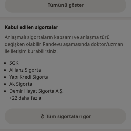
Tümünü göster
adres hakkında
Kabul edilen sigortalar
Anlaşmalı sigortaların kapsamı ve anlaşma türü
değişken olabilir. Randevu aşamasında doktor/uzman
ile iletişim kurabilirsiniz.
SGK
Allianz Sigorta
Yapı Kredi Sigorta
Ak Sigorta
Demir Hayat Sigorta A.Ş.
+22 daha fazla
Tüm sigortaları gör