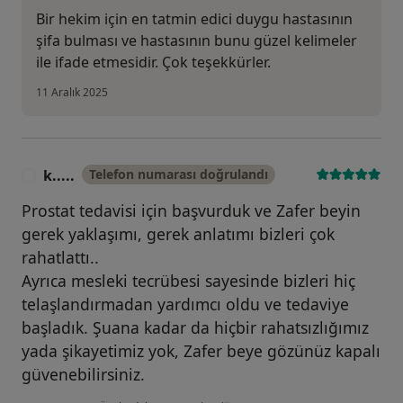
Bir hekim için en tatmin edici duygu hastasının
şifa bulması ve hastasının bunu güzel kelimeler
ile ifade etmesidir. Çok teşekkürler.
11 Aralık 2025
k.....
Telefon numarası doğrulandı
K
Prostat tedavisi için başvurduk ve Zafer beyin
gerek yaklaşımı, gerek anlatımı bizleri çok
rahatlattı..
Ayrıca mesleki tecrübesi sayesinde bizleri hiç
telaşlandırmadan yardımcı oldu ve tedaviye
başladık. Şuana kadar da hiçbir rahatsızlığımız
yada şikayetimiz yok, Zafer beye gözünüz kapalı
güvenebilirsiniz.