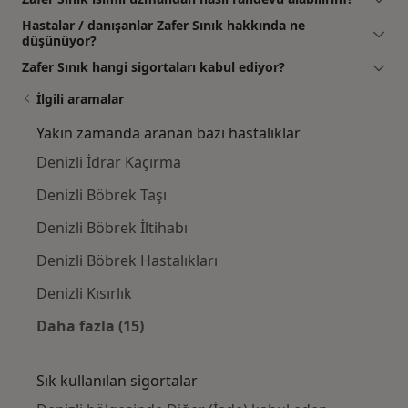
Hastalar / danışanlar Zafer Sınık hakkında ne
düşünüyor?
Zafer Sınık hangi sigortaları kabul ediyor?
İlgili aramalar
Yakın zamanda aranan bazı hastalıklar
Denizli İdrar Kaçırma
Denizli Böbrek Taşı
Denizli Böbrek İltihabı
Denizli Böbrek Hastalıkları
Denizli Kısırlık
Daha fazla (15)
Kategoride daha fazlası: Yakın zamanda ara
Sık kullanılan sigortalar