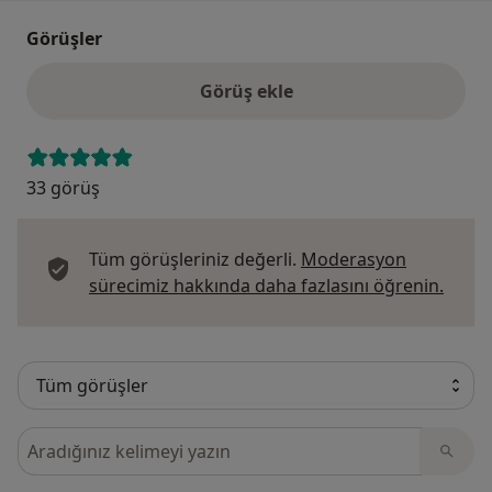
Görüşler
Görüş ekle
33 görüş
Tüm görüşleriniz değerli.
Moderasyon
Görüş
sürecimiz hakkında daha fazlasını öğrenin.
Görüşler içerisinde ara