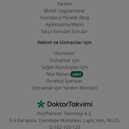
Yardım
Mobil Uygulamalar
Hastalara Yönelik Blog
Aydınlatma Metni
Sıkça Sorulan Sorular
Hekim ve Uzmanlar için
Hizmetler
Uzmanlar için
Sağlık Kuruluşları için
Noa Notes
yeni
Ücretsiz İçerikler
Uzmanlar için Yardım Merkezi
İletişim
DoktorTakvimi - Ana Sayfa
DocPlanner Teknoloji A.Ş.
E-5 Karayolu, Esentepe Mahallesi, Lapis Han, No:25
D:102-103-120