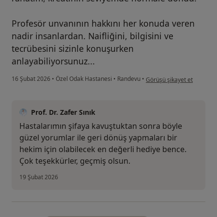
Profesör unvanının hakkını her konuda veren
nadir insanlardan. Naifliğini, bilgisini ve
tecrübesini sizinle konuşurken
anlayabiliyorsunuz...
kullanıcının görüşüne göre
16 Şubat 2026
•
Özel Odak Hastanesi
•
Randevu
•
Görüşü şikayet et
Prof. Dr. Zafer Sınık
Hastalarımın şifaya kavuştuktan sonra böyle
güzel yorumlar ile geri dönüş yapmaları bir
hekim için olabilecek en değerli hediye bence.
Çok teşekkürler, geçmiş olsun.
19 Şubat 2026