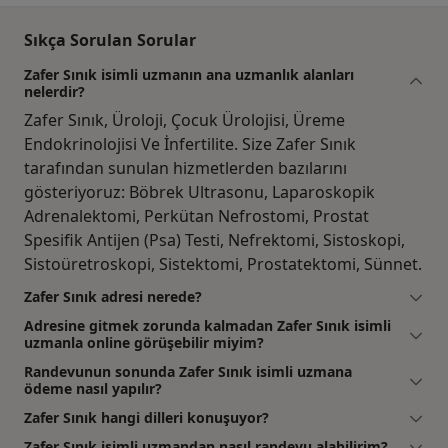
Sıkça Sorulan Sorular
Zafer Sınık isimli uzmanın ana uzmanlık alanları
nelerdir?
Zafer Sınık, Üroloji, Çocuk Ürolojisi, Üreme
Endokrinolojisi Ve İnfertilite. Size Zafer Sınık
tarafından sunulan hizmetlerden bazılarını
gösteriyoruz: Böbrek Ultrasonu, Laparoskopik
Adrenalektomi, Perkütan Nefrostomi, Prostat
Spesifik Antijen (Psa) Testi, Nefrektomi, Sistoskopi,
Sistoüretroskopi, Sistektomi, Prostatektomi, Sünnet.
Zafer Sınık adresi nerede?
Adresine gitmek zorunda kalmadan Zafer Sınık isimli
uzmanla online görüşebilir miyim?
Randevunun sonunda Zafer Sınık isimli uzmana
ödeme nasıl yapılır?
Zafer Sınık hangi dilleri konuşuyor?
Zafer Sınık isimli uzmandan nasıl randevu alabilirim?