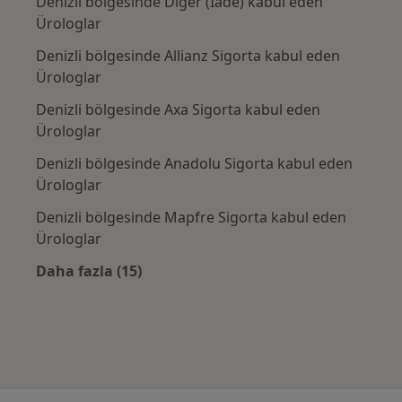
Denizli bölgesinde Diğer (İade) kabul eden
Ürologlar
Denizli bölgesinde Allianz Sigorta kabul eden
Ürologlar
Denizli bölgesinde Axa Sigorta kabul eden
Ürologlar
Denizli bölgesinde Anadolu Sigorta kabul eden
Ürologlar
Denizli bölgesinde Mapfre Sigorta kabul eden
Ürologlar
Daha fazla (15)
Kategoride daha fazlası: Sık kullanılan sigo