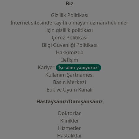
Biz
Gizlilik Politikası
İnternet sitesinde kayıtlı olmayan uzman/hekimler
i̇çin gizlilik politikası
Çerez Politikası
Bilgi Güvenliği Politikası
Hakkımızda
İletişim
Kariyer
İşe alım yapıyoruz!
Kullanım Şartnamesi
Basın Merkezi
Etik ve Uyum Kanalı
Hastaysanız/Danışansanız
Doktorlar
Klinikler
Hizmetler
Hastaliklar