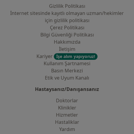
Gizlilik Politikası
İnternet sitesinde kayıtlı olmayan uzman/hekimler
i̇çin gizlilik politikası
Çerez Politikası
Bilgi Güvenliği Politikası
Hakkımızda
İletişim
Kariyer
İşe alım yapıyoruz!
Kullanım Şartnamesi
Basın Merkezi
Etik ve Uyum Kanalı
Hastaysanız/Danışansanız
Doktorlar
Klinikler
Hizmetler
Hastaliklar
Yardım