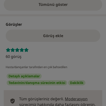
Tümünü göster
adres hakkında
Görüşler
Görüş ekle
60 görüş
Hasta/danışanlar tarafından en çok bahsedilen
Detaylı açıklamalar
Tedavinin/danışma sürecinin etkisi
Dakiklik
Tüm görüşleriniz değerli.
Moderasyon
Görüş
sürecimiz hakkında daha fazlasını öğrenin.