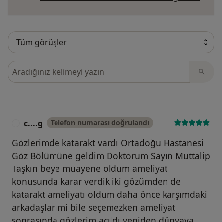
Görüşler içerisinde ara
c....g
Telefon numarası doğrulandı
C
Gözlerimde katarakt vardı Ortadoğu Hastanesi
Göz Bölümüne geldim Doktorum Sayın Muttalip
Taşkın beye muayene oldum ameliyat
konusunda karar verdik iki gözümden de
katarakt ameliyatı oldum daha önce karşımdaki
arkadaşlarımi bile seçemezken ameliyat
sonrasında gözlerim açıldı yeniden dünyaya