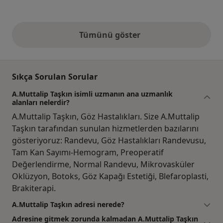
Tümünü göster
yukarıdaki görüşler
Sıkça Sorulan Sorular
A.Muttalip Taşkın isimli uzmanın ana uzmanlık
alanları nelerdir?
A.Muttalip Taşkın, Göz Hastalıkları. Size A.Muttalip
Taşkın tarafından sunulan hizmetlerden bazılarını
gösteriyoruz: Randevu, Göz Hastalıkları Randevusu,
Tam Kan Sayımı-Hemogram, Preoperatif
Değerlendirme, Normal Randevu, Mikrovasküler
Oklüzyon, Botoks, Göz Kapağı Estetiği, Blefaroplasti,
Brakiterapi.
A.Muttalip Taşkın adresi nerede?
Adresine gitmek zorunda kalmadan A.Muttalip Taşkın