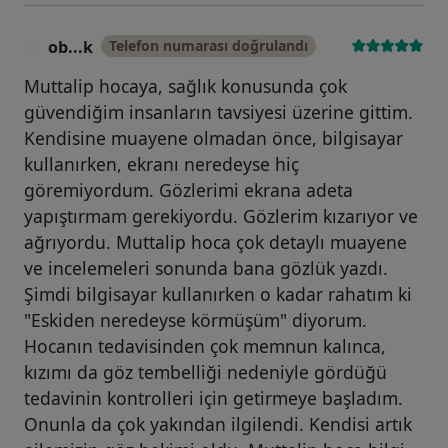
ob...k
Telefon numarası doğrulandı
O
Muttalip hocaya, sağlık konusunda çok
güvendiğim insanların tavsiyesi üzerine gittim.
Kendisine muayene olmadan önce, bilgisayar
kullanırken, ekranı neredeyse hiç
göremiyordum. Gözlerimi ekrana adeta
yapıştırmam gerekiyordu. Gözlerim kızarıyor ve
ağrıyordu. Muttalip hoca çok detaylı muayene
ve incelemeleri sonunda bana gözlük yazdı.
Şimdi bilgisayar kullanırken o kadar rahatım ki
"Eskiden neredeyse körmüşüm" diyorum.
Hocanın tedavisinden çok memnun kalınca,
kızımı da göz tembelliği nedeniyle gördüğü
tedavinin kontrolleri için getirmeye başladım.
Onunla da çok yakından ilgilendi. Kendisi artık