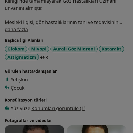
Kliniği’nde tamamlayarak Göz Hastalıkları Uzmanı
unvanını almıştır.
Mesleki ilgisi, göz hastalıklarının tanı ve tedavisinin
Hakkımda
yanı sıra cerrahi uygulamalar üzerine yoğunlaşmıştır.
daha fazla
Meslek yaşamı süresince; katarakt, kırma kusurları,
Başlıca İlgi Alanları
kornea hastalıkları, glokom, retina hastalıkları, şaşılık,
Glokom
Miyopi
Auralı Göz Migreni
Katarakt
göz kapağı hastalıkları ve çocukluk çağı göz
a11y_sr_more_diseases
Astigmatizm
+63
hastalıkları gibi alanlarda hastalarını takip etmiş ve bu
alanlarda çeşitli tanı ve tedavi uygulamalarında
Görülen hasta/danışanlar
bulunmuştur.
Yetişkin
Dr. Taşkın, mesleki çalışmalarına Özel Adana Ortadoğu
Çocuk
Hastanesi’nde devam etmektedir.
Konsültasyon türleri
Yüz yüze
Konumları görüntüle (1)
Fotoğraflar ve videolar