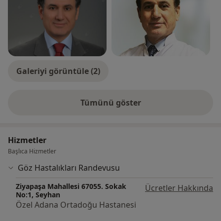
Galeriyi görüntüle (2)
Tümünü göster
deneyim hakkında
Hizmetler
Başlıca Hizmetler
Göz Hastalıkları Randevusu
Ziyapaşa Mahallesi 67055. Sokak
Ücretler Hakkında
No:1, Seyhan
Özel Adana Ortadoğu Hastanesi