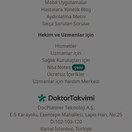
Mobil Uygulamalar
Hastalara Yönelik Blog
Aydınlatma Metni
Sıkça Sorulan Sorular
Hekim ve Uzmanlar için
Hizmetler
Uzmanlar için
Sağlık Kuruluşları için
Noa Notes
yeni
Ücretsiz İçerikler
Uzmanlar için Yardım Merkezi
İletişim
DoktorTakvimi - Ana Sayfa
DocPlanner Teknoloji A.Ş.
E-5 Karayolu, Esentepe Mahallesi, Lapis Han, No:25
D:102-103-120
Kartal İstanbul, Türkiye