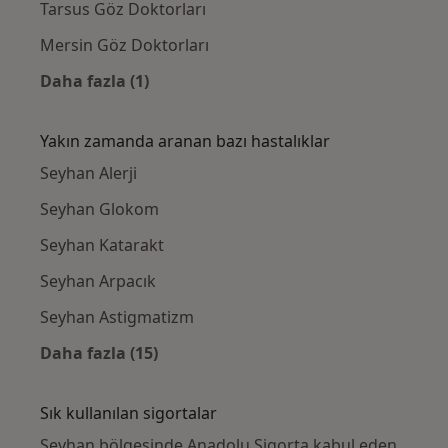
Tarsus Göz Doktorları
Mersin Göz Doktorları
Daha fazla (1)
Kategoride daha fazlası: Seyhan civarındaki 
Yakın zamanda aranan bazı hastalıklar
Seyhan Alerji
Seyhan Glokom
Seyhan Katarakt
Seyhan Arpacık
Seyhan Astigmatizm
Daha fazla (15)
Kategoride daha fazlası: Yakın zamanda ara
Sık kullanılan sigortalar
Seyhan bölgesinde Anadolu Sigorta kabul eden