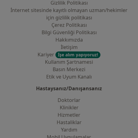
Gizlilik Politikası
İnternet sitesinde kayıtlı olmayan uzman/hekimler
i̇çin gizlilik politikası
Çerez Politikası
Bilgi Güvenliği Politikası
Hakkımızda
İletişim
Kariyer
İşe alım yapıyoruz!
Kullanım Şartnamesi
Basın Merkezi
Etik ve Uyum Kanalı
Hastaysanız/Danışansanız
Doktorlar
Klinikler
Hizmetler
Hastaliklar
Yardım
Mobil Uygulamalar