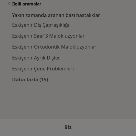
İlgili aramalar
Yakın zamanda aranan bazı hastalıklar
Eskişehir Diş Çapraşıklığı
Eskişehir Sınıf 3 Malokluzyonlar
Eskişehir Ortodontik Malokluzyonlar
Eskişehir Ayrık Dişler
Eskişehir Çene Problemleri
Daha fazla (15)
Kategoride daha fazlası: Yakın zamanda ara
Biz