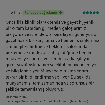
al...k
Randevu doğrulandı
A
Öncelikle klinik olarak temiz ve gayet hijyenik
bir ortam kapıdan girmeden galoşlarımızı
takıyoruz ve içieride bizi karşılayan güler yüzlü
gayet nazik bir karşılama ve hemen işlemlerimiz
için bilgilendirilme ve bekleme salonunda
bekleme ve randevu saati geldiğinde hemen
muayeneye alınma ve içeride sizi karşılayan
güler yüzlü Aslı hanım ve ekibi muayene ediyor
ve bilgilendiriyor. Muayene bittikten sonra
tekrar bir bilgilendirme yapılıyor. Bu şekilde
muayenemizi tam zamanında ve sorunsuz bir
şekilde tamamlamış oluyoruz.
28 Temmuz 2026
•
Asli Kaya Muayenehanesi
•
Şeffaf Plak Tedavisi (Telsiz Tedavi)
•