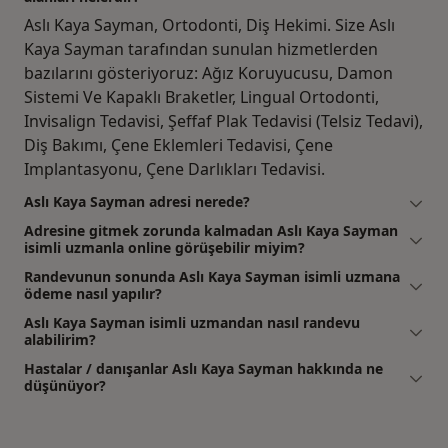
Aslı Kaya Sayman, Ortodonti, Diş Hekimi. Size Aslı
Kaya Sayman tarafından sunulan hizmetlerden
bazılarını gösteriyoruz: Ağız Koruyucusu, Damon
Sistemi Ve Kapaklı Braketler, Lingual Ortodonti,
Invisalign Tedavisi, Şeffaf Plak Tedavisi (Telsiz Tedavi),
Diş Bakımı, Çene Eklemleri Tedavisi, Çene
Implantasyonu, Çene Darlıkları Tedavisi.
Aslı Kaya Sayman adresi nerede?
Adresine gitmek zorunda kalmadan Aslı Kaya Sayman
isimli uzmanla online görüşebilir miyim?
Randevunun sonunda Aslı Kaya Sayman isimli uzmana
ödeme nasıl yapılır?
Aslı Kaya Sayman isimli uzmandan nasıl randevu
alabilirim?
Hastalar / danışanlar Aslı Kaya Sayman hakkında ne
düşünüyor?