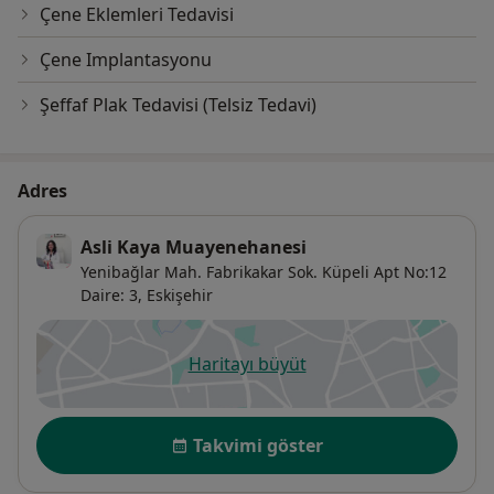
Çene Eklemleri Tedavisi
Çene Implantasyonu
Şeffaf Plak Tedavisi (Telsiz Tedavi)
Adres
Asli Kaya Muayenehanesi
Yenibağlar Mah. Fabrikakar Sok. Küpeli Apt No:12
Daire: 3,
Eskişehir
Haritayı büyüt
yeni bir sekmede açılır
Uygunluk
Takvimi göster