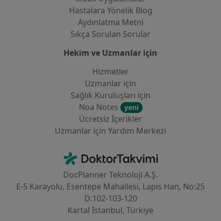
Hastalara Yönelik Blog
Aydınlatma Metni
Sıkça Sorulan Sorular
Hekim ve Uzmanlar için
Hizmetler
Uzmanlar için
Sağlık Kuruluşları için
Noa Notes
yeni
Ücretsiz İçerikler
Uzmanlar için Yardım Merkezi
İletişim
DoktorTakvimi - Ana Sayfa
DocPlanner Teknoloji A.Ş.
E-5 Karayolu, Esentepe Mahallesi, Lapis Han, No:25
D:102-103-120
Kartal İstanbul, Türkiye