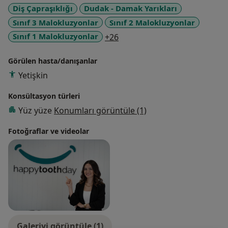
Diş Çapraşıklığı
Dudak - Damak Yarıkları
Sınıf 3 Malokluzyonlar
Sınıf 2 Malokluzyonlar
a11y_sr_more_diseases
Sınıf 1 Malokluzyonlar
+26
Görülen hasta/danışanlar
Yetişkin
Konsültasyon türleri
Yüz yüze
Konumları görüntüle (1)
Fotoğraflar ve videolar
Galeriyi görüntüle (1)