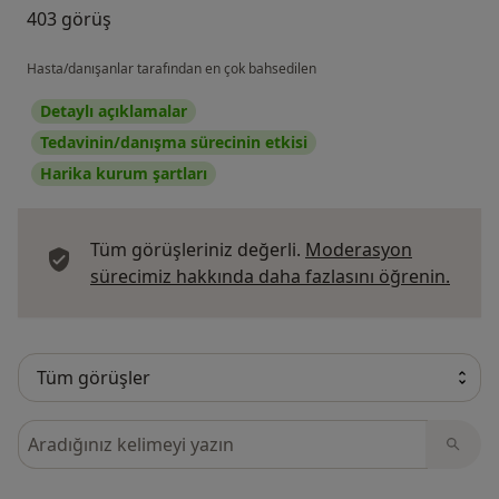
403 görüş
Hasta/danışanlar tarafından en çok bahsedilen
Detaylı açıklamalar
Tedavinin/danışma sürecinin etkisi
Harika kurum şartları
Tüm görüşleriniz değerli.
Moderasyon
Görüş
sürecimiz hakkında daha fazlasını öğrenin.
Görüşler içerisinde ara