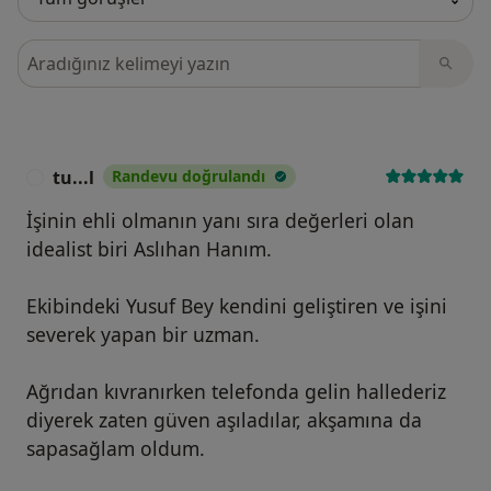
Görüşler içerisinde ara
tu...l
Randevu doğrulandı
T
İşinin ehli olmanın yanı sıra değerleri olan
idealist biri Aslıhan Hanım.
Ekibindeki Yusuf Bey kendini geliştiren ve işini
severek yapan bir uzman.
Ağrıdan kıvranırken telefonda gelin hallederiz
diyerek zaten güven aşıladılar, akşamına da
sapasağlam oldum.