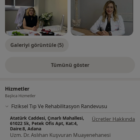
Galeriyi görüntüle (5)
Tümünü göster
deneyim hakkında
Hizmetler
Başlıca Hizmetler
Fiziksel Tıp Ve Rehabilitasyon Randevusu
Atatürk Caddesi, Çınarlı Mahallesi,
Ücretler Hakkında
61022 Sk, Petek Ofis Apt, Kat:4,
Daire:8, Adana
Uzm. Dr. Aslıhan Kuşvuran Muayenehanesi