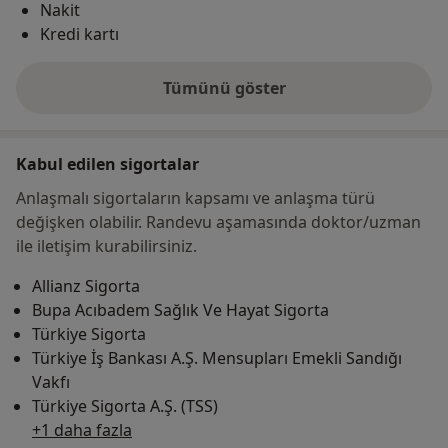
Nakit
Kredi kartı
Tümünü göster
adres hakkında
Kabul edilen sigortalar
Anlaşmalı sigortaların kapsamı ve anlaşma türü
değişken olabilir. Randevu aşamasında doktor/uzman
ile iletişim kurabilirsiniz.
Allianz Sigorta
Bupa Acıbadem Sağlık Ve Hayat Sigorta
Türkiye Sigorta
Türkiye İş Bankası A.Ş. Mensupları Emekli Sandığı
Vakfı
Türkiye Sigorta A.Ş. (TSS)
+1 daha fazla