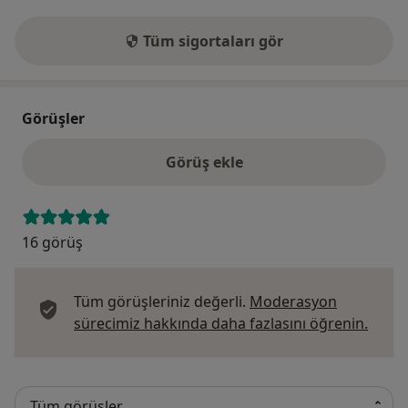
Tüm sigortaları gör
Görüşler
Görüş ekle
16 görüş
Tüm görüşleriniz değerli.
Moderasyon
Görüş
sürecimiz hakkında daha fazlasını öğrenin.