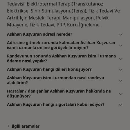
Tedavisi, Elektrotermal Terapi(Transkutanöz
Elektriksel Sinir Stimülasyonu(Tens)), Fizik Tedavi Ve
Artrit Için Mesleki Terapi, Manipülasyon, Pelvik
Muayene, Fizik Tedavi, PRP, Kuru İğneleme.
Aslıhan Kuşvuran adresi nerede?
Adresine gitmek zorunda kalmadan Aslıhan Kuşvuran
isimli uzmanla online görüşebilir miyim?
Randevunun sonunda Aslıhan Kuşvuran isimli uzmana
ödeme nasıl yapılır?
Aslıhan Kuşvuran hangi dilleri konuşuyor?
Aslıhan Kuşvuran isimli uzmandan nasıl randevu
alabilirim?
Hastalar / danışanlar Aslıhan Kuşvuran hakkında ne
düşünüyor?
Aslıhan Kuşvuran hangi sigortaları kabul ediyor?
İlgili aramalar