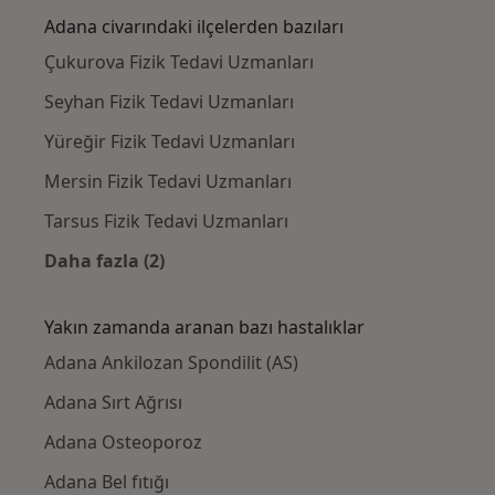
Adana civarındaki ilçelerden bazıları
Çukurova Fizik Tedavi Uzmanları
Seyhan Fizik Tedavi Uzmanları
Yüreğir Fizik Tedavi Uzmanları
Mersin Fizik Tedavi Uzmanları
Tarsus Fizik Tedavi Uzmanları
Daha fazla (2)
Kategoride daha fazlası: Adana civarındaki i
Yakın zamanda aranan bazı hastalıklar
Adana Ankilozan Spondilit (AS)
Adana Sırt Ağrısı
Adana Osteoporoz
Adana Bel fıtığı