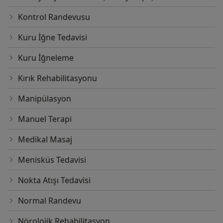
Kontrol Randevusu
Kuru İğne Tedavisi
Kuru İğneleme
Kırık Rehabilitasyonu
Manipülasyon
Manuel Terapi
Medikal Masaj
Menisküs Tedavisi
Nokta Atışı Tedavisi
Normal Randevu
Nörolojik Rehabilitasyon