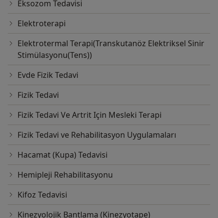
Eksozom Tedavisi
Elektroterapi
Elektrotermal Terapi(Transkutanöz Elektriksel Sinir
Stimülasyonu(Tens))
Evde Fizik Tedavi
Fizik Tedavi
Fizik Tedavi Ve Artrit Için Mesleki Terapi
Fizik Tedavi ve Rehabilitasyon Uygulamaları
Hacamat (Kupa) Tedavisi
Hemipleji Rehabilitasyonu
Kifoz Tedavisi
Kinezyolojik Bantlama (Kinezyotape)