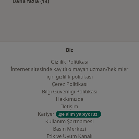
Daha fazla (14)
Kategoride daha fazlası: Sık kullanılan sigo
Biz
Gizlilik Politikası
İnternet sitesinde kayıtlı olmayan uzman/hekimler
i̇çin gizlilik politikası
Çerez Politikası
Bilgi Güvenliği Politikası
Hakkımızda
İletişim
Kariyer
İşe alım yapıyoruz!
Kullanım Şartnamesi
Basın Merkezi
Etik ve Uyum Kanalı