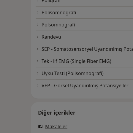
Poligrafi
Polisomnografi
Polsomnografi
Randevu
SEP - Somatosensoryel Uyandırılmış Pota
Tek - lif EMG (Single Fiber EMG)
Uyku Testi (Polisomnografi)
VEP - Görsel Uyandırılmış Potansiyeller
Diğer içerikler
Makaleler