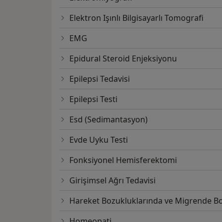
Elektron Işınlı Bilgisayarlı Tomografi
EMG
Epidural Steroid Enjeksiyonu
Epilepsi Tedavisi
Epilepsi Testi
Esd (Sedimantasyon)
Evde Uyku Testi
Fonksiyonel Hemisferektomi
Girişimsel Ağrı Tedavisi
Hareket Bozukluklarında ve Migrende B
Homeopati