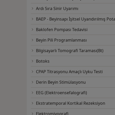
Ardı Sıra Sinir Uyarımı
BAEP - Beyinsapı İşitsel Uyandırılmış Pota
Baklofen Pompası Tedavisi
Beyin Pili Programlanması
Bilgisayarlı Tomografi Taraması(Bt)
Botoks
CPAP Titrasyonu Amaçlı Uyku Testi
Derin Beyin Stimülasyonu
EEG (Elektroensefalografi)
Ekstratemporal Kortikal Rezeksiyon
Elektromiyografi