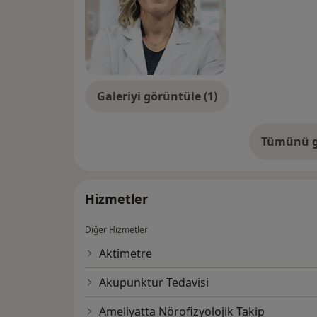
Galeriyi görüntüle (1)
Tümünü g
de
Hizmetler
Diğer Hizmetler
Aktimetre
Akupunktur Tedavisi
Ameliyatta Nörofizyolojik Takip