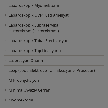
Laparoskopik Myomektomi
Laparoskopik Over Kisti Ameliyatı
Laparoskopik Supraservikal
Histerektomi(Histerektomi)
Laparoskopik Tubal Sterilizasyon
Laparoskopik Tüp Ligasyonu
Laserasyon Onarımı
Leep (Loop Elektrocerrahi Eksizyonel Prosedür)
Mikroenjeksiyon
Minimal Invaziv Cerrahi
Myomektomi