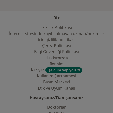
Biz
Gizlilik Politikası
İnternet sitesinde kayıtlı olmayan uzman/hekimler
i̇çin gizlilik politikası
Çerez Politikası
Bilgi Güvenliği Politikası
Hakkımızda
İletişim
Kariyer
İşe alım yapıyoruz!
Kullanım Şartnamesi
Basın Merkezi
Etik ve Uyum Kanalı
Hastaysanız/Danışansanız
Doktorlar