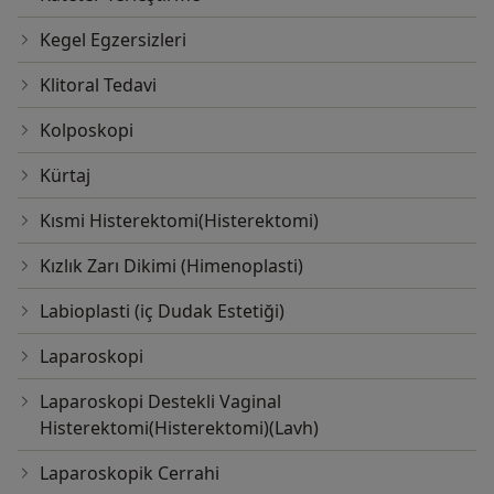
Kegel Egzersizleri
Klitoral Tedavi
Kolposkopi
Kürtaj
Kısmi Histerektomi(Histerektomi)
Kızlık Zarı Dikimi (Himenoplasti)
Labioplasti (iç Dudak Estetiği)
Laparoskopi
Laparoskopi Destekli Vaginal
Histerektomi(Histerektomi)(Lavh)
Laparoskopik Cerrahi