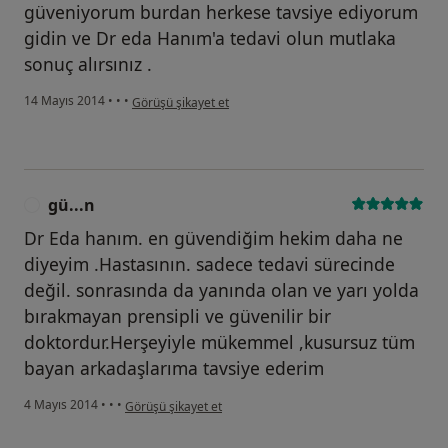
güveniyorum burdan herkese tavsiye ediyorum
gidin ve Dr eda Hanım'a tedavi olun mutlaka
sonuç alırsınız .
kullanıcının görüşüne göre sı....
14 Mayıs 2014
•
•
•
Görüşü şikayet et
gü...n
G
Dr Eda hanım. en güvendiğim hekim daha ne
diyeyim .Hastasının. sadece tedavi sürecinde
değil. sonrasında da yanında olan ve yarı yolda
bırakmayan prensipli ve güvenilir bir
doktordur.Herşeyiyle mükemmel ,kusursuz tüm
bayan arkadaşlarıma tavsiye ederim
kullanıcının görüşüne göre gü...n
4 Mayıs 2014
•
•
•
Görüşü şikayet et