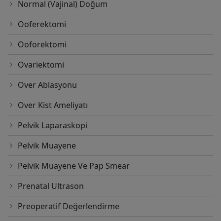
Normal (Vajinal) Doğum
Ooferektomi
Ooforektomi
Ovariektomi
Over Ablasyonu
Over Kist Ameliyatı
Pelvik Laparaskopi
Pelvik Muayene
Pelvik Muayene Ve Pap Smear
Prenatal Ultrason
Preoperatif Değerlendirme