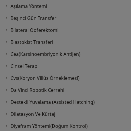
Aşılama Yöntemi
Beşinci Gün Transferi
Bilateral Ooferektomi
Blastokist Transferi
Cea(Karsinoembriyonik Antijen)
Cinsel Terapi
Cvs(Koryon Villüs Örneklemesi)
Da Vinci Robotik Cerrahi
Destekli Yuvalama (Assisted Hatching)
Dilatasyon Ve Kürtaj
Diyafram Yöntemi(Doğum Kontrol)