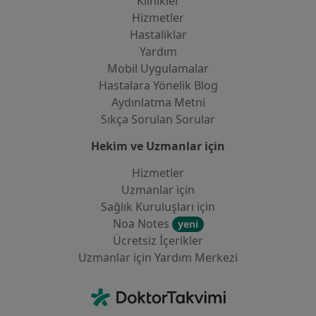
Klinikler
Hizmetler
Hastaliklar
Yardım
Mobil Uygulamalar
Hastalara Yönelik Blog
Aydınlatma Metni
Sıkça Sorulan Sorular
Hekim ve Uzmanlar için
Hizmetler
Uzmanlar için
Sağlık Kuruluşları için
Noa Notes
yeni
Ücretsiz İçerikler
Uzmanlar için Yardım Merkezi
İletişim
DoktorTakvimi - Ana Sayfa