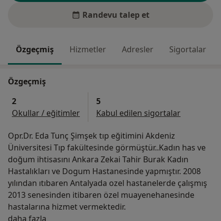
Randevu talep et
Özgeçmiş
Hizmetler
Adresler
Sigortalar
Özgeçmiş
2
5
Okullar / eğitimler
Kabul edilen sigortalar
Opr.Dr. Eda Tunç Şimşek tıp eğitimini Akdeniz
Üniversitesi Tıp fakültesinde görmüştür..Kadın has ve
doğum ihtisasını Ankara Zekai Tahir Burak Kadın
Hastalıkları ve Dogum Hastanesinde yapmıştır. 2008
yılından ıtıbaren Antalyada ozel hastanelerde çalışmış
2013 senesinden itibaren özel muayenehanesinde
hastalarına hizmet vermektedir.
Hakkımda
daha fazla