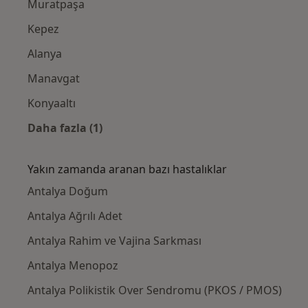
Muratpaşa
Kepez
Alanya
Manavgat
Konyaaltı
Daha fazla (1)
Kategoride daha fazlası: Yakınlardaki Kadı
Yakın zamanda aranan bazı hastalıklar
Antalya Doğum
Antalya Ağrılı Adet
Antalya Rahim ve Vajina Sarkması
Antalya Menopoz
Antalya Polikistik Over Sendromu (PKOS / PMOS)