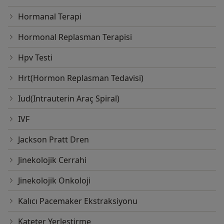
Hormanal Terapi
Hormonal Replasman Terapisi
Hpv Testi
Hrt(Hormon Replasman Tedavisi)
Iud(Intrauterin Araç Spiral)
IVF
Jackson Pratt Dren
Jinekolojik Cerrahi
Jinekolojik Onkoloji
Kalıcı Pacemaker Ekstraksiyonu
Kateter Yerleştirme