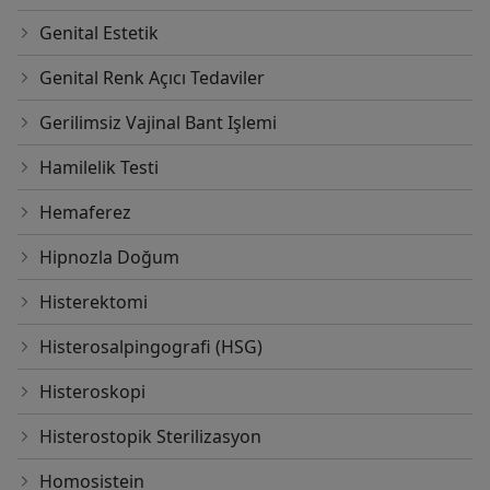
Genital Estetik
Genital Renk Açıcı Tedaviler
Gerilimsiz Vajinal Bant Işlemi
Hamilelik Testi
Hemaferez
Hipnozla Doğum
Histerektomi
Histerosalpingografi (HSG)
Histeroskopi
Histerostopik Sterilizasyon
Homosistein