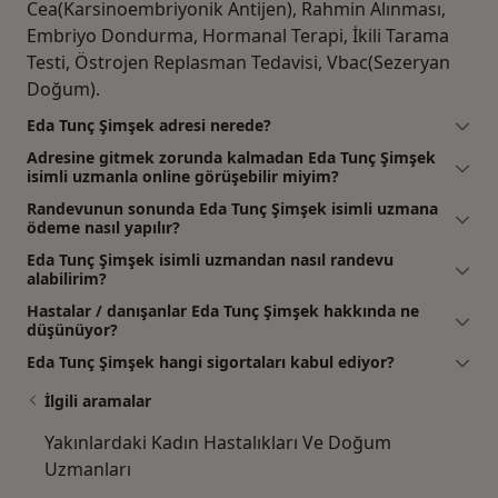
Cea(Karsinoembriyonik Antijen), Rahmin Alınması,
Embriyo Dondurma, Hormanal Terapi, İkili Tarama
Testi, Östrojen Replasman Tedavisi, Vbac(Sezeryan
Doğum).
Eda Tunç Şimşek adresi nerede?
Adresine gitmek zorunda kalmadan Eda Tunç Şimşek
isimli uzmanla online görüşebilir miyim?
Randevunun sonunda Eda Tunç Şimşek isimli uzmana
ödeme nasıl yapılır?
Eda Tunç Şimşek isimli uzmandan nasıl randevu
alabilirim?
Hastalar / danışanlar Eda Tunç Şimşek hakkında ne
düşünüyor?
Eda Tunç Şimşek hangi sigortaları kabul ediyor?
İlgili aramalar
Yakınlardaki Kadın Hastalıkları Ve Doğum
Uzmanları