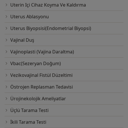
Uterin Içi Cihaz Koyma Ve Kaldırma
Uterus Ablasyonu
Uterus Biyopsisi(Endometrial Biyopsi)
Vajinal Duş
Vajinoplasti (Vajina Daraltma)
Vbac(Sezeryan Doğum)
Vezikovajinal Fistül Düzeltimi
Östrojen Replasman Tedavisi
Ürojinekolojik Ameliyatlar
Üçlü Tarama Testi
İkili Tarama Testi