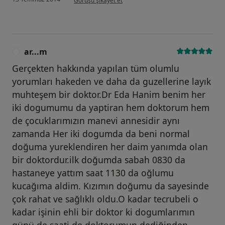
Görüşü şikayet et
ar...m
A
Gerçekten hakkında yapılan tüm olumlu
yorumları hakeden ve daha da guzellerine layık
muhteşem bir doktor.Dr Eda Hanim benim her
iki dogumumu da yaptiran hem doktorum hem
de çocuklarımızın manevi annesidir aynı
zamanda Her iki dogumda da beni normal
doğuma yureklendiren her daim yanımda olan
bir doktordur.ilk doğumda sabah 0830 da
hastaneye yattım saat 1130 da oğlumu
kucağıma aldim. Kızımın doğumu da sayesinde
çok rahat ve sağlıklı oldu.O kadar tecrubeli o
kadar işinin ehli bir doktor ki dogumlarımın