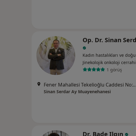
Op. Dr. Sinan Ser
Kadın hastalıkları ve doğ
Jinekolojik onkoloji cerrahi
1 görüş
Fener Mahallesi Tekelioğlu Caddesi No:35 29.Ay Apartmanı Kat
Sinan Serdar Ay Muayenehanesi
Dr. Bade Ilgın