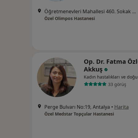
Öğretmenevleri Mahallesi 460. Sokak No:48, Konyaaltı
Özel Olimpos Hastanesi
Op. Dr. Fatma Öz
Akkuş
Kadın hastalıkları ve doğ
33 görüş
Perge Bulvarı No:19, Antalya
•
Harita
Özel Medstar Topçular Hastanesi