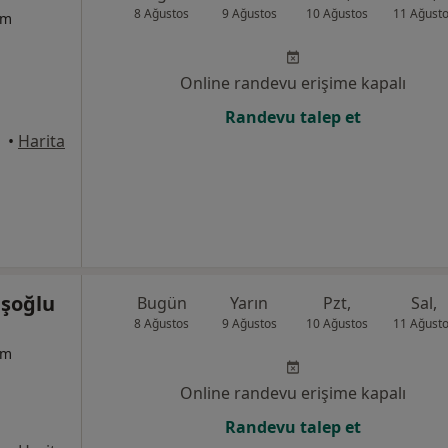
8 Ağustos
9 Ağustos
10 Ağustos
11 Ağust
um
Online randevu erişime kapalı
Randevu talep et
•
Harita
uşoğlu
Bugün
Yarın
Pzt,
Sal,
8 Ağustos
9 Ağustos
10 Ağustos
11 Ağust
um
Online randevu erişime kapalı
Randevu talep et