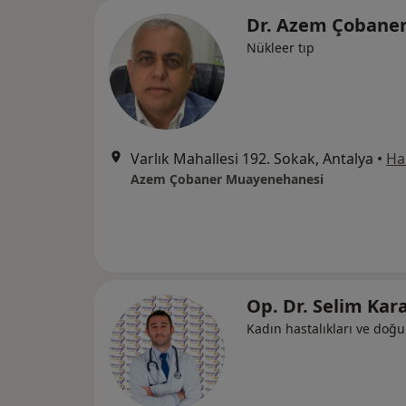
Dr. Azem Çobane
Nükleer tıp
Varlık Mahallesi 192. Sokak, Antalya
•
Ha
Azem Çobaner Muayenehanesi
Op. Dr. Selim Kar
Kadın hastalıkları ve doğ