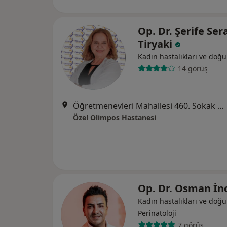
Op. Dr. Şerife Ser
Tiryaki
Kadın hastalıkları ve doğ
14 görüş
Öğretmenevleri Mahallesi 460. Sokak No:48, Konyaaltı
Özel Olimpos Hastanesi
Op. Dr. Osman İn
Kadın hastalıkları ve doğ
Perinatoloji
7 görüş