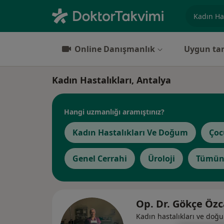
Uzmanlık, 
Online Danışmanlık
Uygun tar
Kadın Hastalıkları, Antalya
Hangi uzmanlığı aramıştınız?
Kadın Hastalıkları Ve Doğum
Çoc
Genel Cerrahi
Üroloji
Tümün
Op. Dr. Gökçe Öz
Kadın hastalıkları ve doğ