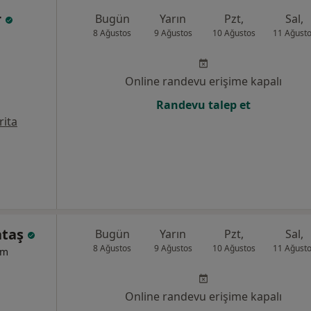
r
Bugün
Yarın
Pzt,
Sal,
8 Ağustos
9 Ağustos
10 Ağustos
11 Ağust
Online randevu erişime kapalı
Randevu talep et
rita
ataş
Bugün
Yarın
Pzt,
Sal,
8 Ağustos
9 Ağustos
10 Ağustos
11 Ağust
um
Online randevu erişime kapalı