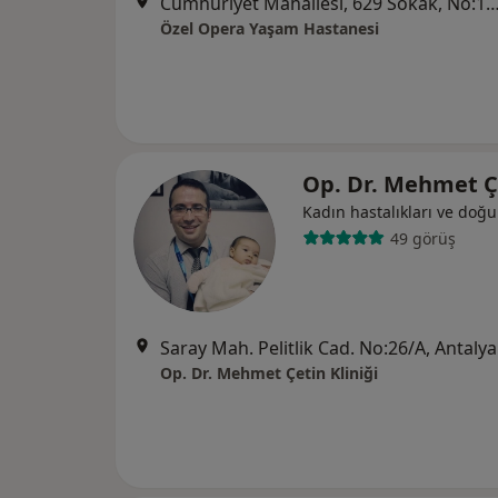
Cumhuriyet Mahallesi, 629 Sokak, No:16 Muratpaşa / ANTAL
Özel Opera Yaşam Hastanesi
Op. Dr. Mehmet 
Kadın hastalıkları ve doğ
49 görüş
Saray Mah. Pelitlik Cad. No:26/A, Antalya
Op. Dr. Mehmet Çetin Kliniği