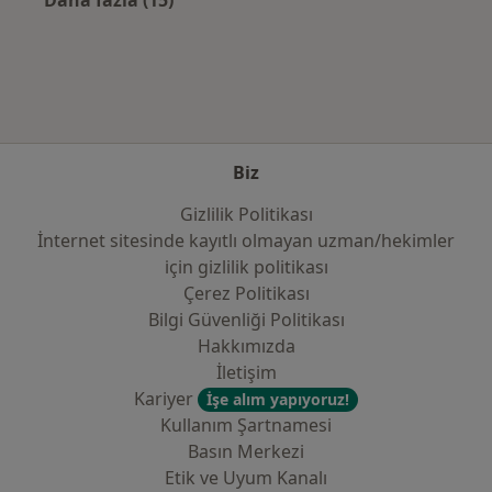
Kategoride daha fazlası: Sık kullanılan sigo
Biz
Gizlilik Politikası
İnternet sitesinde kayıtlı olmayan uzman/hekimler
i̇çin gizlilik politikası
Çerez Politikası
Bilgi Güvenliği Politikası
Hakkımızda
İletişim
Kariyer
İşe alım yapıyoruz!
Kullanım Şartnamesi
Basın Merkezi
Etik ve Uyum Kanalı