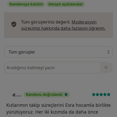
Randevuya katılım
Detaylı açıklamalar
Tüm görüşleriniz değerli.
Moderasyon
Görüş
sürecimiz hakkında daha fazlasını öğrenin.
Görüşler içerisinde ara
d.....
Randevu doğrulandı
D
Kızlarımın takip süreçlerini Esra hocamla birlikte
yürütüyoruz. Her iki kızımda da daha önce