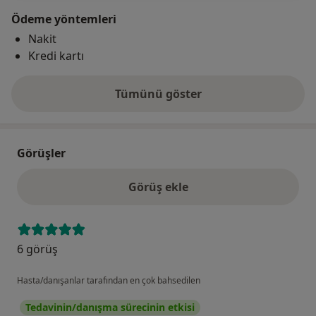
Ödeme yöntemleri
Nakit
Kredi kartı
Tümünü göster
adres hakkında
Görüşler
Görüş ekle
6 görüş
Hasta/danışanlar tarafından en çok bahsedilen
Tedavinin/danışma sürecinin etkisi