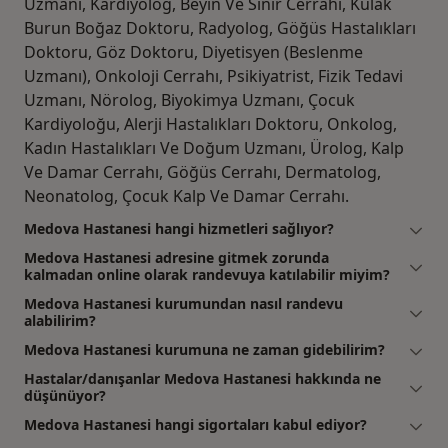
Uzmanı, Kardiyolog, Beyin Ve Sinir Cerrahı, Kulak
Burun Boğaz Doktoru, Radyolog, Göğüs Hastalıkları
Doktoru, Göz Doktoru, Diyetisyen (Beslenme
Uzmanı), Onkoloji Cerrahı, Psikiyatrist, Fizik Tedavi
Uzmanı, Nörolog, Biyokimya Uzmanı, Çocuk
Kardiyoloğu, Alerji Hastalıkları Doktoru, Onkolog,
Kadın Hastalıkları Ve Doğum Uzmanı, Ürolog, Kalp
Ve Damar Cerrahı, Göğüs Cerrahı, Dermatolog,
Neonatolog, Çocuk Kalp Ve Damar Cerrahı.
Medova Hastanesi hangi hizmetleri sağlıyor?
Medova Hastanesi adresine gitmek zorunda
kalmadan online olarak randevuya katılabilir miyim?
Medova Hastanesi kurumundan nasıl randevu
alabilirim?
Medova Hastanesi kurumuna ne zaman gidebilirim?
Hastalar/danışanlar Medova Hastanesi hakkında ne
düşünüyor?
Medova Hastanesi hangi sigortaları kabul ediyor?