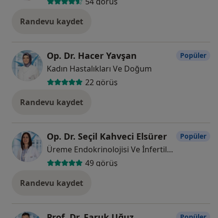
54 görüş
Randevu kaydet
Op. Dr. Hacer Yavşan
Popüler
Kadın Hastalıkları Ve Doğum
22 görüş
Randevu kaydet
Op. Dr. Seçil Kahveci Elsürer
Popüler
Üreme Endokrinolojisi Ve İnfertilite, Kadın Hastalıkları Ve Doğum
49 görüş
Randevu kaydet
Prof. Dr. Faruk Uğuz
Popüler