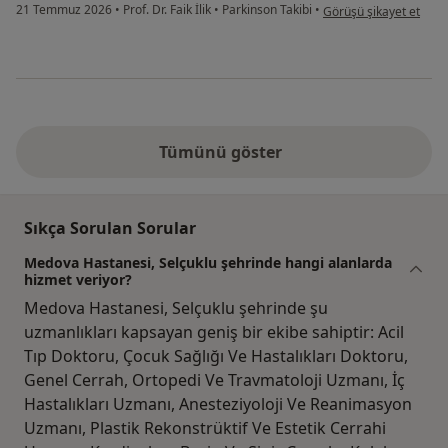
kullanıcının görüşüne gö
21 Temmuz 2026
•
Prof. Dr. Faik İlik
•
Parkinson Takibi
•
Görüşü şikayet et
Tümünü göster
Sıkça Sorulan Sorular
Medova Hastanesi, Selçuklu şehrinde hangi alanlarda
hizmet veriyor?
Medova Hastanesi, Selçuklu şehrinde şu
uzmanlıkları kapsayan geniş bir ekibe sahiptir: Acil
Tıp Doktoru, Çocuk Sağlığı Ve Hastalıkları Doktoru,
Genel Cerrah, Ortopedi Ve Travmatoloji Uzmanı, İç
Hastalıkları Uzmanı, Anesteziyoloji Ve Reanimasyon
Uzmanı, Plastik Rekonstrüktif Ve Estetik Cerrahi