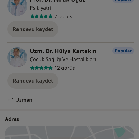
Psikiyatri
2 görüş
Randevu kaydet
Uzm. Dr. Hülya Kartekin
Popüler
Çocuk Sağlığı Ve Hastalıkları
12 görüş
Randevu kaydet
+ 1 Uzman
Adres