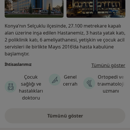
Konya’nın Selçuklu ilçesinde, 27.100 metrekare kapalı
alan üzerine inşa edilen Hastanemiz, 3 hasta yatak katı,
2 poliklinik katı, 6 ameliyathanesi, yetişkin ve çocuk acil
servisleri ile birlikte Mayıs 2016’da hasta kabulüne
başlamıştır.
İhtisaslarımız
Tümünü göster
Çocuk
Genel
Ortopedi ve
sağlığı ve
cerrah
travmatoloji
hastalıkları
uzmanı
doktoru
Tümünü göster