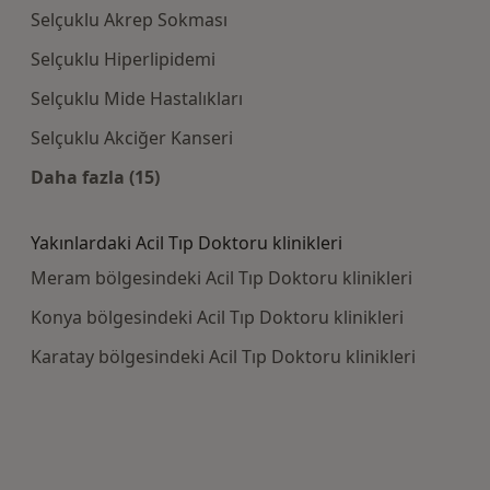
Selçuklu Akrep Sokması
Selçuklu Hiperlipidemi
Selçuklu Mide Hastalıkları
Selçuklu Akciğer Kanseri
Daha fazla (15)
Kategoride daha fazlası: Yakın zamanda aran
Yakınlardaki Acil Tıp Doktoru klinikleri
Meram bölgesindeki Acil Tıp Doktoru klinikleri
Konya bölgesindeki Acil Tıp Doktoru klinikleri
Karatay bölgesindeki Acil Tıp Doktoru klinikleri