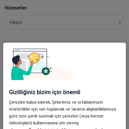
Hizmetler
Hepsi
Randevu
Randevu
Detaylar
Randevu kaydet
Abdominal Laparoskopi
Gizliliğiniz bizim için önemli
Abdominal Laparoskopi
Detaylar
Çerezleri kabul ederek, Şirketimiz ve ortaklarımızın
istatistikler için veri toplamak ve tarama alışkanlıklarınıza
Abdominal Parasentez
göre size içerik sunmak için çerezleri (veya benzer
Abdominal Parasentez
Detaylar
teknolojileri) kullanmasına izin vermiş