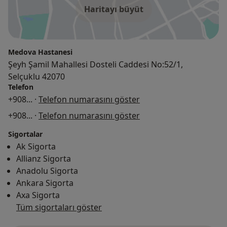
Haritayı büyüt
Medova Hastanesi
Şeyh Şamil Mahallesi Dosteli Caddesi No:52/1,
Selçuklu 42070
Telefon
+908
... ·
Telefon numarasını göster
+908
... ·
Telefon numarasını göster
Sigortalar
Ak Sigorta
Allianz Sigorta
Anadolu Sigorta
Ankara Sigorta
Axa Sigorta
Tüm sigortaları göster