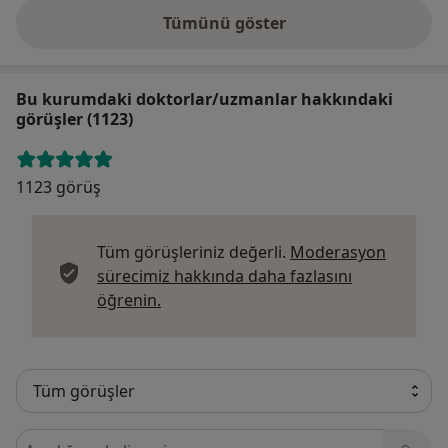
Tümünü göster
Bu kurumdaki doktorlar/uzmanlar hakkındaki
görüşler (1123)
1123 görüş
Tüm görüşleriniz değerli.
Moderasyon
sürecimiz hakkında daha fazlasını
Görüşler hakkında daha fazla bilgi edi
öğrenin.
Görüşler içerisinde ara