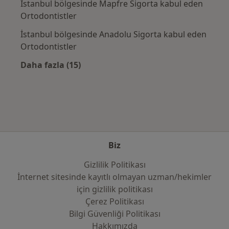
İstanbul bölgesinde Mapfre Sigorta kabul eden
Ortodontistler
İstanbul bölgesinde Anadolu Sigorta kabul eden
Ortodontistler
Daha fazla (15)
Kategoride daha fazlası: Sık kullanılan sigo
Biz
Gizlilik Politikası
İnternet sitesinde kayıtlı olmayan uzman/hekimler
i̇çin gizlilik politikası
Çerez Politikası
Bilgi Güvenliği Politikası
Hakkımızda