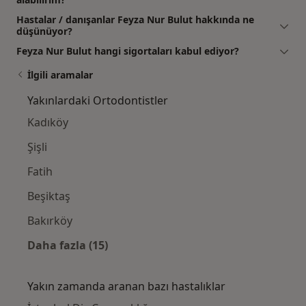
Hastalar / danışanlar Feyza Nur Bulut hakkında ne
düşünüyor?
Feyza Nur Bulut hangi sigortaları kabul ediyor?
İlgili aramalar
Yakınlardaki Ortodontistler
Kadıköy
Şişli
Fatih
Beşiktaş
Bakırköy
Daha fazla (15)
Kategoride daha fazlası: Yakınlardaki Ortod
Yakın zamanda aranan bazı hastalıklar