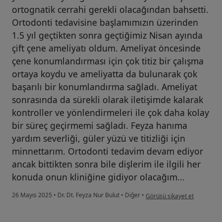
ortognatik cerrahi gerekli olacağından bahsetti.
Ortodonti tedavisine başlamımızın üzerinden
1.5 yıl geçtikten sonra geçtiğimiz Nisan ayında
çift çene ameliyatı oldum. Ameliyat öncesinde
çene konumlandırması için çok titiz bir çalışma
ortaya koydu ve ameliyatta da bulunarak çok
başarılı bir konumlandırma sağladı. Ameliyat
sonrasında da sürekli olarak iletişimde kalarak
kontroller ve yönlendirmeleri ile çok daha kolay
bir süreç geçirmemi sağladı. Feyza hanıma
yardım severliği, güler yüzü ve titizliği için
minnettarım. Ortodonti tedavim devam ediyor
ancak bittikten sonra bile dişlerim ile ilgili her
konuda onun kliniğine gidiyor olacağım...
kullanıcının görüşüne göre b
26 Mayıs 2025
•
Dr. Dt. Feyza Nur Bulut
•
Diğer
•
Görüşü şikayet et