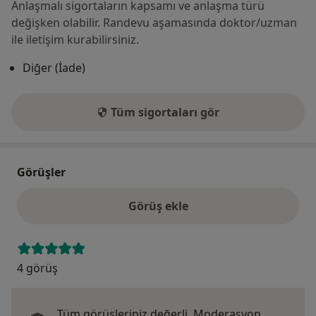
Anlaşmalı sigortaların kapsamı ve anlaşma türü
değişken olabilir. Randevu aşamasında doktor/uzman
ile iletişim kurabilirsiniz.
Diğer (İade)
Tüm sigortaları gör
Görüşler
Görüş ekle
4 görüş
Tüm görüşleriniz değerli.
Moderasyon