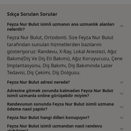
Sıkça Sorulan Sorular
Feyza Nur Bulut isimli uzmanın ana uzmanlık alanları
nelerdir?
Feyza Nur Bulut, Ortodonti. Size Feyza Nur Bulut
tarafından sunulan hizmetlerden bazılarını
gösteriyoruz: Randevu, X-Ray, Lokal Anestezi, Ağız
Bakımı(Diş Ve Diş Eti Bakımı), Ağız Koruyucusu, Çene
Implantasyonu, Diş Bakımı, Diş Bakımında Lazer
Tedavisi, Diş Çekimi, Diş Dolgusu.
Feyza Nur Bulut adresi nerede?
Adresine gitmek zorunda kalmadan Feyza Nur Bulut
isimli uzmanla online görüşebilir miyim?
Randevunun sonunda Feyza Nur Bulut isimli uzmana
ödeme nasıl yapılır?
Feyza Nur Bulut hangi dilleri konuşuyor?
Feyza Nur Bulut isimli uzmandan nasıl randevu
alabilirim?