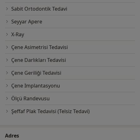
Sabit Ortodontik Tedavi
Seyyar Apere
X-Ray
Çene Asimetrisi Tedavisi
Çene Darlıkları Tedavisi
Çene Geriliği Tedavisi
Çene Implantasyonu
Ölçü Randevusu
Şeffaf Plak Tedavisi (Telsiz Tedavi)
Adres