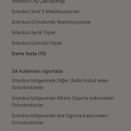
İstanbul Diş Çapraşıklığı
İstanbul Sınıf 3 Malokluzyonlar
İstanbul Ortodontik Malokluzyonlar
İstanbul Ayrık Dişler
İstanbul Gömülü Dişler
Daha fazla (15)
Kategoride daha fazlası: Yakın zamanda ara
Sık kullanılan sigortalar
İstanbul bölgesinde Diğer (İade) kabul eden
Ortodontistler
İstanbul bölgesinde Allianz Sigorta kabul eden
Ortodontistler
İstanbul bölgesinde Axa Sigorta kabul eden
Ortodontistler