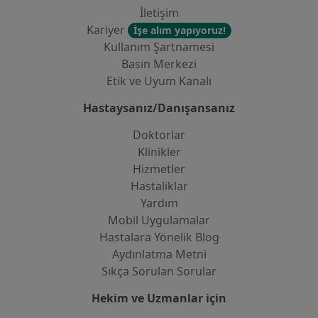
İletişim
Kariyer
İşe alım yapıyoruz!
Kullanım Şartnamesi
Basın Merkezi
Etik ve Uyum Kanalı
Hastaysanız/Danışansanız
Doktorlar
Klinikler
Hizmetler
Hastaliklar
Yardım
Mobil Uygulamalar
Hastalara Yönelik Blog
Aydınlatma Metni
Sıkça Sorulan Sorular
Hekim ve Uzmanlar için