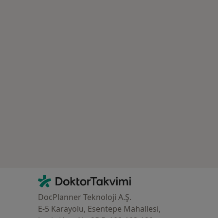
İletişim
DoktorTakvimi - Ana Sayfa
DocPlanner Teknoloji A.Ş.
E-5 Karayolu, Esentepe Mahallesi,