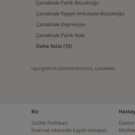
Çanakkale Panik Bozukluğu
Çanakkale Yaygın Anksiyete Bozukluğu
Çanakkale Depresyon
Çanakkale Panik Atak
Daha fazla (15)
Kategoride daha fazlası: Çanakkale
Uyurgezerlik (Somnambulizm), Çanakkale
Biz
Hastay
Gizlilik Politikası
Doktor
İnternet sitesinde kayıtlı olmayan
Klinikl