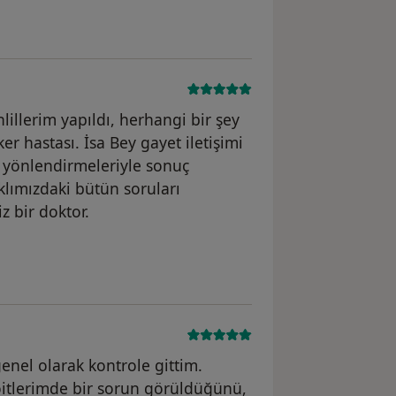
hlillerim yapıldı, herhangi bir şey
er hastası. İsa Bey gayet iletişimi
ve yönlendirmeleriyle sonuç
lımızdaki bütün soruları
z bir doktor.
enel olarak kontrole gittim.
roitlerimde bir sorun görüldüğünü,