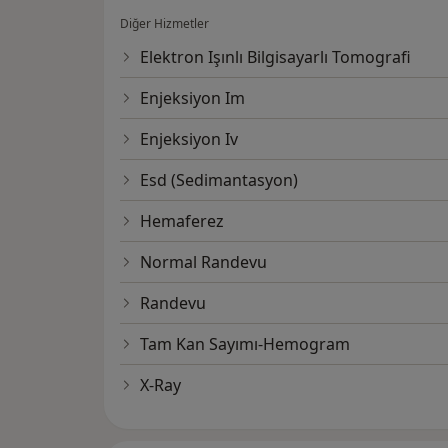
Diğer Hizmetler
Elektron Işınlı Bilgisayarlı Tomografi
Enjeksiyon Im
Enjeksiyon Iv
Esd (Sedimantasyon)
Hemaferez
Normal Randevu
Randevu
Tam Kan Sayımı-Hemogram
X-Ray