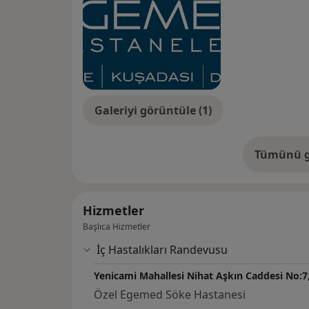
Galeriyi görüntüle (1)
Tümünü g
de
Hizmetler
Başlıca Hizmetler
İç Hastalıkları Randevusu
Yenicami Mahallesi Nihat Aşkın Caddesi No:7
Özel Egemed Söke Hastanesi