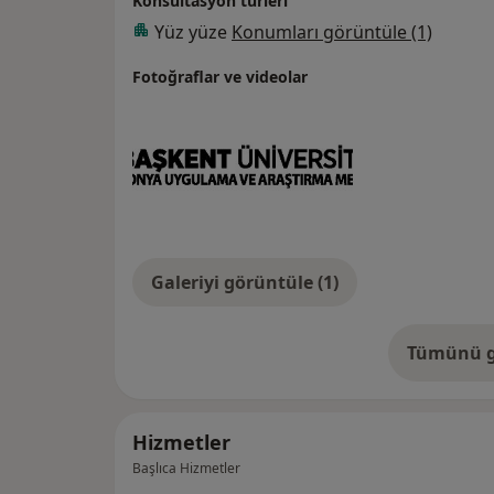
Konsültasyon türleri
Yüz yüze
Konumları görüntüle (1)
Fotoğraflar ve videolar
Galeriyi görüntüle (1)
Tümünü g
de
Hizmetler
Başlıca Hizmetler