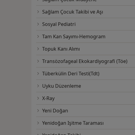
Sağlam Çocuk Takibi ve Aşı
Sosyal Pediatri
Tam Kan Sayımı-Hemogram
Topuk Kanı Alımı
Transözofageal Ekokardiyografi (Töe)
Tüberkülin Deri Testi(Tdt)
Uyku Düzenleme
X-Ray
Yeni Doğan
Yenidoğan Işitme Taraması