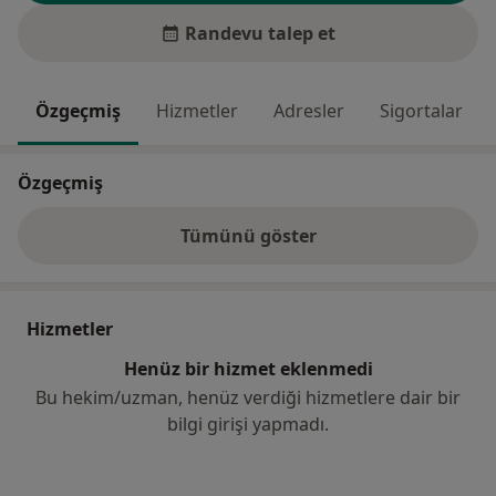
Randevu talep et
Özgeçmiş
Hizmetler
Adresler
Sigortalar
Özgeçmiş
Tümünü göster
deneyim hakkında
Hizmetler
Henüz bir hizmet eklenmedi
Bu hekim/uzman, henüz verdiği hizmetlere dair bir
bilgi girişi yapmadı.