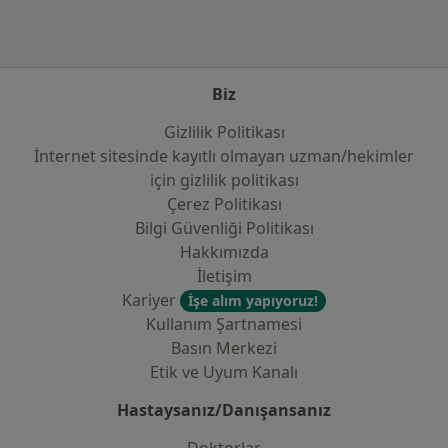
Biz
Gizlilik Politikası
İnternet sitesinde kayıtlı olmayan uzman/hekimler
i̇çin gizlilik politikası
Çerez Politikası
Bilgi Güvenliği Politikası
Hakkımızda
İletişim
Kariyer
İşe alım yapıyoruz!
Kullanım Şartnamesi
Basın Merkezi
Etik ve Uyum Kanalı
Hastaysanız/Danışansanız