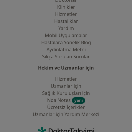
Doktorlar
Klinikler
Hizmetler
Hastaliklar
Yardım
Mobil Uygulamalar
Hastalara Yönelik Blog
Aydınlatma Metni
Sıkça Sorulan Sorular
Hekim ve Uzmanlar için
Hizmetler
Uzmanlar için
Sağlık Kuruluşları için
Noa Notes
yeni
Ücretsiz İçerikler
Uzmanlar için Yardım Merkezi
İletişim
DoktorTakvimi - Ana Sayfa