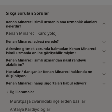
Sıkça Sorulan Sorular
Kenan Minareci isimli uzmanın ana uzmanlık alanları
nelerdir?
Kenan Minareci, Kardiyoloji.
Kenan Minareci adresi nerede?
Adresine gitmek zorunda kalmadan Kenan Minareci
isimli uzmanla online görüşebilir miyim?
Kenan Minareci isimli uzmandan nasıl randevu
alabilirim?
Hastalar / danışanlar Kenan Minareci hakkında ne
düşünüyor?
Kenan Minareci hangi sigortaları kabul ediyor?
İlgili aramalar
Muratpaşa civarındaki ilçelerden bazıları
Antalya Kardiyologlar