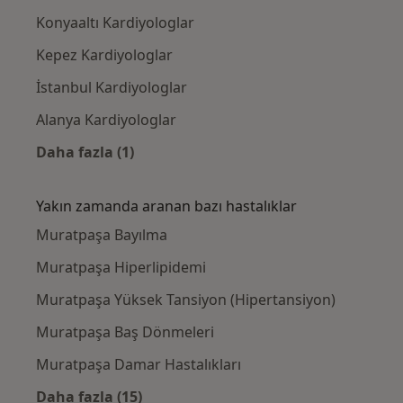
Konyaaltı Kardiyologlar
Kepez Kardiyologlar
İstanbul Kardiyologlar
Alanya Kardiyologlar
Daha fazla (1)
Kategoride daha fazlası: Muratpaşa civarında
Yakın zamanda aranan bazı hastalıklar
Muratpaşa Bayılma
Muratpaşa Hiperlipidemi
Muratpaşa Yüksek Tansiyon (Hipertansiyon)
Muratpaşa Baş Dönmeleri
Muratpaşa Damar Hastalıkları
Daha fazla (15)