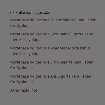
Kategoride daha fazlası: Yakın zamanda ara
Sık kullanılan sigortalar
Muratpaşa bölgesinde Allianz Sigorta kabul eden
Kardiyologlar
Muratpaşa bölgesinde Groupama Sigorta kabul
eden Kardiyologlar
Muratpaşa bölgesinde Anadolu Sigorta kabul
eden Kardiyologlar
Muratpaşa bölgesinde Ergo Sigorta kabul eden
Kardiyologlar
Muratpaşa bölgesinde Axa Sigorta kabul eden
Kardiyologlar
Daha fazla (15)
Kategoride daha fazlası: Sık kullanılan sigo