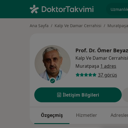
Uzmanlık, 
Ana Sayfa
Kalp Ve Damar Cerrahisi
Muratpaş
Prof. Dr.
Ömer Beyaz
Kalp Ve Damar Cerrahisi
Muratpaşa
1 adres
37 görüş
İletişim Bilgileri
Özgeçmiş
Hizmetler
Adresle