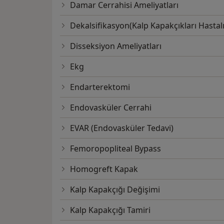
Damar Cerrahisi Ameliyatları
Dekalsifikasyon(Kalp Kapakçıkları Hastalı
Disseksiyon Ameliyatları
Ekg
Endarterektomi
Endovasküler Cerrahi
EVAR (Endovasküler Tedavi)
Femoropopliteal Bypass
Homogreft Kapak
Kalp Kapakçığı Değişimi
Kalp Kapakçığı Tamiri