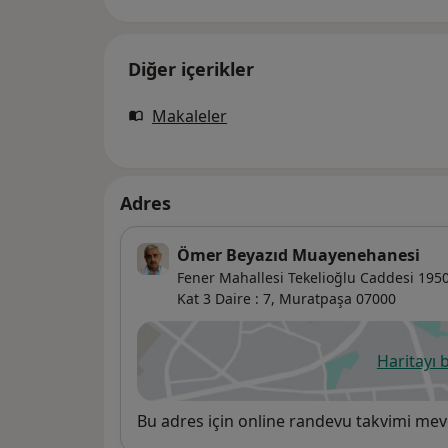
Diğer içerikler
Makaleler
Adres
Ömer Beyazıd Muayenehanesi
Fener Mahallesi Tekelioğlu Caddesi 1950
Kat 3 Daire : 7,
Muratpaşa
07000
Haritayı 
ye
Uygunluk
Bu adres için online randevu takvimi mev