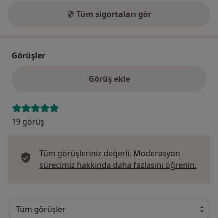
Tüm sigortaları gör
Görüşler
Görüş ekle
19 görüş
Tüm görüşleriniz değerli.
Moderasyon
Görüş
sürecimiz hakkında daha fazlasını öğrenin.