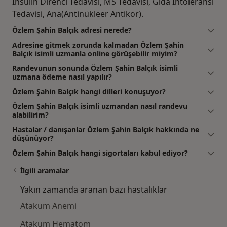
İnsülin Direnci Tedavisi, MS Tedavisi, Gıda İntoleransı
Tedavisi, Ana(Antinükleer Antikor).
Özlem Şahin Balçık adresi nerede?
Adresine gitmek zorunda kalmadan Özlem Şahin
Balçık isimli uzmanla online görüşebilir miyim?
Randevunun sonunda Özlem Şahin Balçık isimli
uzmana ödeme nasıl yapılır?
Özlem Şahin Balçık hangi dilleri konuşuyor?
Özlem Şahin Balçık isimli uzmandan nasıl randevu
alabilirim?
Hastalar / danışanlar Özlem Şahin Balçık hakkında ne
düşünüyor?
Özlem Şahin Balçık hangi sigortaları kabul ediyor?
İlgili aramalar
Yakın zamanda aranan bazı hastalıklar
Atakum Anemi
Atakum Hematom