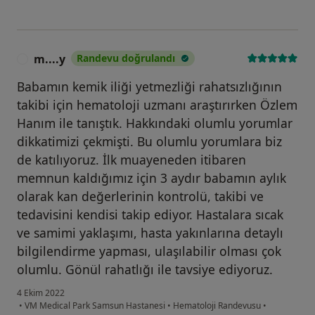
m....y
Randevu doğrulandı
M
Babamın kemik iliği yetmezliği rahatsızlığının
takibi için hematoloji uzmanı araştırırken Özlem
Hanım ile tanıştık. Hakkındaki olumlu yorumlar
dikkatimizi çekmişti. Bu olumlu yorumlara biz
de katılıyoruz. İlk muayeneden itibaren
memnun kaldığımız için 3 aydır babamın aylık
olarak kan değerlerinin kontrolü, takibi ve
tedavisini kendisi takip ediyor. Hastalara sıcak
ve samimi yaklaşımı, hasta yakınlarına detaylı
bilgilendirme yapması, ulaşılabilir olması çok
olumlu. Gönül rahatlığı ile tavsiye ediyoruz.
4 Ekim 2022
•
VM Medical Park Samsun Hastanesi
•
Hematoloji Randevusu
•