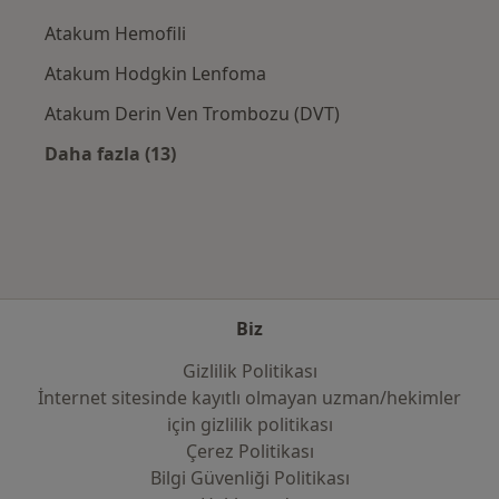
Atakum Hemofili
Atakum Hodgkin Lenfoma
Atakum Derin Ven Trombozu (DVT)
Daha fazla (13)
Kategoride daha fazlası: Yakın zamanda ara
Biz
Gizlilik Politikası
İnternet sitesinde kayıtlı olmayan uzman/hekimler
i̇çin gizlilik politikası
Çerez Politikası
Bilgi Güvenliği Politikası