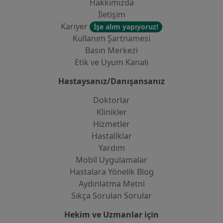
Hakkımızda
İletişim
Kariyer
İşe alım yapıyoruz!
Kullanım Şartnamesi
Basın Merkezi
Etik ve Uyum Kanalı
Hastaysanız/Danışansanız
Doktorlar
Klinikler
Hizmetler
Hastaliklar
Yardım
Mobil Uygulamalar
Hastalara Yönelik Blog
Aydınlatma Metni
Sıkça Sorulan Sorular
Hekim ve Uzmanlar için