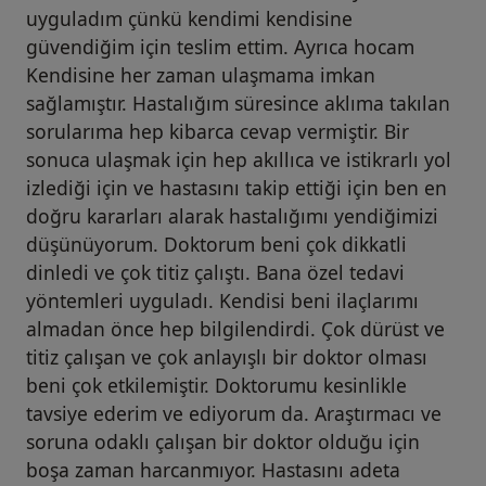
uyguladım çünkü kendimi kendisine
güvendiğim için teslim ettim. Ayrıca hocam
Kendisine her zaman ulaşmama imkan
sağlamıştır. Hastalığım süresince aklıma takılan
sorularıma hep kibarca cevap vermiştir. Bir
sonuca ulaşmak için hep akıllıca ve istikrarlı yol
izlediği için ve hastasını takip ettiği için ben en
doğru kararları alarak hastalığımı yendiğimizi
düşünüyorum. Doktorum beni çok dikkatli
dinledi ve çok titiz çalıştı. Bana özel tedavi
yöntemleri uyguladı. Kendisi beni ilaçlarımı
almadan önce hep bilgilendirdi. Çok dürüst ve
titiz çalışan ve çok anlayışlı bir doktor olması
beni çok etkilemiştir. Doktorumu kesinlikle
tavsiye ederim ve ediyorum da. Araştırmacı ve
soruna odaklı çalışan bir doktor olduğu için
boşa zaman harcanmıyor. Hastasını adeta