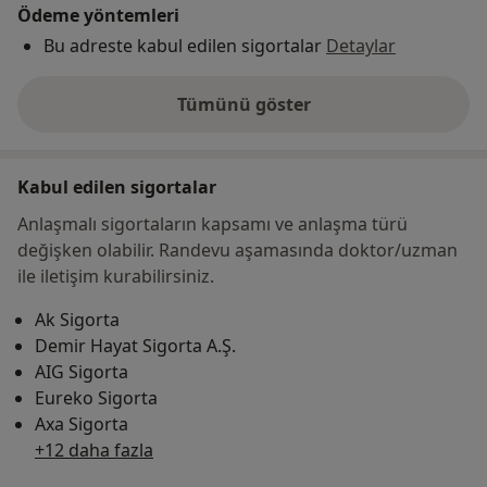
Ödeme yöntemleri
Bu adreste kabul edilen sigortalar
Detaylar
Tümünü göster
adres hakkında
Kabul edilen sigortalar
Anlaşmalı sigortaların kapsamı ve anlaşma türü
değişken olabilir. Randevu aşamasında doktor/uzman
ile iletişim kurabilirsiniz.
Ak Sigorta
Demir Hayat Sigorta A.Ş.
AIG Sigorta
Eureko Sigorta
Axa Sigorta
+12 daha fazla