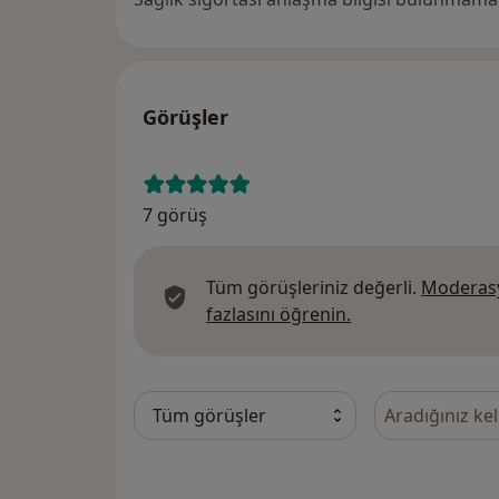
Görüşler
7 görüş
Tüm görüşleriniz değerli.
Moderasy
Görüşler hakkında
fazlasını öğrenin.
Görüşler içeri