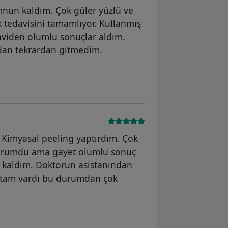
mnun kaldım. Çok güler yüzlü ve
ek tedavisini tamamlıyor. Kullanmış
aviden olumlu sonuçlar aldım.
dan tekrardan gitmedim.
. Kimyasal peeling yaptırdım. Çok
urumdu ama gayet olumlu sonuç
 kaldım. Doktorun asistanından
rtam vardı bu durumdan çok