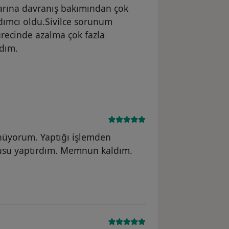
larına davranış bakımından çok
dımcı oldu.Sivilce sorunum
ürecinde azalma çok fazla
dım.
nüyorum. Yaptığı işlemden
usu yaptırdım. Memnun kaldım.