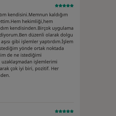
ıştım kendisini.Memnun kaldığım
 ettim.Hem hekimliği,hem
ldım kendisinden.Birçok uygulama
idiyorum.Ben düzenli olarak dolgu
aşısı gibi işlemler yaptırdım.İşlem
stediğim yönde ortak noktada
im de ne istediğimi
tan uzaklaşmadan işlemlerimi
arak çok iyi biri, pozitif. Her
nden.