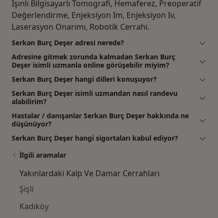
Işınlı Bilgisayarlı Tomografi, Hemaferez, Preoperatif
Değerlendirme, Enjeksiyon Im, Enjeksiyon Iv,
Laserasyon Onarımı, Robotik Cerrahi.
Serkan Burç Deşer adresi nerede?
Adresine gitmek zorunda kalmadan Serkan Burç
Deşer isimli uzmanla online görüşebilir miyim?
Serkan Burç Deşer hangi dilleri konuşuyor?
Serkan Burç Deşer isimli uzmandan nasıl randevu
alabilirim?
Hastalar / danışanlar Serkan Burç Deşer hakkında ne
düşünüyor?
Serkan Burç Deşer hangi sigortaları kabul ediyor?
İlgili aramalar
Yakınlardaki Kalp Ve Damar Cerrahları
Şişli
Kadıköy