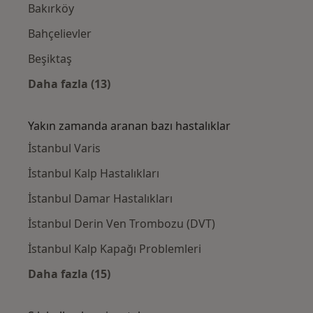
Bakırköy
Bahçelievler
Beşiktaş
Daha fazla (13)
Kategoride daha fazlası: Yakınlardaki Kalp
Yakın zamanda aranan bazı hastalıklar
İstanbul Varis
İstanbul Kalp Hastalıkları
İstanbul Damar Hastalıkları
İstanbul Derin Ven Trombozu (DVT)
İstanbul Kalp Kapağı Problemleri
Daha fazla (15)
Kategoride daha fazlası: Yakın zamanda ara