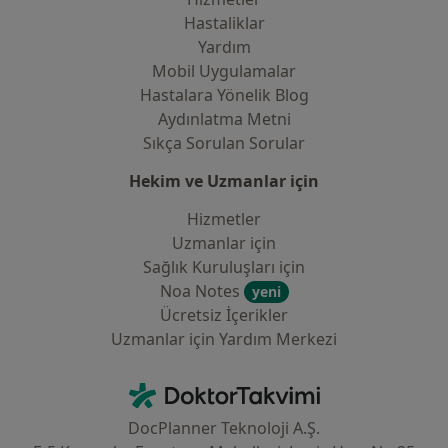
Hastaliklar
Yardım
Mobil Uygulamalar
Hastalara Yönelik Blog
Aydınlatma Metni
Sıkça Sorulan Sorular
Hekim ve Uzmanlar için
Hizmetler
Uzmanlar için
Sağlık Kuruluşları için
Noa Notes
yeni
Ücretsiz İçerikler
Uzmanlar için Yardım Merkezi
İletişim
DoktorTakvimi - Ana Sayfa
DocPlanner Teknoloji A.Ş.