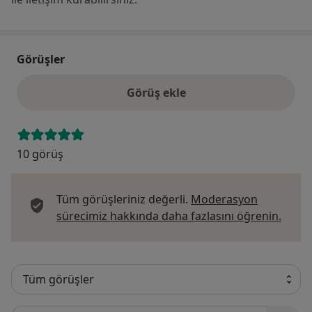
Görüşler
Görüş ekle
10 görüş
Tüm görüşleriniz değerli.
Moderasyon
Görüş
sürecimiz hakkında daha fazlasını öğrenin.