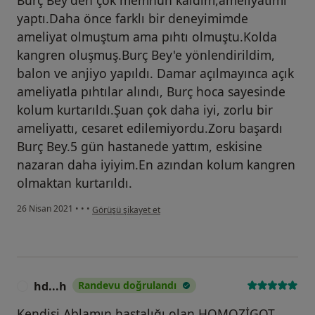
Burç Bey'den çok memnun kaldım,ameliyatımı
yaptı.Daha önce farklı bir deneyimimde
ameliyat olmuştum ama pıhtı olmuştu.Kolda
kangren oluşmuş.Burç Bey'e yönlendirildim,
balon ve anjiyo yapıldı. Damar açılmayınca açık
ameliyatla pıhtılar alındı, Burç hoca sayesinde
kolum kurtarıldı.Şuan çok daha iyi, zorlu bir
ameliyattı, cesaret edilemiyordu.Zoru başardı
Burç Bey.5 gün hastanede yattım, eskisine
nazaran daha iyiyim.En azından kolum kangren
olmaktan kurtarıldı.
kullanıcının görüşüne göre b.....
26 Nisan 2021
•
•
•
Görüşü şikayet et
hd...h
Randevu doğrulandı
H
Kendisi Ablamın hastalığı olan HOMOZİGOT