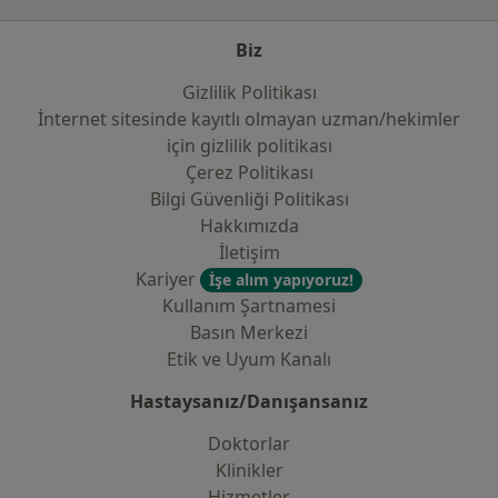
Biz
Gizlilik Politikası
İnternet sitesinde kayıtlı olmayan uzman/hekimler
i̇çin gizlilik politikası
Çerez Politikası
Bilgi Güvenliği Politikası
Hakkımızda
İletişim
Kariyer
İşe alım yapıyoruz!
Kullanım Şartnamesi
Basın Merkezi
Etik ve Uyum Kanalı
Hastaysanız/Danışansanız
Doktorlar
Klinikler
Hizmetler