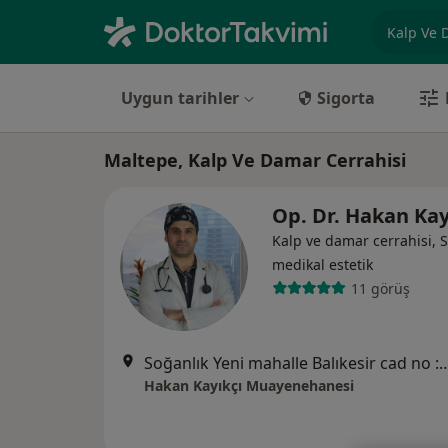
Uzmanlık, 
Uygun tarihler
Sigorta
Maltepe, Kalp Ve Damar Cerrahisi
Op. Dr. Hakan Kay
Kalp ve damar cerrahisi, Se
medikal estetik
11 görüş
Soğanlık Yeni mahalle Balıkesir cad
Hakan Kayıkçı Muayenehanesi