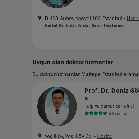
D 100 Güney Yanyol 100, İstanbul
•
Harit
Kartal Dr. Lütfi Kırdar Şehir Hastanesi
Uygun olan doktor/uzmanlar
Bu doktor/uzmanlar Maltepe, İstanbul araman
Prof. Dr. Deniz G
Kalp ve damar cerrahisi
63 görüş
Yeşilköy, Yeşilköy Cd,
•
Harita