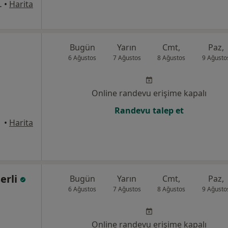
, 34718, İstanbul
•
Harita
Bugün
Yarın
Cmt,
Paz,
6 Ağustos
7 Ağustos
8 Ağustos
9 Ağusto
Online randevu erişime kapalı
Randevu talep et
•
Harita
erli
Bugün
Yarın
Cmt,
Paz,
6 Ağustos
7 Ağustos
8 Ağustos
9 Ağusto
Online randevu erişime kapalı