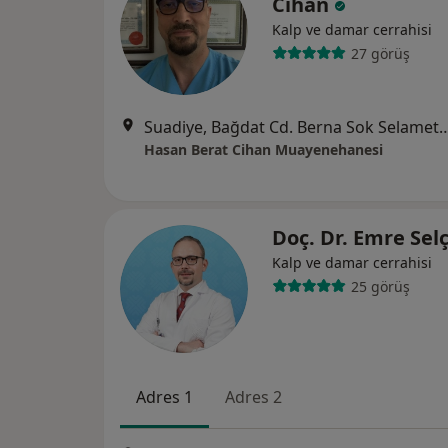
Cihan
Kalp ve damar cerrahisi
27 görüş
Suadiye, Bağdat Cd. Berna Sok Selamet Apt.No:
Hasan Berat Cihan Muayenehanesi
Doç. Dr. Emre Sel
Kalp ve damar cerrahisi
25 görüş
Adres 1
Adres 2