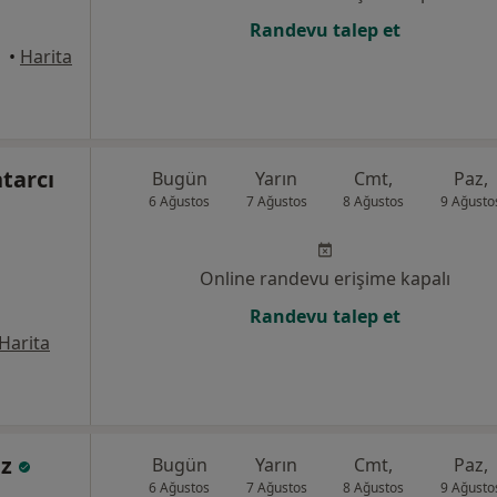
Randevu talep et
•
Harita
tarcı
Bugün
Yarın
Cmt,
Paz,
6 Ağustos
7 Ağustos
8 Ağustos
9 Ağusto
Online randevu erişime kapalı
Randevu talep et
Harita
Öz
Bugün
Yarın
Cmt,
Paz,
6 Ağustos
7 Ağustos
8 Ağustos
9 Ağusto