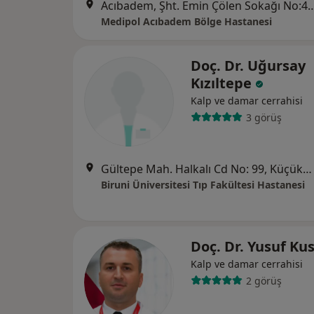
Acıbadem, Şht. Emin Çölen Sokağı No:4
Medipol Acıbadem Bölge Hastanesi
Doç. Dr. Uğursay
Kızıltepe
Kalp ve damar cerrahisi
3 görüş
Gültepe Mah. Halkalı Cd No: 99, Küçükçekmece
Biruni Üniversitesi Tıp Fakültesi Hastanesi
Doç. Dr. Yusuf Kus
Kalp ve damar cerrahisi
2 görüş