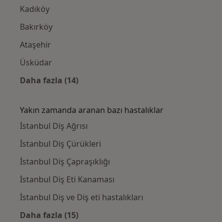
Kadıköy
Bakırköy
Ataşehir
Üsküdar
Daha fazla (14)
Kategoride daha fazlası: Yakınlardaki Çocuk
Yakın zamanda aranan bazı hastalıklar
İstanbul Diş Ağrısı
İstanbul Diş Çürükleri
İstanbul Diş Çapraşıklığı
İstanbul Diş Eti Kanaması
İstanbul Diş ve Diş eti hastalıkları
Daha fazla (15)