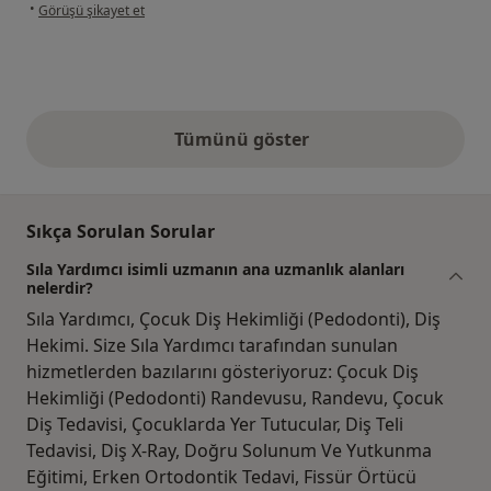
kullanıcının görüşüne göre a.....
•
Görüşü şikayet et
Tümünü göster
yukarıdaki görüşler
Sıkça Sorulan Sorular
Sıla Yardımcı isimli uzmanın ana uzmanlık alanları
nelerdir?
Sıla Yardımcı, Çocuk Diş Hekimliği (Pedodonti), Diş
Hekimi. Size Sıla Yardımcı tarafından sunulan
hizmetlerden bazılarını gösteriyoruz: Çocuk Diş
Hekimliği (Pedodonti) Randevusu, Randevu, Çocuk
Diş Tedavisi, Çocuklarda Yer Tutucular, Diş Teli
Tedavisi, Diş X-Ray, Doğru Solunum Ve Yutkunma
Eğitimi, Erken Ortodontik Tedavi, Fissür Örtücü