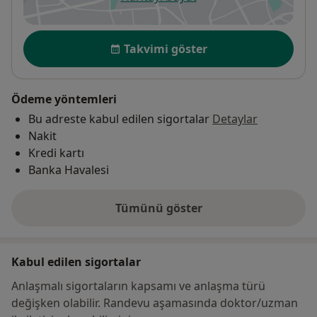
yeni bir sekmede açılır
Uygunluk
Takvimi göster
Ödeme yöntemleri
Bu adreste kabul edilen sigortalar
Detaylar
Nakit
Kredi kartı
Banka Havalesi
Tümünü göster
adres hakkında
Kabul edilen sigortalar
Anlaşmalı sigortaların kapsamı ve anlaşma türü
değişken olabilir. Randevu aşamasında doktor/uzman