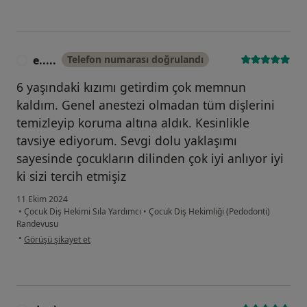
e.....
Telefon numarası doğrulandı
E
6 yaşındaki kızımı getirdim çok memnun
kaldım. Genel anestezi olmadan tüm dişlerini
temizleyip koruma altına aldık. Kesinlikle
tavsiye ediyorum. Sevgi dolu yaklaşımı
sayesinde çocukların dilinden çok iyi anlıyor iyi
ki sizi tercih etmişiz
11 Ekim 2024
•
Çocuk Diş Hekimi Sıla Yardımcı
•
Çocuk Diş Hekimliği (Pedodonti)
Randevusu
kullanıcının görüşüne göre e.....
•
Görüşü şikayet et