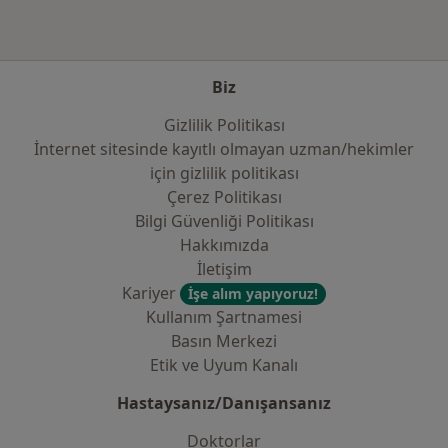
Biz
Gizlilik Politikası
İnternet sitesinde kayıtlı olmayan uzman/hekimler
i̇çin gizlilik politikası
Çerez Politikası
Bilgi Güvenliği Politikası
Hakkımızda
İletişim
Kariyer
İşe alım yapıyoruz!
Kullanım Şartnamesi
Basın Merkezi
Etik ve Uyum Kanalı
Hastaysanız/Danışansanız
Doktorlar