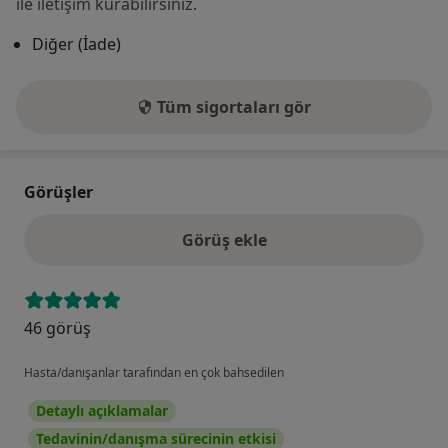
ile iletişim kurabilirsiniz.
Diğer (İade)
Tüm sigortaları gör
Görüşler
Görüş ekle
46 görüş
Hasta/danışanlar tarafından en çok bahsedilen
Detaylı açıklamalar
Tedavinin/danışma sürecinin etkisi