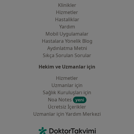
Klinikler
Hizmetler
Hastaliklar
Yardım
Mobil Uygulamalar
Hastalara Yönelik Blog
Aydınlatma Metni
Sıkça Sorulan Sorular
Hekim ve Uzmanlar için
Hizmetler
Uzmanlar için
Sağlık Kuruluşları için
Noa Notes
yeni
Ücretsiz İçerikler
Uzmanlar için Yardım Merkezi
İletişim
DoktorTakvimi - Ana Sayfa