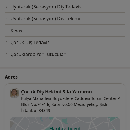
Uyutarak (Sedasyon) Diş Tedavisi
Uyutarak (Sedasyon) Diş Çekimi
X-Ray
Çocuk Diş Tedavisi
Çocuklarda Yer Tutucular
Adres
Çocuk Diş Hekimi Sıla Yardımcı
Fulya Mahallesi,Büyükdere Caddesi,Torun Center A
Blok No:74/4,İç Kapı No:66,Mecidiyeköy,
Şişli
,
İstanbul
34349
Haritayı büyüt