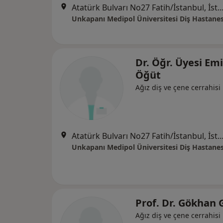
Atatürk Bulvarı No27 Fatih/İstanbul, İ
Unkapanı Medipol Üniversitesi Diş Hastanes
Dr. Öğr. Üyesi Em
Öğüt
Ağız diş ve çene cerrahisi
Atatürk Bulvarı No27 Fatih/İstanbul, İ
Unkapanı Medipol Üniversitesi Diş Hastanes
Prof. Dr. Gökhan 
Ağız diş ve çene cerrahisi