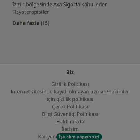
İzmir bölgesinde Axa Sigorta kabul eden
Fizyoterapistler
Daha fazla (15)
Kategoride daha fazlası: Sık kullanılan sigo
Biz
Gizlilik Politikası
İnternet sitesinde kayıtlı olmayan uzman/hekimler
i̇çin gizlilik politikası
Çerez Politikası
Bilgi Güvenliği Politikası
Hakkımızda
İletişim
Kariyer
İşe alım yapıyoruz!