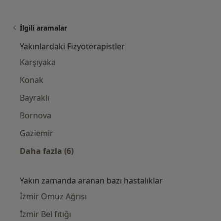
İlgili aramalar
Yakınlardaki Fizyoterapistler
Karşıyaka
Konak
Bayraklı
Bornova
Gaziemir
Daha fazla (6)
Kategoride daha fazlası: Yakınlardaki Fizyot
Yakın zamanda aranan bazı hastalıklar
İzmir Omuz Ağrısı
İzmir Bel fıtığı