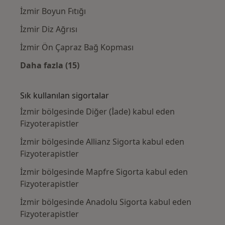
İzmir Boyun Fıtığı
İzmir Diz Ağrısı
İzmir Ön Çapraz Bağ Kopması
Daha fazla (15)
Kategoride daha fazlası: Yakın zamanda ara
Sık kullanılan sigortalar
İzmir bölgesinde Diğer (İade) kabul eden
Fizyoterapistler
İzmir bölgesinde Allianz Sigorta kabul eden
Fizyoterapistler
İzmir bölgesinde Mapfre Sigorta kabul eden
Fizyoterapistler
İzmir bölgesinde Anadolu Sigorta kabul eden
Fizyoterapistler