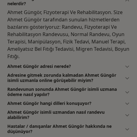
nelerdir?
Ahmet Güngör, Fizyoterapi Ve Rehabilitasyon. Size
Ahmet Güngör tarafından sunulan hizmetlerden
bazılarını gösteriyoruz: Randevu, Fizyoterapi Ve
Rehabilitasyon Randevusu, Normal Randevu, Oyun
Terapisi, Manipülasyon, Fizik Tedavi, Manuel Terapi,
Ameliyatsız Bel Fıtığı Tedavisi, Migren Tedavisi, Boyun
Fıtığı.
Ahmet Güngör adresi nerede?
Adresine gitmek zorunda kalmadan Ahmet Güngör
isimli uzmanla online görüşebilir miyim?
Randevunun sonunda Ahmet Güngör isimli uzmana
ödeme nasıl yapılır?
Ahmet Güngör hangi dilleri konuşuyor?
Ahmet Güngör isimli uzmandan nasıl randevu
alabilirim?
Hastalar / danışanlar Ahmet Güngör hakkında ne
düşünüyor?