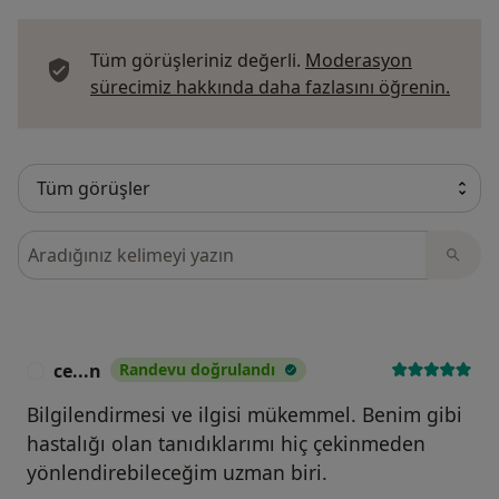
Tüm görüşleriniz değerli.
Moderasyon
Görüş
sürecimiz hakkında daha fazlasını öğrenin.
Görüşler içerisinde ara
ce...n
Randevu doğrulandı
C
Bilgilendirmesi ve ilgisi mükemmel. Benim gibi
hastalığı olan tanıdıklarımı hiç çekinmeden
yönlendirebileceğim uzman biri.