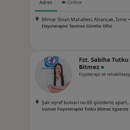
Adres
Online
Mimar Sinan Mahallesi, Alsancak, İzmir
•
Fizyoterapist Teoman Gündüz Ofisi
Fzt. Sabiha Tutku
Bitmez
Fizyoterapi ve rehabilitas
Şair eşref bulvarı no:65 gündeniz apart. Kat:5 d:9