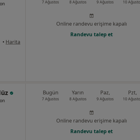
7 Ağustos
8 Ağustos
9 Ağustos
10 Ağust
yon
Online randevu erişime kapalı
Randevu talep et
•
Harita
düz
Bugün
Yarın
Paz,
Pzt,
7 Ağustos
8 Ağustos
9 Ağustos
10 Ağust
yon
Online randevu erişime kapalı
Randevu talep et