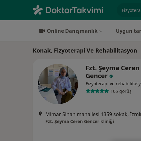
Uzmanlık, 
Online Danışmanlık
Uygun tar
Konak, Fizyoterapi Ve Rehabilitasyon
Fzt. Şeyma Ceren
Gencer
Fizyoterapi ve rehabilitas
105 görüş
Mimar Sinan mahallesi 1359 sokak, İzmi
Fzt. Şeyma Ceren Gencer kliniği