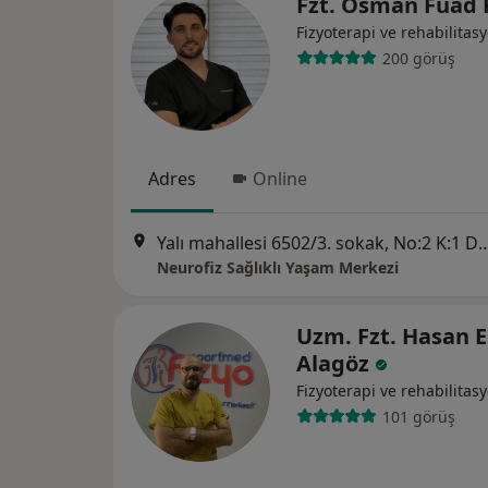
Fzt. Osman Fuad
Fizyoterapi ve rehabilitas
200 görüş
Adres
Online
Yalı mahallesi 6502/3. sokak, No:2 K:1 D:
Neurofiz Sağlıklı Yaşam Merkezi
Uzm. Fzt. Hasan E
Alagöz
Fizyoterapi ve rehabilitas
101 görüş