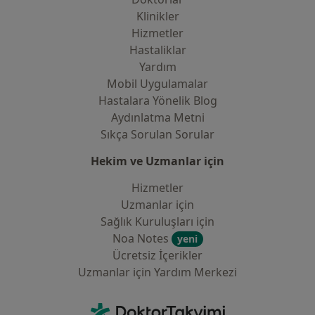
Klinikler
Hizmetler
Hastaliklar
Yardım
Mobil Uygulamalar
Hastalara Yönelik Blog
Aydınlatma Metni
Sıkça Sorulan Sorular
Hekim ve Uzmanlar için
Hizmetler
Uzmanlar için
Sağlık Kuruluşları için
Noa Notes
yeni
Ücretsiz İçerikler
Uzmanlar için Yardım Merkezi
İletişim
DoktorTakvimi - Ana Sayfa