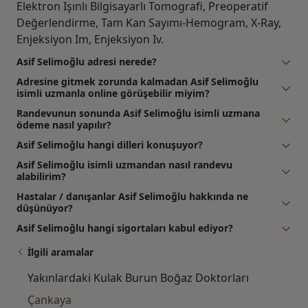
Elektron Işınlı Bilgisayarlı Tomografi, Preoperatif
Değerlendirme, Tam Kan Sayımı-Hemogram, X-Ray,
Enjeksiyon Im, Enjeksiyon Iv.
Asif Selimoğlu adresi nerede?
Adresine gitmek zorunda kalmadan Asif Selimoğlu
isimli uzmanla online görüşebilir miyim?
Randevunun sonunda Asif Selimoğlu isimli uzmana
ödeme nasıl yapılır?
Asif Selimoğlu hangi dilleri konuşuyor?
Asif Selimoğlu isimli uzmandan nasıl randevu
alabilirim?
Hastalar / danışanlar Asif Selimoğlu hakkında ne
düşünüyor?
Asif Selimoğlu hangi sigortaları kabul ediyor?
İlgili aramalar
Yakınlardaki Kulak Burun Boğaz Doktorları
Çankaya