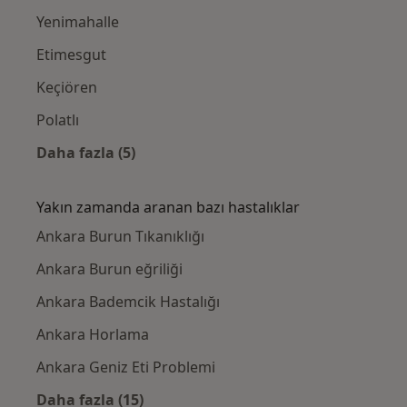
Yenimahalle
Etimesgut
Keçiören
Polatlı
Daha fazla (5)
Kategoride daha fazlası: Yakınlardaki Kula
Yakın zamanda aranan bazı hastalıklar
Ankara Burun Tıkanıklığı
Ankara Burun eğriliği
Ankara Bademcik Hastalığı
Ankara Horlama
Ankara Geniz Eti Problemi
Daha fazla (15)