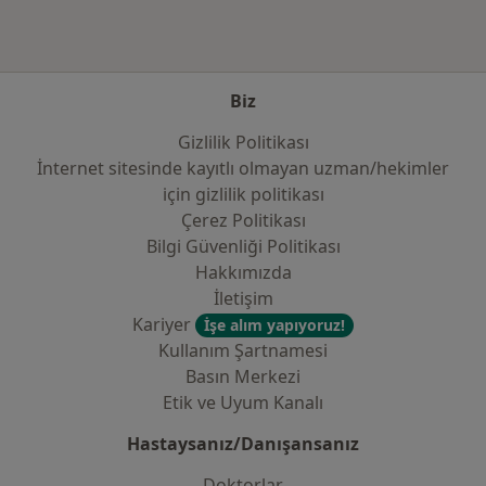
Biz
Gizlilik Politikası
İnternet sitesinde kayıtlı olmayan uzman/hekimler
i̇çin gizlilik politikası
Çerez Politikası
Bilgi Güvenliği Politikası
Hakkımızda
İletişim
Kariyer
İşe alım yapıyoruz!
Kullanım Şartnamesi
Basın Merkezi
Etik ve Uyum Kanalı
Hastaysanız/Danışansanız
Doktorlar