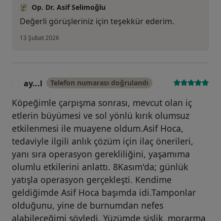
Op. Dr. Asif Selimoğlu
Değerli görüşleriniz için teşekkür ederim.
13 Şubat 2026
ay...l
Telefon numarası doğrulandı
A
Köpeğimle çarpışma sonrası, mevcut olan iç
etlerin büyümesi ve sol yönlü kırık olumsuz
etkilenmesi ile muayene oldum.Asif Hoca,
tedaviyle ilgili anlık çözüm için ilaç önerileri,
yanı sıra operasyon gerekliliğini, yaşamıma
olumlu etkilerini anlattı. 8Kasım'da; günlük
yatışla operasyon gerçekleşti. Kendime
geldiğimde Asif Hoca başımda idi.Tamponlar
olduğunu, yine de burnumdan nefes
alabileceğimi söyledi. Yüzümde şişlik, morarma