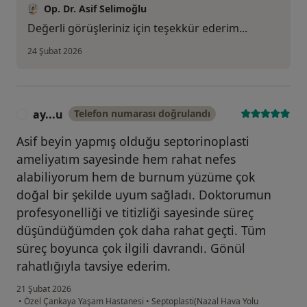
Op. Dr. Asif Selimoğlu
Değerli görüşleriniz için teşekkür ederim...
24 Şubat 2026
ay...u
Telefon numarası doğrulandı
A
Asif beyin yapmış olduğu septorinoplasti
ameliyatım sayesinde hem rahat nefes
alabiliyorum hem de burnum yüzüme çok
doğal bir şekilde uyum sağladı. Doktorumun
profesyonelliği ve titizliği sayesinde süreç
düşündüğümden çok daha rahat geçti. Tüm
süreç boyunca çok ilgili davrandı. Gönül
rahatlığıyla tavsiye ederim.
21 Şubat 2026
•
Özel Çankaya Yaşam Hastanesi
•
Septoplasti(Nazal Hava Yolu