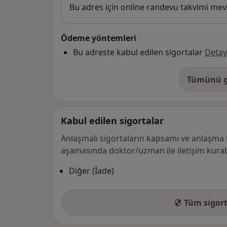
Uygunluk
Bu adres için online randevu takvimi mev
Ödeme yöntemleri
Bu adreste kabul edilen sigortalar
Detay
Tümünü g
ad
Kabul edilen sigortalar
Anlaşmalı sigortaların kapsamı ve anlaşma 
aşamasında doktor/uzman ile iletişim kurabi
Diğer (İade)
Tüm sigort