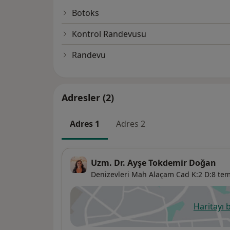
Botoks
Kontrol Randevusu
Randevu
Adresler (2)
Adres 1
Adres 2
Uzm. Dr. Ayşe Tokdemir Doğan
Denizevleri Mah Alaçam Cad K:2 D:8 tem
Haritayı 
ye