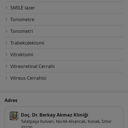
SMILE lazer
Tonometre
Tonometri
Trabekülektomi
Vitrektomi
Vitreoretinal Cerrahi
Vitreus Cerrahisi
Adres
Doç. Dr. Berkay Akmaz Kliniği
Talatpaşa bulvarı, No:4A Alsancak,
Konak
,
İzmir
35220