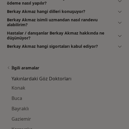
ödeme nasıl yapılır?
Berkay Akmaz hangi dilleri konuşuyor?
Berkay Akmaz isimli uzmandan nasıl randevu
alabilirim?
Hastalar / danışanlar Berkay Akmaz hakkında ne
düşünüyor?
Berkay Akmaz hangi sigortaları kabul ediyor?
İlgili aramalar
Yakınlardaki Göz Doktorları
Konak
Buca
Bayraklı
Gaziemir