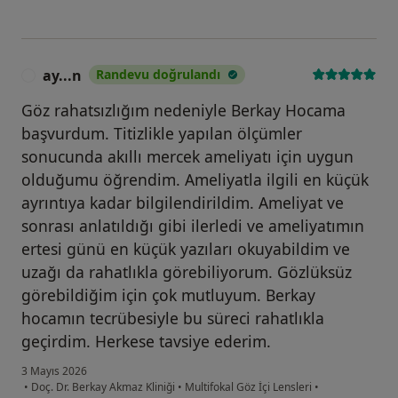
ay...n
Randevu doğrulandı
A
Göz rahatsızlığım nedeniyle Berkay Hocama
başvurdum. Titizlikle yapılan ölçümler
sonucunda akıllı mercek ameliyatı için uygun
olduğumu öğrendim. Ameliyatla ilgili en küçük
ayrıntıya kadar bilgilendirildim. Ameliyat ve
sonrası anlatıldığı gibi ilerledi ve ameliyatımın
ertesi günü en küçük yazıları okuyabildim ve
uzağı da rahatlıkla görebiliyorum. Gözlüksüz
görebildiğim için çok mutluyum. Berkay
hocamın tecrübesiyle bu süreci rahatlıkla
geçirdim. Herkese tavsiye ederim.
3 Mayıs 2026
•
Doç. Dr. Berkay Akmaz Kliniği
•
Multifokal Göz İçi Lensleri
•