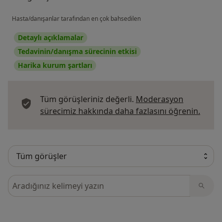
Hasta/danışanlar tarafından en çok bahsedilen
Detaylı açıklamalar
Tedavinin/danışma sürecinin etkisi
Harika kurum şartları
Tüm görüşleriniz değerli.
Moderasyon
Görüş
sürecimiz hakkında daha fazlasını öğrenin.
Görüşler içerisinde ara