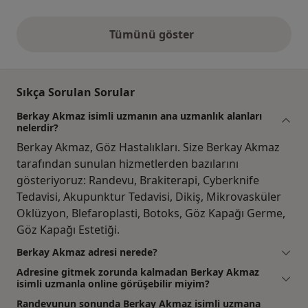
Tümünü göster
yukarıdaki görüşler
Sıkça Sorulan Sorular
Berkay Akmaz isimli uzmanın ana uzmanlık alanları
nelerdir?
Berkay Akmaz, Göz Hastalıkları. Size Berkay Akmaz
tarafından sunulan hizmetlerden bazılarını
gösteriyoruz: Randevu, Brakiterapi, Cyberknife
Tedavisi, Akupunktur Tedavisi, Dikiş, Mikrovasküler
Oklüzyon, Blefaroplasti, Botoks, Göz Kapağı Germe,
Göz Kapağı Estetiği.
Berkay Akmaz adresi nerede?
Adresine gitmek zorunda kalmadan Berkay Akmaz
isimli uzmanla online görüşebilir miyim?
Randevunun sonunda Berkay Akmaz isimli uzmana