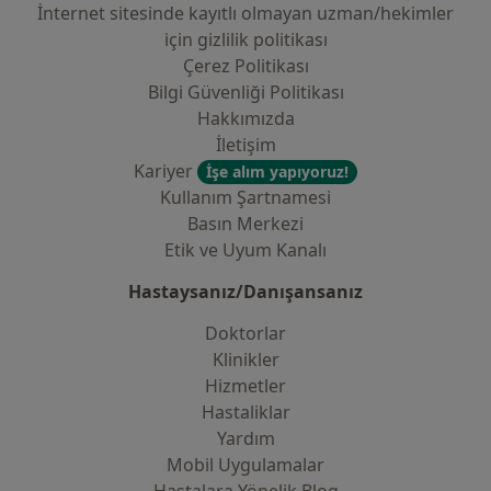
İnternet sitesinde kayıtlı olmayan uzman/hekimler
i̇çin gizlilik politikası
Çerez Politikası
Bilgi Güvenliği Politikası
Hakkımızda
İletişim
Kariyer
İşe alım yapıyoruz!
Kullanım Şartnamesi
Basın Merkezi
Etik ve Uyum Kanalı
Hastaysanız/Danışansanız
Doktorlar
Klinikler
Hizmetler
Hastaliklar
Yardım
Mobil Uygulamalar