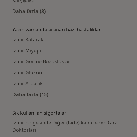
Karşıyaka
Daha fazla (8)
Kategoride daha fazlası: Yakınlardaki Göz D
Yakın zamanda aranan bazı hastalıklar
İzmir Katarakt
İzmir Miyopi
İzmir Görme Bozuklukları
İzmir Glokom
İzmir Arpacık
Daha fazla (15)
Kategoride daha fazlası: Yakın zamanda ara
Sık kullanılan sigortalar
İzmir bölgesinde Diğer (İade) kabul eden Göz
Doktorları