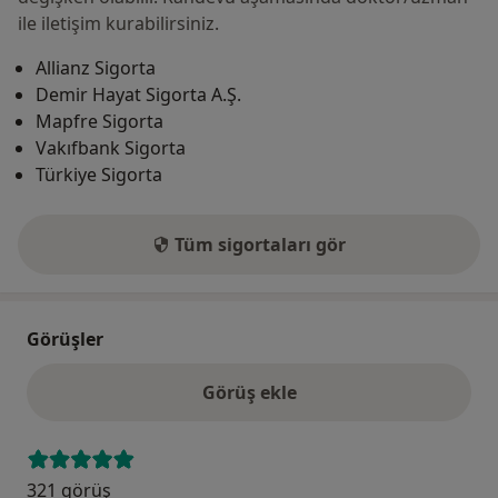
ile iletişim kurabilirsiniz.
Allianz Sigorta
Demir Hayat Sigorta A.Ş.
Mapfre Sigorta
Vakıfbank Sigorta
Türkiye Sigorta
Tüm sigortaları gör
Görüşler
Görüş ekle
321 görüş