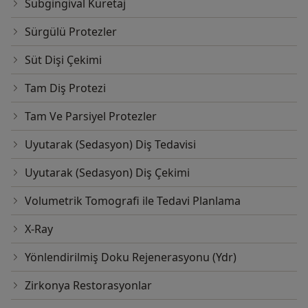
Subgingival Küretaj
Sürgülü Protezler
Süt Dişi Çekimi
Tam Diş Protezi
Tam Ve Parsiyel Protezler
Uyutarak (Sedasyon) Diş Tedavisi
Uyutarak (Sedasyon) Diş Çekimi
Volumetrik Tomografi ile Tedavi Planlama
X-Ray
Yönlendirilmiş Doku Rejenerasyonu (Ydr)
Zirkonya Restorasyonlar