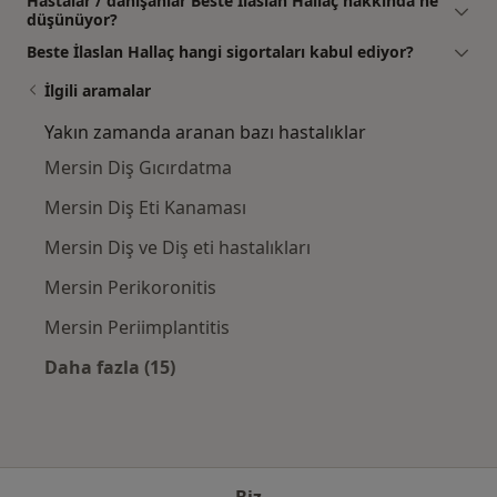
Hastalar / danışanlar Beste İlaslan Hallaç hakkında ne
düşünüyor?
Beste İlaslan Hallaç hangi sigortaları kabul ediyor?
İlgili aramalar
Yakın zamanda aranan bazı hastalıklar
Mersin Diş Gıcırdatma
Mersin Diş Eti Kanaması
Mersin Diş ve Diş eti hastalıkları
Mersin Perikoronitis
Mersin Periimplantitis
Daha fazla (15)
Kategoride daha fazlası: Yakın zamanda ara
Biz