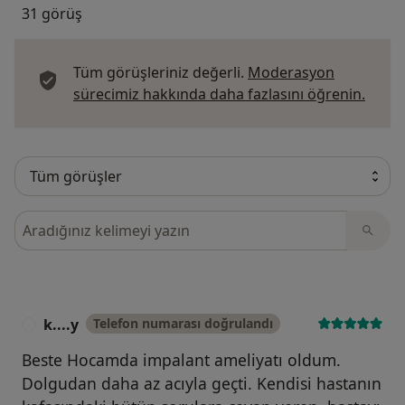
31 görüş
Tüm görüşleriniz değerli.
Moderasyon
Görüş
sürecimiz hakkında daha fazlasını öğrenin.
Görüşler içerisinde ara
k....y
Telefon numarası doğrulandı
K
Beste Hocamda impalant ameliyatı oldum.
Dolgudan daha az acıyla geçti. Kendisi hastanın