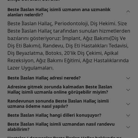
Beste İlaslan Hallaç isimli uzmanın ana uzmanlık
alanları nelerdir?
Beste İlaslan Hallaç, Periodontoloji, Diş Hekimi. Size
Beste İlaslan Hallaç tarafından sunulan hizmetlerden
bazılarını gösteriyoruz: İmplant, Ağız Bakımı(Diş Ve
Diş Eti Bakımı), Randevu, Diş Eti Hastalıkları Tedavisi,
Diş Beyazlatma, Botoks, 20'lik Diş Çekimi, Apikal
Rezeksiyon, Ağız Bakımı Eğitimi, Ağız Hastalıklarında
Lazer Uygulamaları.
Beste İlaslan Hallaç adresi nerede?
Adresine gitmek zorunda kalmadan Beste İlaslan
Hallaç isimli uzmanla online görüşebilir miyim?
Randevunun sonunda Beste İlaslan Hallaç isimli
uzmana ödeme nasıl yapılır?
Beste İlaslan Hallaç hangi dilleri konuşuyor?
Beste İlaslan Hallaç isimli uzmandan nasıl randevu
alabilirim?