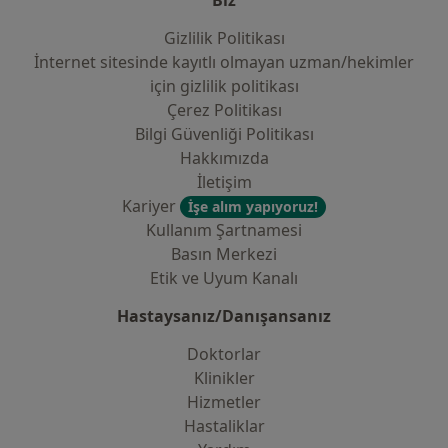
Gizlilik Politikası
İnternet sitesinde kayıtlı olmayan uzman/hekimler
i̇çin gizlilik politikası
Çerez Politikası
Bilgi Güvenliği Politikası
Hakkımızda
İletişim
Kariyer
İşe alım yapıyoruz!
Kullanım Şartnamesi
Basın Merkezi
Etik ve Uyum Kanalı
Hastaysanız/Danışansanız
Doktorlar
Klinikler
Hizmetler
Hastaliklar