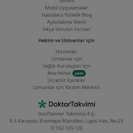
Yardım
Mobil Uygulamalar
Hastalara Yönelik Blog
Aydınlatma Metni
Sıkça Sorulan Sorular
Hekim ve Uzmanlar için
Hizmetler
Uzmanlar için
Sağlık Kuruluşları için
Noa Notes
yeni
Ücretsiz İçerikler
Uzmanlar için Yardım Merkezi
İletişim
DoktorTakvimi - Ana Sayfa
DocPlanner Teknoloji A.Ş.
E-5 Karayolu, Esentepe Mahallesi, Lapis Han, No:25
D:102-103-120