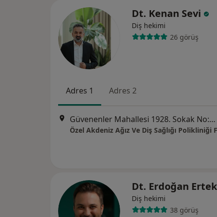
Dt. Kenan Sevi
Diş hekimi
26 görüş
Adres 1
Adres 2
Güvenenler Mahallesi 1928. Sokak No:7 Palm Ofis, Yenişehir
Dt. Erdoğan Erte
Diş hekimi
38 görüş