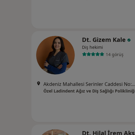
Dt. Gizem Kale
Diş hekimi
14 görüş
Akdeniz Mahallesi Serinler Caddesi No:13-A,
Özel Ladindent Ağız ve Diş Sağlığı Polikliniğ
Dt. Hilal İrem Ak