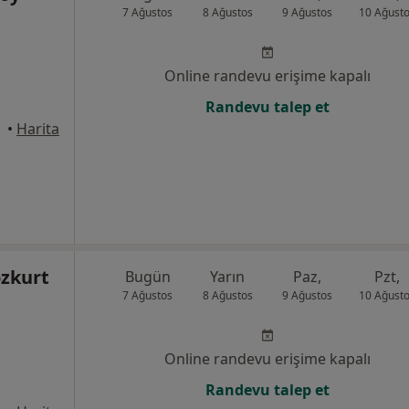
7 Ağustos
8 Ağustos
9 Ağustos
10 Ağust
Online randevu erişime kapalı
Randevu talep et
•
Harita
ozkurt
Bugün
Yarın
Paz,
Pzt,
7 Ağustos
8 Ağustos
9 Ağustos
10 Ağust
Online randevu erişime kapalı
Randevu talep et