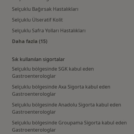
Selçuklu Bağırsak Hastalıkları
Selçuklu Ülseratif Kolit
Selçuklu Safra Yolları Hastalıkları
Daha fazla (15)
Kategoride daha fazlası: Yakın zamanda ara
Sık kullanılan sigortalar
Selçuklu bölgesinde SGK kabul eden
Gastroenterologlar
Selçuklu bölgesinde Axa Sigorta kabul eden
Gastroenterologlar
Selçuklu bölgesinde Anadolu Sigorta kabul eden
Gastroenterologlar
Selçuklu bölgesinde Groupama Sigorta kabul eden
Gastroenterologlar