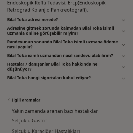
Endoskopik Reflü Tedavisi, Ercp(Endoskopik
Retrograd Kolanjio Pankreotografi).
Bilal Toka adresi nerede?
Adresine gitmek zorunda kalmadan Bilal Toka isimli
uzmanla online görüşebilir miyim?
Randevunun sonunda Bilal Toka isimli uzmana ödeme
nasıl yapılır?
Bilal Toka isimli uzmandan nasıl randevu alabilirim?
Hastalar / danışanlar Bilal Toka hakkında ne
düşünüyor?
Bilal Toka hangi sigortaları kabul ediyor?
İlgili aramalar
Yakın zamanda aranan bazı hastalıklar
Selçuklu Gastrit
Selçuklu Karaciğer Hastalıkları