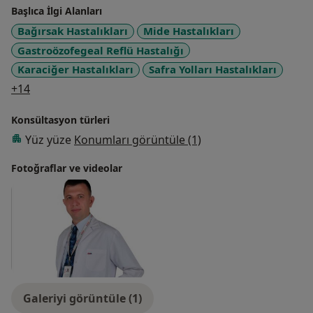
Başlıca İlgi Alanları
Bağırsak Hastalıkları
Mide Hastalıkları
Gastroözofegeal Reflü Hastalığı
Karaciğer Hastalıkları
Safra Yolları Hastalıkları
a11y_sr_more_diseases
+14
Konsültasyon türleri
Yüz yüze
Konumları görüntüle (1)
Fotoğraflar ve videolar
Galeriyi görüntüle (1)