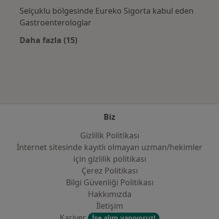
Selçuklu bölgesinde Eureko Sigorta kabul eden
Gastroenterologlar
Daha fazla (15)
Kategoride daha fazlası: Sık kullanılan sigo
Biz
Gizlilik Politikası
İnternet sitesinde kayıtlı olmayan uzman/hekimler
i̇çin gizlilik politikası
Çerez Politikası
Bilgi Güvenliği Politikası
Hakkımızda
İletişim
Kariyer
İşe alım yapıyoruz!