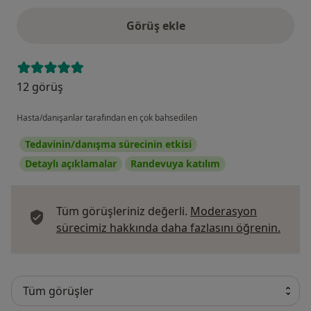
Görüş ekle
12 görüş
Hasta/danışanlar tarafından en çok bahsedilen
Tedavinin/danışma sürecinin etkisi
Detaylı açıklamalar
Randevuya katılım
Tüm görüşleriniz değerli.
Moderasyon
Görüş
sürecimiz hakkında daha fazlasını öğrenin.