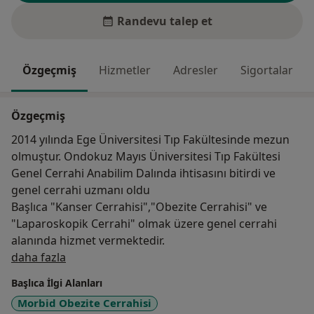
Randevu talep et
Özgeçmiş
Hizmetler
Adresler
Sigortalar
Özgeçmiş
2014 yılında Ege Üniversitesi Tıp Fakültesinde mezun
olmuştur. Ondokuz Mayıs Üniversitesi Tıp Fakültesi
Genel Cerrahi Anabilim Dalında ihtisasını bitirdi ve
genel cerrahi uzmanı oldu
Başlıca "Kanser Cerrahisi","Obezite Cerrahisi" ve
"Laparoskopik Cerrahi" olmak üzere genel cerrahi
alanında hizmet vermektedir.
Hakkımda
daha fazla
Başlıca İlgi Alanları
Morbid Obezite Cerrahisi