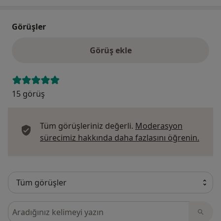
Görüşler
Görüş ekle
15 görüş
Tüm görüşleriniz değerli.
Moderasyon
Görüş
sürecimiz hakkında daha fazlasını öğrenin.
Görüşler içerisinde ara