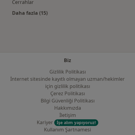
Cerrahlar
Daha fazla (15)
Kategoride daha fazlası: Sık kullanılan sigo
Biz
Gizlilik Politikası
İnternet sitesinde kayıtlı olmayan uzman/hekimler
i̇çin gizlilik politikası
Çerez Politikası
Bilgi Güvenliği Politikası
Hakkımızda
İletişim
Kariyer
İşe alım yapıyoruz!
Kullanım Şartnamesi