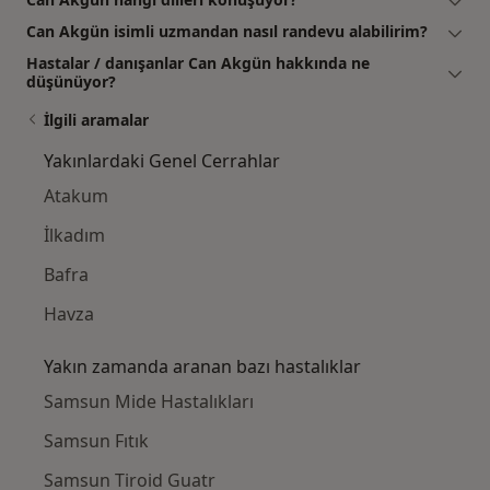
Can Akgün isimli uzmandan nasıl randevu alabilirim?
Hastalar / danışanlar Can Akgün hakkında ne
düşünüyor?
İlgili aramalar
Yakınlardaki Genel Cerrahlar
Atakum
İlkadım
Bafra
Havza
Yakın zamanda aranan bazı hastalıklar
Samsun Mide Hastalıkları
Samsun Fıtık
Samsun Tiroid Guatr