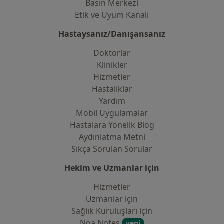
Basın Merkezi
Etik ve Uyum Kanalı
Hastaysanız/Danışansanız
Doktorlar
Klinikler
Hizmetler
Hastaliklar
Yardım
Mobil Uygulamalar
Hastalara Yönelik Blog
Aydınlatma Metni
Sıkça Sorulan Sorular
Hekim ve Uzmanlar için
Hizmetler
Uzmanlar için
Sağlık Kuruluşları için
Noa Notes
yeni